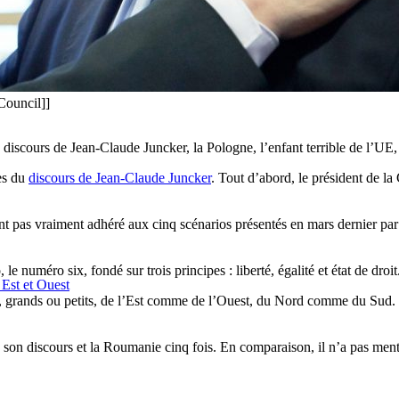
Council]]
discours de Jean-Claude Juncker, la Pologne, l’enfant terrible de l’UE,
tes du
discours de Jean-Claude Juncker
. Tout d’abord, le président de la
nt pas vraiment adhéré aux cinq scénarios présentés en mars dernier par 
le numéro six, fondé sur trois principes : liberté, égalité et état de droit
 Est et Ouest
es, grands ou petits, de l’Est comme de l’Ouest, du Nord comme du Sud
 son discours et la Roumanie cinq fois. En comparaison, il n’a pas ment