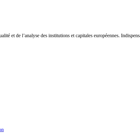
tualité et de l’analyse des institutions et capitales européennes. Indispe
on