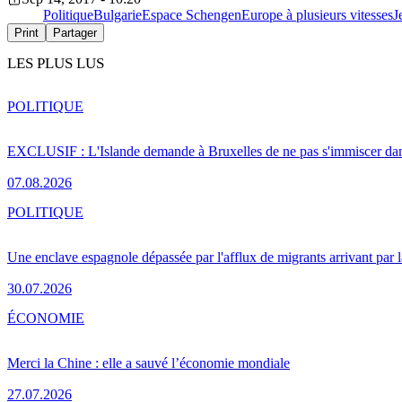
Politique
Bulgarie
Espace Schengen
Europe à plusieurs vitesses
J
Print
Partager
LES PLUS LUS
POLITIQUE
EXCLUSIF : L'Islande demande à Bruxelles de ne pas s'immiscer dan
07.08.2026
POLITIQUE
Une enclave espagnole dépassée par l'afflux de migrants arrivant par 
30.07.2026
ÉCONOMIE
Merci la Chine : elle a sauvé l’économie mondiale
27.07.2026