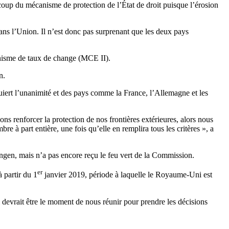
e coup du mécanisme de protection de l’État de droit puisque l’érosion
dans l’Union. Il n’est donc pas surprenant que les deux pays
canisme de taux de change (MCE II).
n.
uiert l’unanimité et des pays comme la France, l’Allemagne et les
ons renforcer la protection de nos frontières extérieures, alors nous
à part entière, une fois qu’elle en remplira tous les critères », a
gen, mais n’a pas encore reçu le feu vert de la Commission.
er
 partir du 1
janvier 2019, période à laquelle le Royaume-Uni est
devrait être le moment de nous réunir pour prendre les décisions