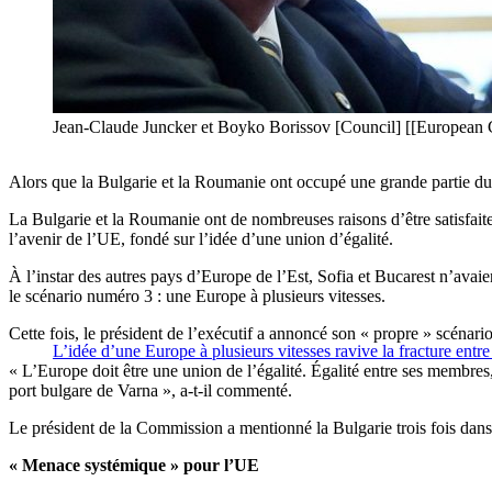
Jean-Claude Juncker et Boyko Borissov [Council] [[European 
Alors que la Bulgarie et la Roumanie ont occupé une grande partie du 
La Bulgarie et la Roumanie ont de nombreuses raisons d’être satisfai
l’avenir de l’UE, fondé sur l’idée d’une union d’égalité.
À l’instar des autres pays d’Europe de l’Est, Sofia et Bucarest n’avaie
le scénario numéro 3 : une Europe à plusieurs vitesses.
Cette fois, le président de l’exécutif a annoncé son « propre » scénario, 
L’idée d’une Europe à plusieurs vitesses ravive la fracture entre
« L’Europe doit être une union de l’égalité. Égalité entre ses membr
port bulgare de Varna », a-t-il commenté.
Le président de la Commission a mentionné la Bulgarie trois fois dans
« Menace systémique » pour l’UE