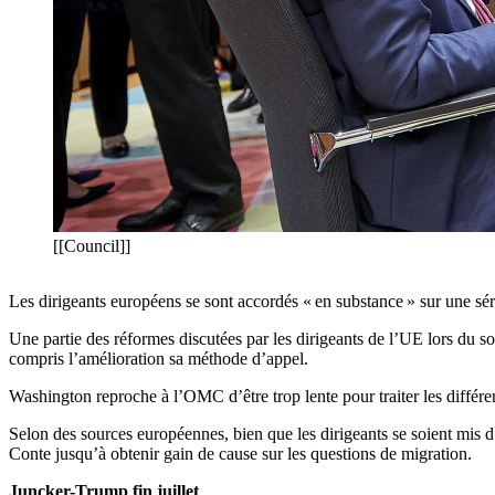
[[Council]]
Les dirigeants européens se sont accordés « en substance » sur une s
Une partie des réformes discutées par les dirigeants de l’UE lors du
compris l’amélioration sa méthode d’appel.
Washington reproche à l’OMC d’être trop lente pour traiter les diffé
Selon des sources européennes, bien que les dirigeants se soient mis d
Conte jusqu’à obtenir gain de cause sur les questions de migration.
Juncker-Trump fin juillet