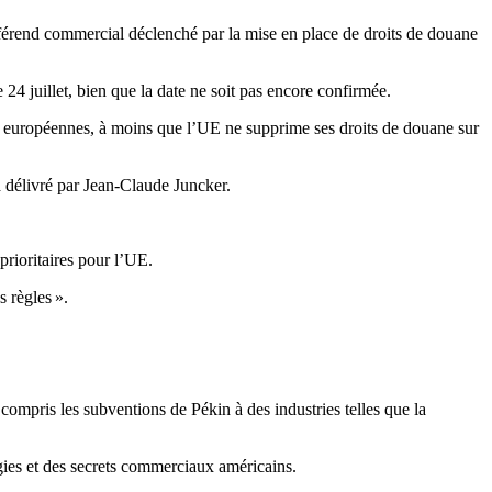
fférend commercial déclenché par la mise en place de droits de douane
4 juillet, bien que la date ne soit pas encore confirmée.
ures européennes, à moins que l’UE ne supprime ses droits de douane sur
 délivré par Jean-Claude Juncker.
rioritaires pour l’UE.
 règles ».
compris les subventions de Pékin à des industries telles que la
gies et des secrets commerciaux américains.