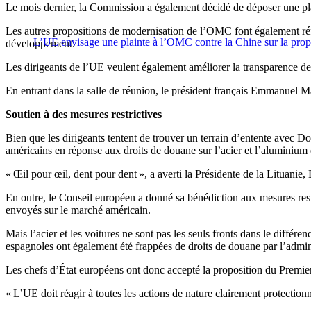
Le mois dernier, la Commission a également décidé de déposer une plai
Les autres propositions de modernisation de l’OMC font également réf
L’UE envisage une plainte à l’OMC contre la Chine sur la propri
développement.
Les dirigeants de l’UE veulent également améliorer la transparence d
En entrant dans la salle de réunion, le président français Emmanuel 
Soutien à des mesures restrictives
Bien que les dirigeants tentent de trouver un terrain d’entente avec 
américains en réponse aux droits de douane sur l’acier et l’aluminium
« Œil pour œil, dent pour dent », a averti la Présidente de la Lituanie
En outre, le Conseil européen a donné sa bénédiction aux mesures restr
envoyés sur le marché américain.
Mais l’acier et les voitures ne sont pas les seuls fronts dans le diffé
espagnoles ont également été frappées de droits de douane par l’admin
Les chefs d’État européens ont donc accepté la proposition du Premier 
« L’UE doit réagir à toutes les actions de nature clairement protectionn