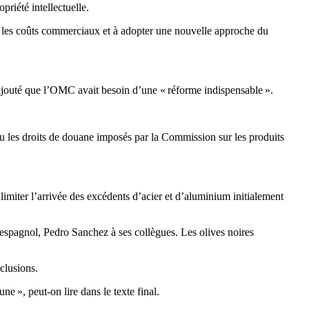
riété intellectuelle.
e les coûts commerciaux et à adopter une nouvelle approche du
ajouté que l’OMC avait besoin d’une « réforme indispensable ».
nu les droits de douane imposés par la Commission sur les produits
limiter l’arrivée des excédents d’acier et d’aluminium initialement
re espagnol, Pedro Sanchez à ses collègues. Les olives noires
clusions.
e », peut-on lire dans le texte final.