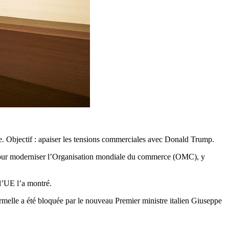
e. Objectif : apaiser les tensions commerciales avec Donald Trump.
is pour moderniser l’Organisation mondiale du commerce (OMC), y
l’UE l’a montré.
ormelle a été bloquée par le nouveau Premier ministre italien Giuseppe