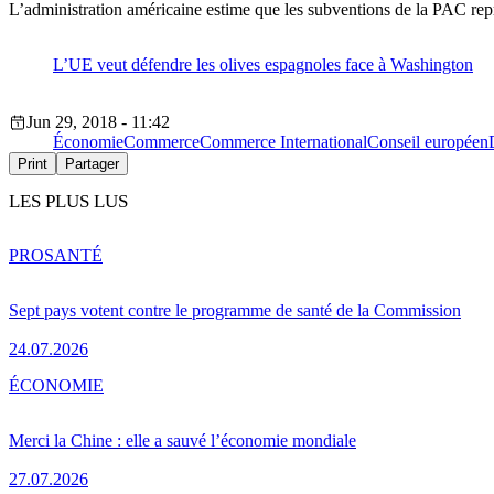
L’administration américaine estime que les subventions de la PAC repr
L’UE veut défendre les olives espagnoles face à Washington
Jun 29, 2018 - 11:42
Économie
Commerce
Commerce International
Conseil européen
Print
Partager
LES PLUS LUS
PRO
SANTÉ
Sept pays votent contre le programme de santé de la Commission
24.07.2026
ÉCONOMIE
Merci la Chine : elle a sauvé l’économie mondiale
27.07.2026