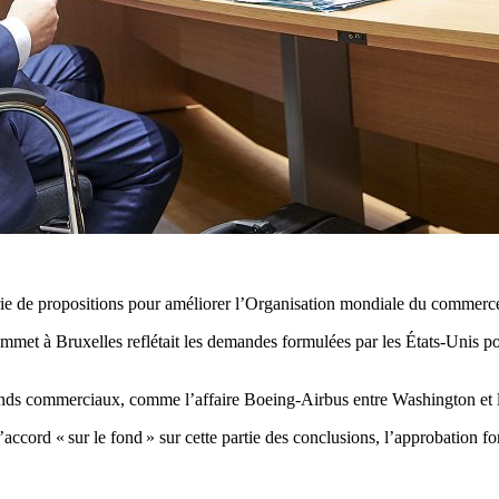
érie de propositions pour améliorer l’Organisation mondiale du commerc
 sommet à Bruxelles reflétait les demandes formulées par les États-Un
rends commerciaux, comme l’affaire Boeing-Airbus entre Washington et 
’accord « sur le fond » sur cette partie des conclusions, l’approbation f