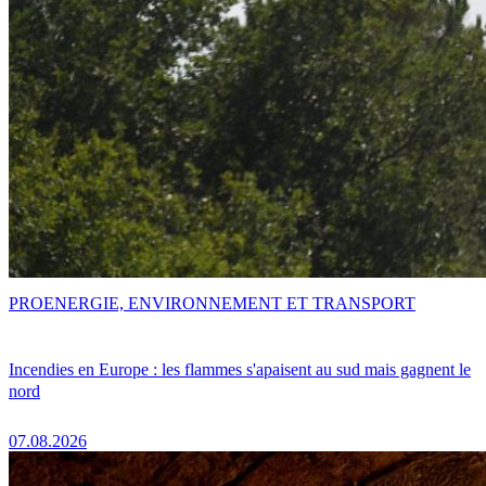
PRO
ENERGIE, ENVIRONNEMENT ET TRANSPORT
Incendies en Europe : les flammes s'apaisent au sud mais gagnent le
nord
07.08.2026