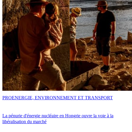
PRO
ENERGIE, ENVIRONNEMENT ET TRANSPORT
La pénurie d'énergie nucléaire en Hongrie ouvre la voie à la
libéralisation du marché