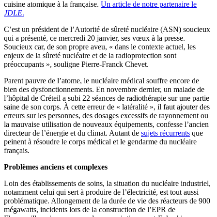
cuisine atomique à la française.
Un article de notre partenaire le
JDLE
.
C’est un président de l’Autorité de sûreté nucléaire (ASN) soucieux
qui a présenté, ce mercredi 20 janvier, ses vœux à la presse.
Soucieux car, de son propre aveu, « dans le contexte actuel, les
enjeux de la sûreté nucléaire et de la radioprotection sont
préoccupants », souligne Pierre-Franck Chevet.
Parent pauvre de l’atome, le nucléaire médical souffre encore de
bien des dysfonctionnements. En novembre dernier, un malade de
l’hôpital de Créteil a subi 22 séances de radiothérapie sur une partie
saine de son corps. À cette erreur de « latéralité », il faut ajouter des
erreurs sur les personnes, des dosages excessifs de rayonnement ou
la mauvaise utilisation de nouveaux équipements, confesse l’ancien
directeur de l’énergie et du climat. Autant de
sujets récurrents
que
peinent à résoudre le corps médical et le gendarme du nucléaire
français.
Problèmes anciens et complexes
Loin des établissements de soins, la situation du nucléaire industriel,
notamment celui qui sert à produire de l’électricité, est tout aussi
problématique. Allongement de la durée de vie des réacteurs de 900
mégawatts, incidents lors de la construction de l’EPR de