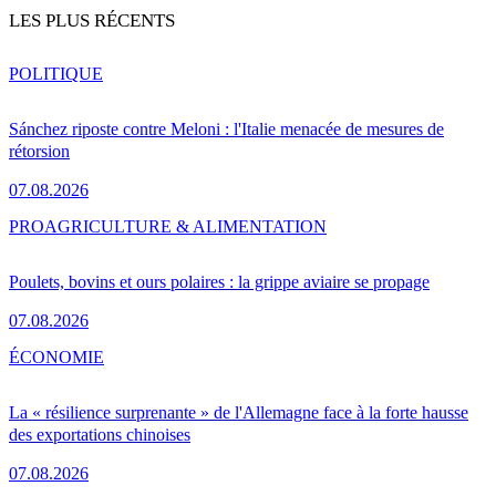
LES PLUS RÉCENTS
POLITIQUE
Sánchez riposte contre Meloni : l'Italie menacée de mesures de
rétorsion
07.08.2026
PRO
AGRICULTURE & ALIMENTATION
Poulets, bovins et ours polaires : la grippe aviaire se propage
07.08.2026
ÉCONOMIE
La « résilience surprenante » de l'Allemagne face à la forte hausse
des exportations chinoises
07.08.2026