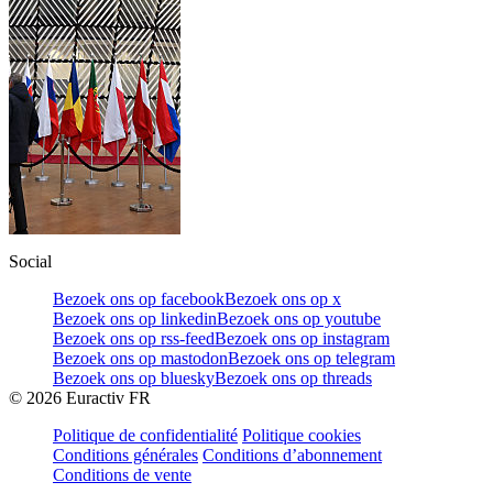
Social
Bezoek ons op facebook
Bezoek ons op x
Bezoek ons op linkedin
Bezoek ons op youtube
Bezoek ons op rss-feed
Bezoek ons op instagram
Bezoek ons op mastodon
Bezoek ons op telegram
Bezoek ons op bluesky
Bezoek ons op threads
©
2026
Euractiv FR
Politique de confidentialité
Politique cookies
Conditions générales
Conditions d’abonnement
Conditions de vente