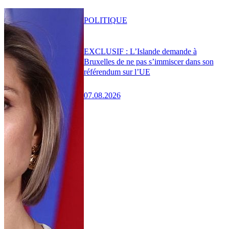
POLITIQUE
EXCLUSIF : L’Islande demande à
Bruxelles de ne pas s’immiscer dans son
référendum sur l’UE
07.08.2026