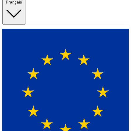
Français