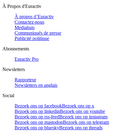
À Propos d'Euractiv
À propos d’Euractiv
Contactez-nous
Mediahuis
Communiqués de presse
Publicité politique
Abonnements
Euractiv Pro
Newsletters
Rapporteur
Newsletters en anglais
Social
Bezoek ons op facebook
Bezoek ons op x
Bezoek ons op linkedin
Bezoek ons op youtube
Bezoek ons op rss-feed
Bezoek ons op instagram
Bezoek ons op mastodon
Bezoek ons op telegram
Bezoek ons op bluesky
Bezoek ons op threads