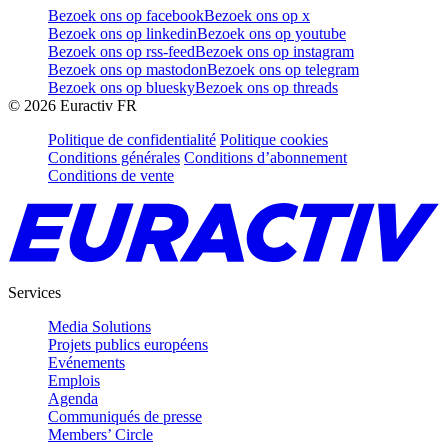
Bezoek ons op facebook
Bezoek ons op x
Bezoek ons op linkedin
Bezoek ons op youtube
Bezoek ons op rss-feed
Bezoek ons op instagram
Bezoek ons op mastodon
Bezoek ons op telegram
Bezoek ons op bluesky
Bezoek ons op threads
©
2026
Euractiv FR
Politique de confidentialité
Politique cookies
Conditions générales
Conditions d’abonnement
Conditions de vente
Services
Media Solutions
Projets publics européens
Evénements
Emplois
Agenda
Communiqués de presse
Members’ Circle