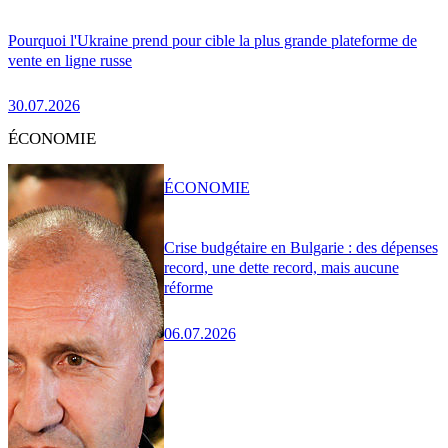
Pourquoi l'Ukraine prend pour cible la plus grande plateforme de
vente en ligne russe
30.07.2026
ÉCONOMIE
ÉCONOMIE
Crise budgétaire en Bulgarie : des dépenses
record, une dette record, mais aucune
réforme
06.07.2026