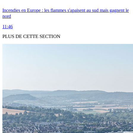
Incendies en Europe : les flammes s'apaisent au sud mais gagnent le
nord
11:46
PLUS DE CETTE SECTION