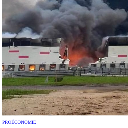
PRO
ÉCONOMIE