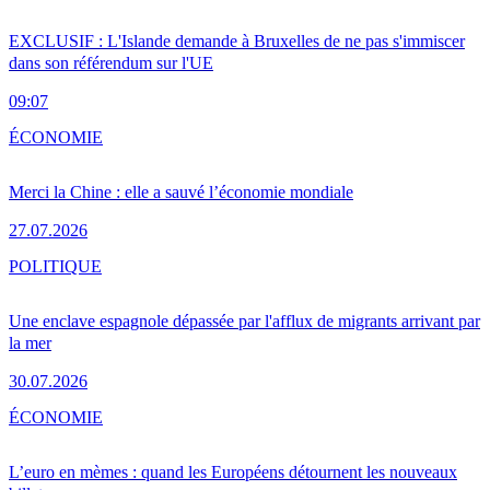
EXCLUSIF : L'Islande demande à Bruxelles de ne pas s'immiscer
dans son référendum sur l'UE
09:07
ÉCONOMIE
Merci la Chine : elle a sauvé l’économie mondiale
27.07.2026
POLITIQUE
Une enclave espagnole dépassée par l'afflux de migrants arrivant par
la mer
30.07.2026
ÉCONOMIE
L’euro en mèmes : quand les Européens détournent les nouveaux