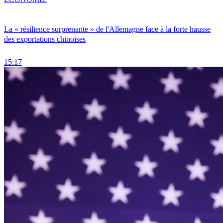
La « résilience surprenante » de l'Allemagne face à la forte hausse
des exportations chinoises
15:17