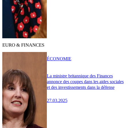
EURO & FINANCES
ÉCONOMIE
La ministre britannique des Finances
annonce des coupes dans les aides sociales
et des investissements dans la défense
27.03.2025