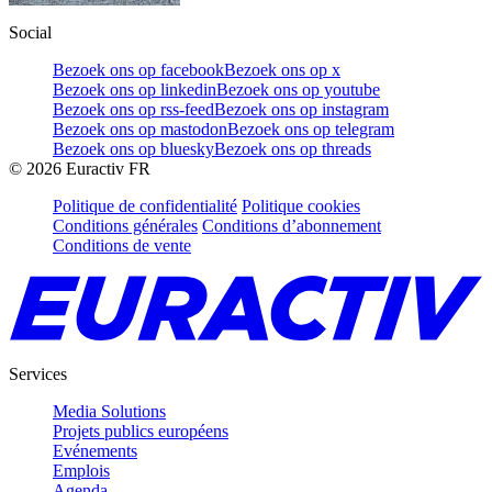
Social
Bezoek ons op facebook
Bezoek ons op x
Bezoek ons op linkedin
Bezoek ons op youtube
Bezoek ons op rss-feed
Bezoek ons op instagram
Bezoek ons op mastodon
Bezoek ons op telegram
Bezoek ons op bluesky
Bezoek ons op threads
©
2026
Euractiv FR
Politique de confidentialité
Politique cookies
Conditions générales
Conditions d’abonnement
Conditions de vente
Services
Media Solutions
Projets publics européens
Evénements
Emplois
Agenda