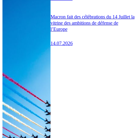
Macron fait des célébrations du 14 Juillet la
vitrine des ambitions de défense de
l’Europe
14.07.2026