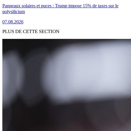
Panneaux solaires et puces : Trump impose 15% de taxes sur le
polysilicium
07.08.2026
PLUS DE CETTE SECTION