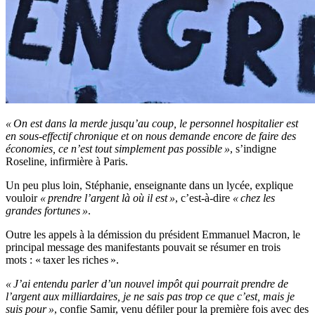
« On est dans la merde jusqu’au coup, le personnel hospitalier est
en sous-effectif chronique et on nous demande encore de faire des
économies, ce n’est tout simplement pas possible »
, s’indigne
Roseline, infirmière à Paris.
Un peu plus loin, Stéphanie, enseignante dans un lycée, explique
vouloir
« prendre l’argent là où il est »
, c’est-à-dire
« chez les
grandes fortunes »
.
Outre les appels à la démission du président Emmanuel Macron, le
principal message des manifestants pouvait se résumer en trois
mots : « taxer les riches ».
« J’ai entendu parler d’un nouvel impôt qui pourrait prendre de
l’argent aux milliardaires, je ne sais pas trop ce que c’est, mais je
suis pour »
, confie Samir, venu défiler pour la première fois avec des