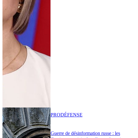
PRO
DÉFENSE
Guerre de désinformation russe : les