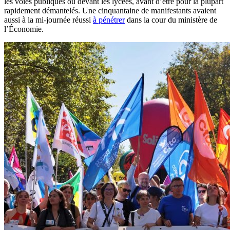
les voies publiques ou devant les lycées, avant d’être pour la plupart
rapidement démantelés. Une cinquantaine de manifestants avaient
aussi à la mi-journée réussi
à pénétrer
dans la cour du ministère de
l’Économie.