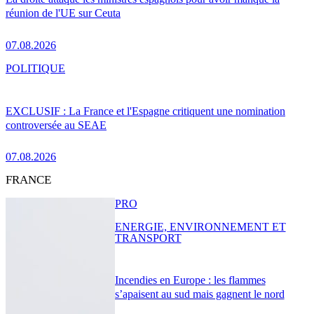
réunion de l'UE sur Ceuta
07.08.2026
POLITIQUE
EXCLUSIF : La France et l'Espagne critiquent une nomination
controversée au SEAE
07.08.2026
FRANCE
PRO
ENERGIE, ENVIRONNEMENT ET
TRANSPORT
Incendies en Europe : les flammes
s’apaisent au sud mais gagnent le nord