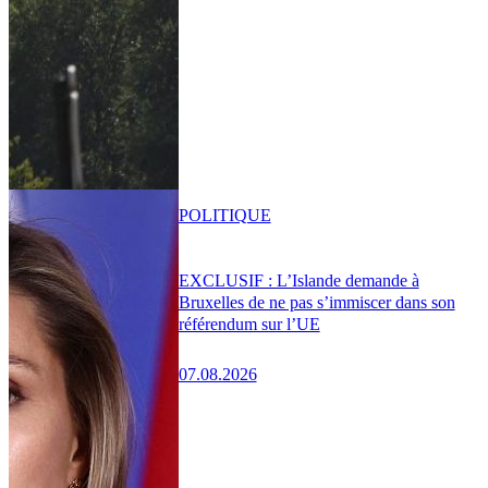
POLITIQUE
EXCLUSIF : L’Islande demande à
Bruxelles de ne pas s’immiscer dans son
référendum sur l’UE
07.08.2026