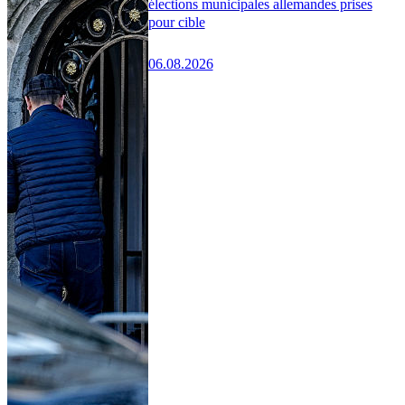
élections municipales allemandes prises
pour cible
06.08.2026