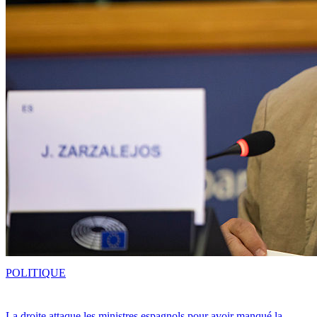
POLITIQUE
La droite attaque les ministres espagnols pour avoir manqué la