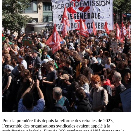
Pour la première fois depuis la réforme des retraites de 2023,
l’ensemble des organisations syndicales avaient appelé à la