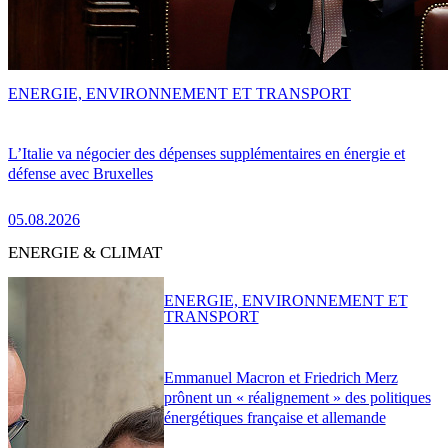
ENERGIE, ENVIRONNEMENT ET TRANSPORT
L’Italie va négocier des dépenses supplémentaires en énergie et
défense avec Bruxelles
05.08.2026
ENERGIE & CLIMAT
ENERGIE, ENVIRONNEMENT ET
TRANSPORT
Emmanuel Macron et Friedrich Merz
prônent un « réalignement » des politiques
énergétiques française et allemande