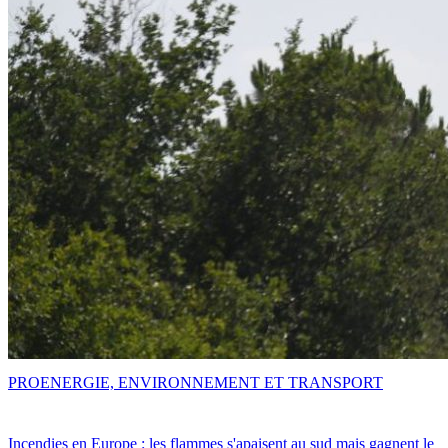
PRO
ENERGIE, ENVIRONNEMENT ET TRANSPORT
Incendies en Europe : les flammes s'apaisent au sud mais gagnent le