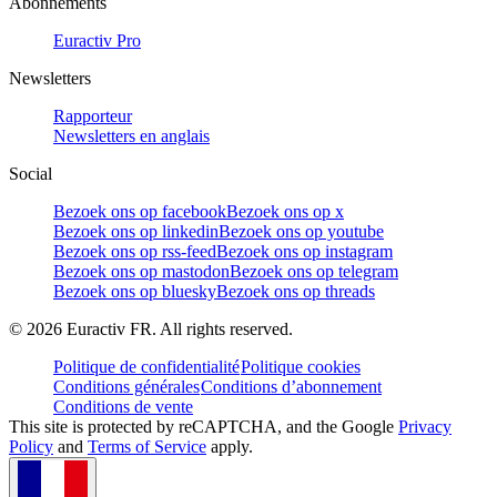
Abonnements
Euractiv Pro
Newsletters
Rapporteur
Newsletters en anglais
Social
Bezoek ons op facebook
Bezoek ons op x
Bezoek ons op linkedin
Bezoek ons op youtube
Bezoek ons op rss-feed
Bezoek ons op instagram
Bezoek ons op mastodon
Bezoek ons op telegram
Bezoek ons op bluesky
Bezoek ons op threads
©
2026
Euractiv FR. All rights reserved.
Politique de confidentialité
Politique cookies
Conditions générales
Conditions d’abonnement
Conditions de vente
This site is protected by reCAPTCHA, and the Google
Privacy
Policy
and
Terms of Service
apply.