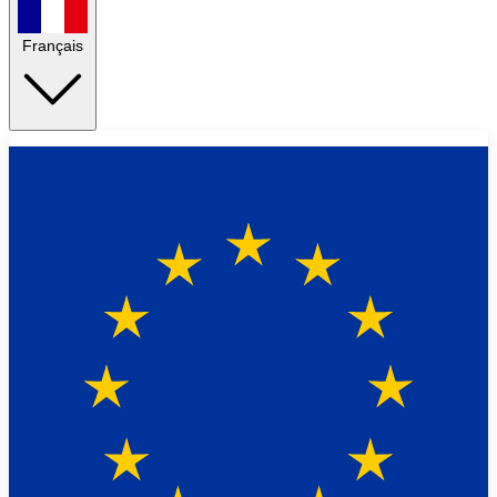
Français