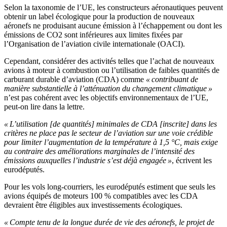
Selon la taxonomie de l’UE, les constructeurs aéronautiques peuvent
obtenir un label écologique pour la production de nouveaux
aéronefs ne produisant aucune émission à l’échappement ou dont les
émissions de CO2 sont inférieures aux limites fixées par
l’Organisation de l’aviation civile internationale (OACI).
Cependant, considérer des activités telles que l’achat de nouveaux
avions à moteur à combustion ou l’utilisation de faibles quantités de
carburant durable d’aviation (CDA) comme
« contribuant de
manière substantielle à l’atténuation du changement climatique »
n’est pas cohérent avec les objectifs environnementaux de l’UE,
peut-on lire dans la lettre.
« L’utilisation [de quantités] minimales de CDA [inscrite] dans les
critères ne place pas le secteur de l’aviation sur une voie crédible
pour limiter l’augmentation de la température à 1,5 °C, mais exige
au contraire des améliorations marginales de l’intensité des
émissions auxquelles l’industrie s’est déjà engagée »
, écrivent les
eurodéputés.
Pour les vols long-courriers, les eurodéputés estiment que seuls les
avions équipés de moteurs 100 % compatibles avec les CDA
devraient être éligibles aux investissements écologiques.
« Compte tenu de la longue durée de vie des aéronefs, le projet de