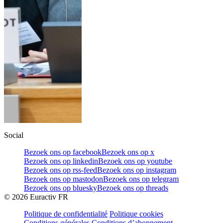
Social
Bezoek ons op facebook
Bezoek ons op x
Bezoek ons op linkedin
Bezoek ons op youtube
Bezoek ons op rss-feed
Bezoek ons op instagram
Bezoek ons op mastodon
Bezoek ons op telegram
Bezoek ons op bluesky
Bezoek ons op threads
©
2026
Euractiv FR
Politique de confidentialité
Politique cookies
Conditions générales
Conditions d’abonnement