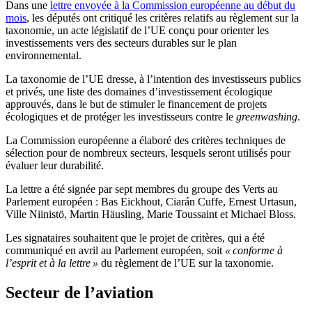
Dans une
lettre envoyée à la Commission européenne au début du
mois
, les députés ont critiqué les critères relatifs au règlement sur la
taxonomie, un acte législatif de l’UE conçu pour orienter les
investissements vers des secteurs durables sur le plan
environnemental.
La taxonomie de l’UE dresse, à l’intention des investisseurs publics
et privés, une liste des domaines d’investissement écologique
approuvés, dans le but de stimuler le financement de projets
écologiques et de protéger les investisseurs contre le
greenwashing
.
La Commission européenne a élaboré des critères techniques de
sélection pour de nombreux secteurs, lesquels seront utilisés pour
évaluer leur durabilité.
La lettre a été signée par sept membres du groupe des Verts au
Parlement européen : Bas Eickhout, Ciarán Cuffe, Ernest Urtasun,
Ville Niinistö, Martin Häusling, Marie Toussaint et Michael Bloss.
Les signataires souhaitent que le projet de critères, qui a été
communiqué en avril au Parlement européen, soit
« conforme à
l’esprit et à la lettre »
du règlement de l’UE sur la taxonomie.
Secteur de l’aviation