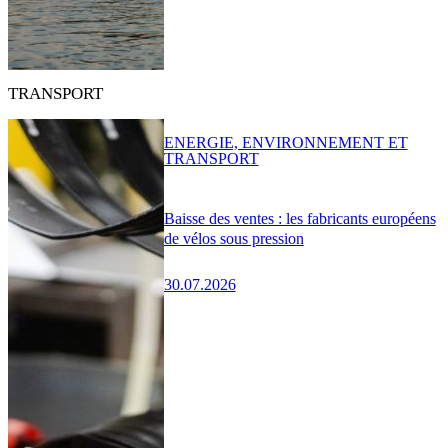
TRANSPORT
ENERGIE, ENVIRONNEMENT ET
TRANSPORT
Baisse des ventes : les fabricants européens
de vélos sous pression
30.07.2026