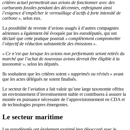
critères actuel permettrait aux avions de fonctionner avec des
carburants fossiles pendant des décennies, enfreignant ainsi
l’exigence d’empêcher le verrouillage d’actifs à forte intensité de
carbone »
, selon eux.
La possibilité de revente d’avions usagés à d’autres compagnies
aériennes a également été évoquée par les eurodéputés, qui ont
déclaré que cette pratique pourrait
« complètement compromettre
l’objectif de réduction substantielle des émissions »
.
« Ce n’est que lorsque les avions non performants seront retirés du
marché que l’achat de nouveaux avions devrait être éligible à la
taxonomie »
, selon les députés.
Ils souhaitent que les critères soient
« supprimés ou révisés »
avant
que les actes délégués ne soient finalisés.
Le secteur de l’aviation a fait valoir qu’une large taxonomie offrira
un environnement d’investissement stable et contribuera à assurer la
montée en puissance nécessaire de l’approvisionnement en CDA et
de technologies propres émergentes.
Le secteur maritime
Les eurodéputés ont également exprimé leur désaccord avec le