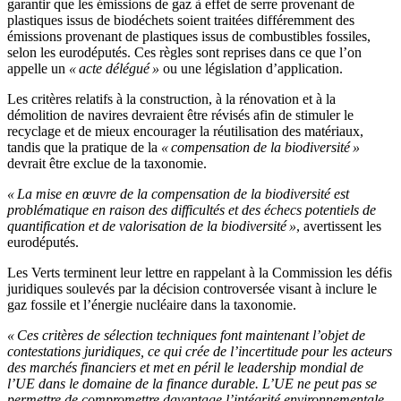
garantir que les émissions de gaz à effet de serre provenant de
plastiques issus de biodéchets soient traitées différemment des
émissions provenant de plastiques issus de combustibles fossiles,
selon les eurodéputés. Ces règles sont reprises dans ce que l’on
appelle un
« acte délégué »
ou une législation d’application.
Les critères relatifs à la construction, à la rénovation et à la
démolition de navires devraient être révisés afin de stimuler le
recyclage et de mieux encourager la réutilisation des matériaux,
tandis que la pratique de la
« compensation de la biodiversité »
devrait être exclue de la taxonomie.
« La mise en œuvre de la compensation de la biodiversité est
problématique en raison des difficultés et des échecs potentiels de
quantification et de valorisation de la biodiversité »
, avertissent les
eurodéputés.
Les Verts terminent leur lettre en rappelant à la Commission les défis
juridiques soulevés par la décision controversée visant à inclure le
gaz fossile et l’énergie nucléaire dans la taxonomie.
« Ces critères de sélection techniques font maintenant l’objet de
contestations juridiques, ce qui crée de l’incertitude pour les acteurs
des marchés financiers et met en péril le leadership mondial de
l’UE dans le domaine de la finance durable. L’UE ne peut pas se
permettre de compromettre davantage l’intégrité environnementale