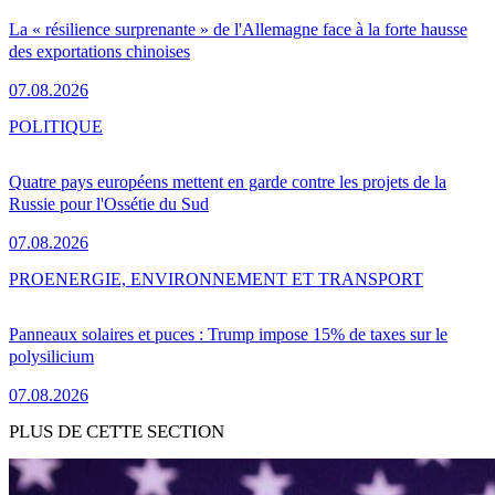
La « résilience surprenante » de l'Allemagne face à la forte hausse
des exportations chinoises
07.08.2026
POLITIQUE
Quatre pays européens mettent en garde contre les projets de la
Russie pour l'Ossétie du Sud
07.08.2026
PRO
ENERGIE, ENVIRONNEMENT ET TRANSPORT
Panneaux solaires et puces : Trump impose 15% de taxes sur le
polysilicium
07.08.2026
PLUS DE CETTE SECTION