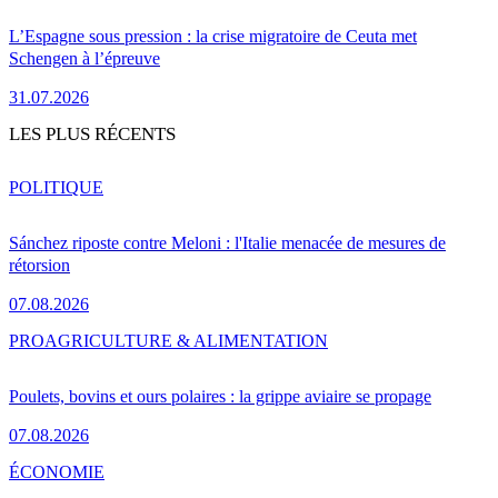
L’Espagne sous pression : la crise migratoire de Ceuta met
Schengen à l’épreuve
31.07.2026
LES PLUS RÉCENTS
POLITIQUE
Sánchez riposte contre Meloni : l'Italie menacée de mesures de
rétorsion
07.08.2026
PRO
AGRICULTURE & ALIMENTATION
Poulets, bovins et ours polaires : la grippe aviaire se propage
07.08.2026
ÉCONOMIE