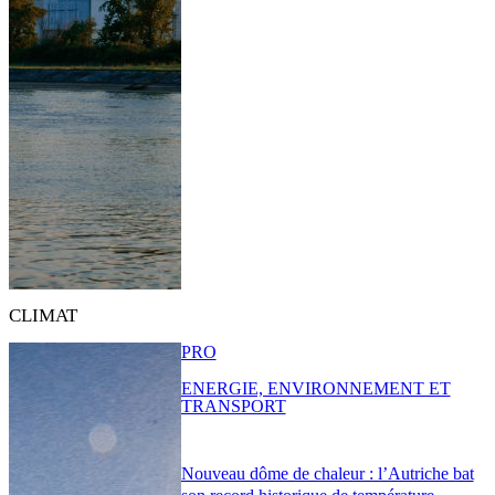
CLIMAT
PRO
ENERGIE, ENVIRONNEMENT ET
TRANSPORT
Nouveau dôme de chaleur : l’Autriche bat