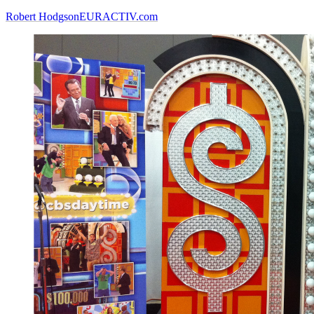
Robert Hodgson
EURACTIV.com