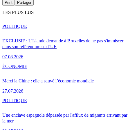
Print
Partager
LES PLUS LUS
POLITIQUE
EXCLUSIF : L'Islande demande à Bruxelles de ne pas s'immiscer
dans son référendum sur l'UE
07.08.2026
ÉCONOMIE
Merci la Chine : elle a sauvé l’économie mondiale
27.07.2026
POLITIQUE
Une enclave espagnole dépassée par l'afflux de migrants arrivant par
la mer