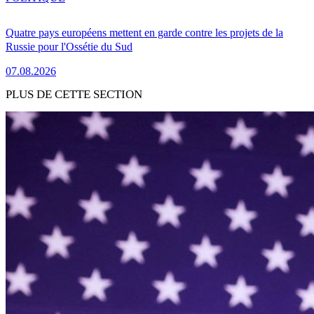
Quatre pays européens mettent en garde contre les projets de la
Russie pour l'Ossétie du Sud
07.08.2026
PLUS DE CETTE SECTION