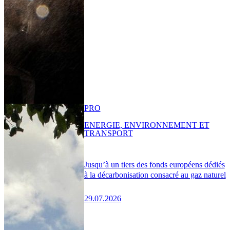
PRO
ENERGIE, ENVIRONNEMENT ET
TRANSPORT
Jusqu’à un tiers des fonds européens dédiés
à la décarbonisation consacré au gaz naturel
29.07.2026