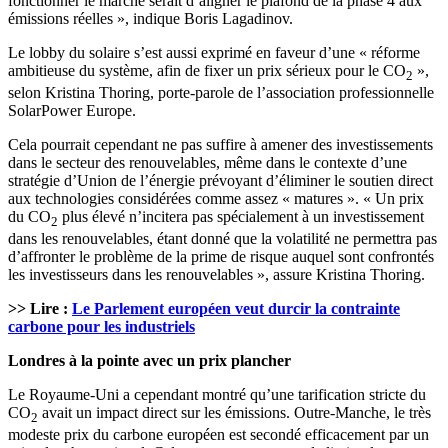
fonctionner le marché serait d’aligner le plafond de la phase 4 aux
émissions réelles », indique Boris Lagadinov.
Le lobby du solaire s’est aussi exprimé en faveur d’une « réforme
ambitieuse du système, afin de fixer un prix sérieux pour le CO
»,
2
selon Kristina Thoring, porte-parole de l’association professionnelle
SolarPower Europe.
Cela pourrait cependant ne pas suffire à amener des investissements
dans le secteur des renouvelables, même dans le contexte d’une
stratégie d’Union de l’énergie prévoyant d’éliminer le soutien direct
aux technologies considérées comme assez « matures ». « Un prix
du CO
plus élevé n’incitera pas spécialement à un investissement
2
dans les renouvelables, étant donné que la volatilité ne permettra pas
d’affronter le problème de la prime de risque auquel sont confrontés
les investisseurs dans les renouvelables », assure Kristina Thoring.
>> Lire :
Le Parlement européen veut durcir la contrainte
carbone pour les industriels
Londres à la pointe avec un prix plancher
Le Royaume-Uni a cependant montré qu’une tarification stricte du
CO
avait un impact direct sur les émissions. Outre-Manche, le très
2
modeste prix du carbone européen est secondé efficacement par un