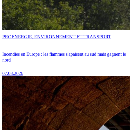
PRO
ENERGIE, ENVIRONNEMENT ET TRANSPORT
Incendies en Europe : les flammes s'apaisent au sud mais gagnent le
nord
07.08.2026