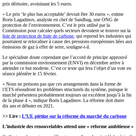
prix dérisoire, avoisinant les 5 euros.
« Le prix ‘le plus bas acceptable’ devrait être 30 euros », estime
Boris Lagadinov, analyste en chef de Sandbag, une ONG de
protection de l’environnement. C’est le prix utilisé par la
Commission pour calculer quels secteurs devraient se trouver sur la
liste de protection de fuite de carbone
, qui reprend les industries qui
pourraient se relocaliser à cause des pressions européennes liées aux
émissions de gaz à effet de serre, souligne-t-il.
Le spécialiste doute cependant que l’accord de principe approuvé
par la commission environnement (ENVI) en décembre arrive à
atteindre ce but modeste. C’est ce texte qui fera l’objet d’un vote en
séance plénière le 15 février.
« Nous ne pensons pas que ces arrangements dans la forme de
l’ETS résoudront les problèmes structurels du système, puisque le
marché présentera probablement toujours un excédent jusqu’à la fin
de la phase 4 », indique Boris Lagadinov. La réforme doit durer
dix ans et débuter en 2021.
>> Lire :
L’UE piétine sur la réforme du marché du carbone
L’industrie des renouvelables attend une « réforme ambitieuse »