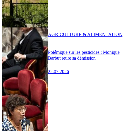
AGRICULTURE & ALIMENTATION
Polémique sur les pesticides : Monique
Barbut retire sa démission
22.07.2026