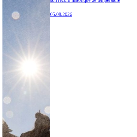
son record historique de température
05.08.2026