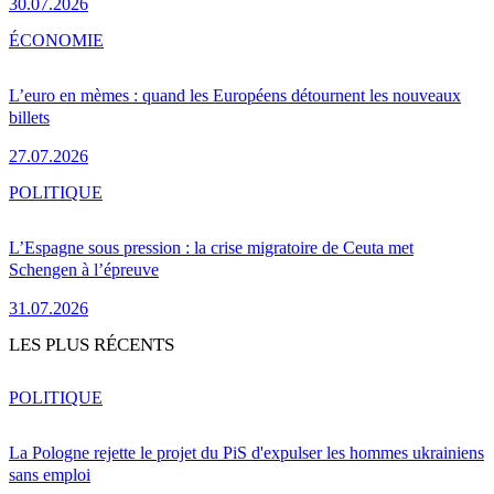
30.07.2026
ÉCONOMIE
L’euro en mèmes : quand les Européens détournent les nouveaux
billets
27.07.2026
POLITIQUE
L’Espagne sous pression : la crise migratoire de Ceuta met
Schengen à l’épreuve
31.07.2026
LES PLUS RÉCENTS
POLITIQUE
La Pologne rejette le projet du PiS d'expulser les hommes ukrainiens
sans emploi