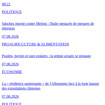
08:22
POLITIQUE
Sánchez riposte contre Meloni : l'Italie menacée de mesures de
rétorsion
07.08.2026
PRO
AGRICULTURE & ALIMENTATION
Poulets, bovins et ours polaires : la grippe aviaire se propage
07.08.2026
ÉCONOMIE
La « résilience surprenante » de l'Allemagne face à la forte hausse
des exportations chinoises
07.08.2026
POLITIQUE