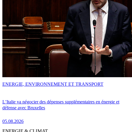
ENERGIE, ENVIRONNEMENT ET TRANSPORT
L’Italie va négocier des dépenses supplémentaires en énergie et
défense avec Bruxelles
05.08.2026
ENERGIE & CLIMAT