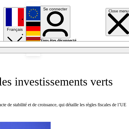
Se connecter
Close menu
English
Français
Deutsch
Vous êtes déconnecté.
Se connecter
Español
Lumières éteintes
 les investissements verts
de stabilité et de croissance, qui détaille les règles fiscales de l’UE