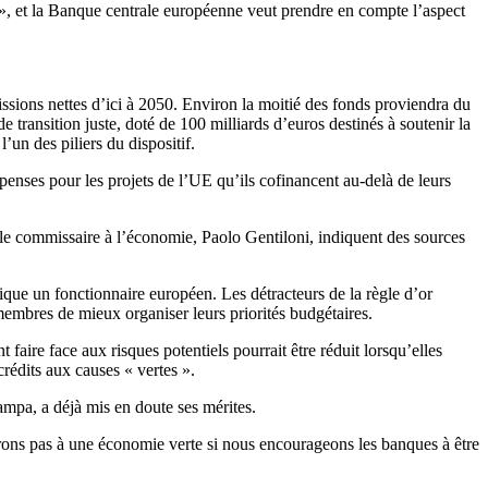
, et la Banque centrale européenne veut prendre en compte l’aspect
sions nettes d’ici à 2050. Environ la moitié des fonds proviendra du
e transition juste, doté de 100 milliards d’euros destinés à soutenir la
’un des piliers du dispositif.
enses pour les projets de l’UE qu’ils cofinancent au-delà de leurs
r le commissaire à l’économie, Paolo Gentiloni, indiquent des sources
que un fonctionnaire européen. Les détracteurs de la règle d’or
 membres de mieux organiser leurs priorités budgétaires.
aire face aux risques potentiels pourrait être réduit lorsqu’elles
crédits aux causes « vertes ».
ampa, a déjà mis en doute ses mérites.
verons pas à une économie verte si nous encourageons les banques à être