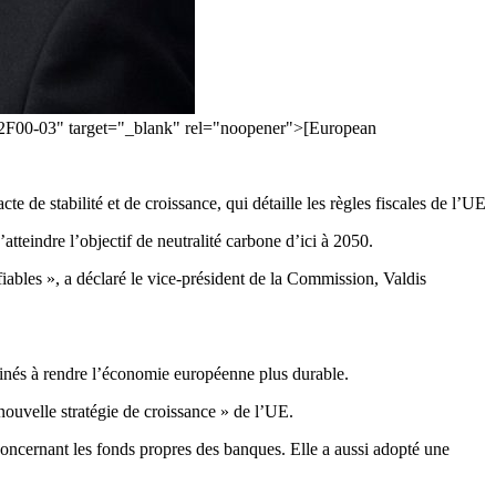
8~2F00-03" target="_blank" rel="noopener">[European
de stabilité et de croissance, qui détaille les règles fiscales de l’UE
tteindre l’objectif de neutralité carbone d’ici à 2050.
iables », a déclaré le vice-président de la Commission, Valdis
estinés à rendre l’économie européenne plus durable.
ouvelle stratégie de croissance » de l’UE.
 concernant les fonds propres des banques. Elle a aussi adopté une