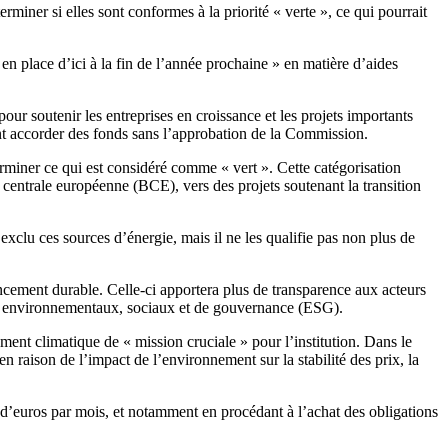
iner si elles sont conformes à la priorité « verte », ce qui pourrait
n place d’ici à la fin de l’année prochaine » en matière d’aides
our soutenir les entreprises en croissance et les projets importants
nt accorder des fonds sans l’approbation de la Commission.
terminer ce qui est considéré comme « vert ». Cette catégorisation
centrale européenne (BCE), vers des projets soutenant la transition
 exclu ces sources d’énergie, mais il ne les qualifie pas non plus de
ncement durable. Celle-ci apportera plus de transparence aux acteurs
tifs environnementaux, sociaux et de gouvernance (ESG).
ment climatique de « mission cruciale » pour l’institution. Dans le
n raison de l’impact de l’environnement sur la stabilité des prix, la
 d’euros par mois, et notamment en procédant à l’achat des obligations