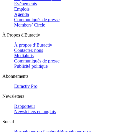
Evénements
Emplois
Agenda
Communiqués de presse
Members’ Circle
À Propos d'Euractiv
À propos d’Euractiv
Contactez-nous
Mediahuis
Communiqués de presse
Publicité politique
Abonnements
Euractiv Pro
Newsletters
Rapporteur
Newsletters en anglais
Social
Bezoek ons op facebook
Bezoek ons op x