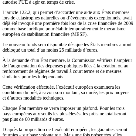
autorise l’UE à agir en temps de crise.
L’article 122.2, qui permet d’accorder une aide aux États membres
lors de catastrophes naturelles ou d’événements exceptionnels, avait
déjà été invoqué une première fois lors de la crise financière de 2009
comme base juridique pour établir temporairement le mécanisme
européen de stabilisation financière (MESF).
Le nouveau fonds sera disponible dès que les États membres auront
débloqué un total d’au moins 25 milliards d’euros.
À la demande d’un État membre, la Commission vérifiera l’ampleur
de l’augmentation des dépenses publiques liées à la création ou au
renforcement de régimes de travail à court terme et de mesures
similaires pour les indépendants.
Cette vérification effectuée, l’exécutif européen examinera les
conditions du prêt, à savoir son montant, sa durée, les prix moyens
et d’autres modalités techniques.
Chaque État membre se verra imposer un plafond. Pour les trois
pays européens aux seuils les plus élevés, les prêts ne totaliseront
pas plus de 60 milliards d’euros.
D’après la proposition de l’exécutif européen, les garanties seront
fournies « sur base volontaire ». Mais une fois présentées, elles