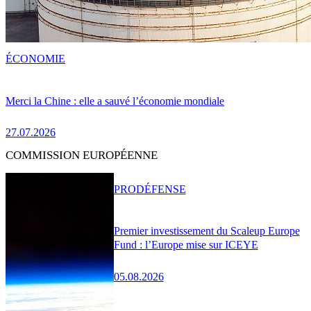
ÉCONOMIE
Merci la Chine : elle a sauvé l’économie mondiale
27.07.2026
COMMISSION EUROPÉENNE
PRO
DÉFENSE
Premier investissement du Scaleup Europe
Fund : l’Europe mise sur ICEYE
05.08.2026