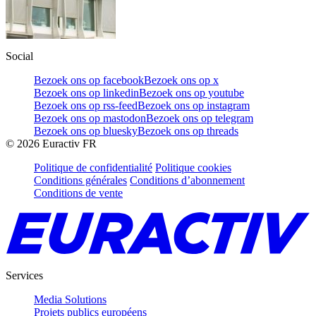
Social
Bezoek ons op facebook
Bezoek ons op x
Bezoek ons op linkedin
Bezoek ons op youtube
Bezoek ons op rss-feed
Bezoek ons op instagram
Bezoek ons op mastodon
Bezoek ons op telegram
Bezoek ons op bluesky
Bezoek ons op threads
©
2026
Euractiv FR
Politique de confidentialité
Politique cookies
Conditions générales
Conditions d’abonnement
Conditions de vente
Services
Media Solutions
Projets publics européens