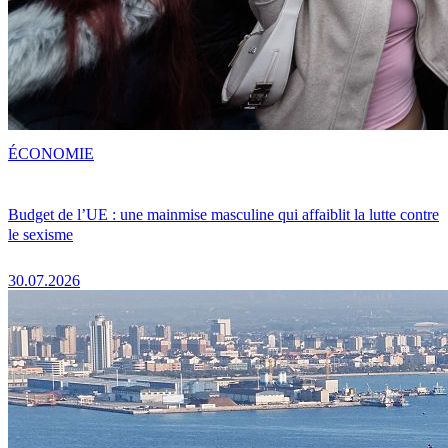
ÉCONOMIE
Budget de l’UE : une mainmise masculine qui affaiblit la lutte contre
le sexisme
30.07.2026