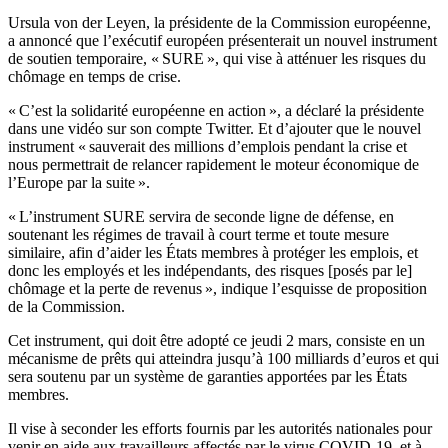
Ursula von der Leyen, la présidente de la Commission européenne,
a annoncé que l’exécutif européen présenterait un nouvel instrument
de soutien temporaire, « SURE », qui vise à atténuer les risques du
chômage en temps de crise.
« C’est la solidarité européenne en action », a déclaré la présidente
dans une vidéo sur son compte Twitter. Et d’ajouter que le nouvel
instrument « sauverait des millions d’emplois pendant la crise et
nous permettrait de relancer rapidement le moteur économique de
l’Europe par la suite ».
« L’instrument SURE servira de seconde ligne de défense, en
soutenant les régimes de travail à court terme et toute mesure
similaire, afin d’aider les États membres à protéger les emplois, et
donc les employés et les indépendants, des risques [posés par le]
chômage et la perte de revenus », indique l’esquisse de proposition
de la Commission.
Cet instrument, qui doit être adopté ce jeudi 2 mars, consiste en un
mécanisme de prêts qui atteindra jusqu’à 100 milliards d’euros et qui
sera soutenu par un système de garanties apportées par les États
membres.
Il vise à seconder les efforts fournis par les autorités nationales pour
venir en aide aux travailleurs affectés par le virus COVID-19, et à