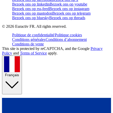
Bezoek ons op linkedin
Bezoek ons op youtube
Bezoek ons op rss-feed
Bezoek ons op instagram
Bezoek ons op mastodon
Bezoek ons op telegram
Bezoek ons op bluesky
Bezoek ons op threads
©
2026
Euractiv FR. All rights reserved.
Politique de confidentialité
Politique cookies
Conditions générales
Conditions d’abonnement
Conditions de vente
This site is protected by reCAPTCHA, and the Google
Privacy
Policy
and
Terms of Service
apply.
Français