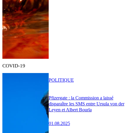
COVID-19
POLITIQUE
Pfizergate : la Commission a laissé
disparaître les SMS entre Ursula von der
Leyen et Albert Bourla
01.08.2025