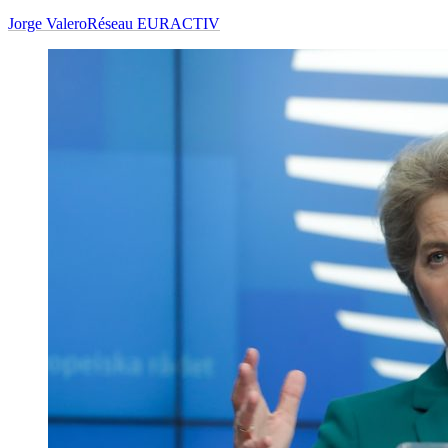
Jorge Valero
Réseau EURACTIV