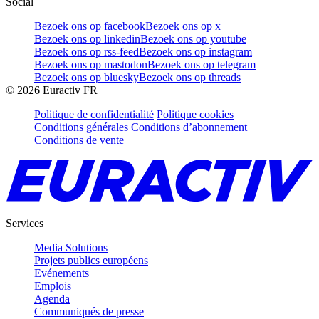
Social
Bezoek ons op facebook
Bezoek ons op x
Bezoek ons op linkedin
Bezoek ons op youtube
Bezoek ons op rss-feed
Bezoek ons op instagram
Bezoek ons op mastodon
Bezoek ons op telegram
Bezoek ons op bluesky
Bezoek ons op threads
©
2026
Euractiv FR
Politique de confidentialité
Politique cookies
Conditions générales
Conditions d’abonnement
Conditions de vente
Services
Media Solutions
Projets publics européens
Evénements
Emplois
Agenda
Communiqués de presse