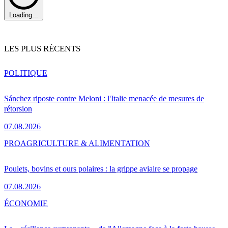
Loading...
LES PLUS RÉCENTS
POLITIQUE
Sánchez riposte contre Meloni : l'Italie menacée de mesures de
rétorsion
07.08.2026
PRO
AGRICULTURE & ALIMENTATION
Poulets, bovins et ours polaires : la grippe aviaire se propage
07.08.2026
ÉCONOMIE