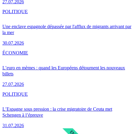
27.07.2026
POLITIQUE
Une enclave espagnole dépassée par l'afflux de migrants arrivant par
la mer
30.07.2026
ÉCONOMIE
L’euro en mèmes : quand les Européens détournent les nouveaux
billets
27.07.2026
POLITIQUE
L’Espagne sous pression : la crise migratoire de Ceuta met
Schengen à l’épreuve
31.07.2026