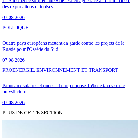
La « résilience surprenante » de l'Allemagne face à la forte hausse
des exportations chinoises
07.08.2026
POLITIQUE
Quatre pays européens mettent en garde contre les projets de la
Russie pour l'Ossétie du Sud
07.08.2026
PRO
ENERGIE, ENVIRONNEMENT ET TRANSPORT
Panneaux solaires et puces : Trump impose 15% de taxes sur le
polysilicium
07.08.2026
PLUS DE CETTE SECTION