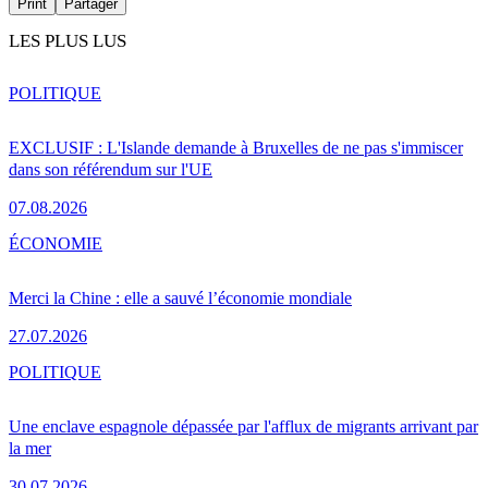
Print
Partager
LES PLUS LUS
POLITIQUE
EXCLUSIF : L'Islande demande à Bruxelles de ne pas s'immiscer
dans son référendum sur l'UE
07.08.2026
ÉCONOMIE
Merci la Chine : elle a sauvé l’économie mondiale
27.07.2026
POLITIQUE
Une enclave espagnole dépassée par l'afflux de migrants arrivant par
la mer
30.07.2026