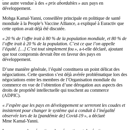
une autre vendue à des
« prix abordables »
aux pays en
développement.
Mohga Kamal-Yanni, conseillère principale en politique de santé
mondiale à la People’s Vaccine Alliance, a expliqué à Euractiv que
cette option avait déjà été discutée.
« 20 % de l’offre irait à 80 % de la population mondiale, et 80 % de
l’offre irait à 20 % de la population. C’est ce que l’on appelle
l’équité. […] C’est tout simplement fou »
, a-t-elle déclaré, ajoutant
que tout compromis devrait être en faveur des pays en
développement.
D’une manière générale, l’équité constituera un point délicat des
négociations. Cette question s’est déjà avérée problématique lors des
négociations entre les membres de l’Organisation mondiale du
commerce en vue de l’obtention d’une dérogation aux aspects des
droits de propriété intellectuelle qui touchent au commerce
(ADPIC).
« J’espère que les pays en développement se serreront les coudes et
insisteront pour changer le système qui a conduit à l’inégalité
observée lors de la [pandémie de] Covid-19 »
, a déclaré
Mme Kamal-Yanni.