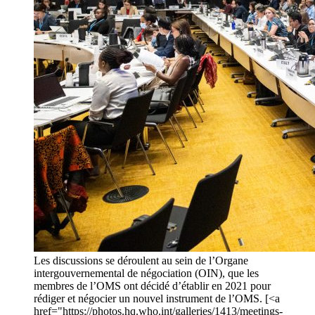
Les discussions se déroulent au sein de l’Organe
intergouvernemental de négociation (OIN), que les
membres de l’OMS ont décidé d’établir en 2021 pour
rédiger et négocier un nouvel instrument de l’OMS. [<a
href="https://photos.hq.who.int/galleries/1413/meetings-