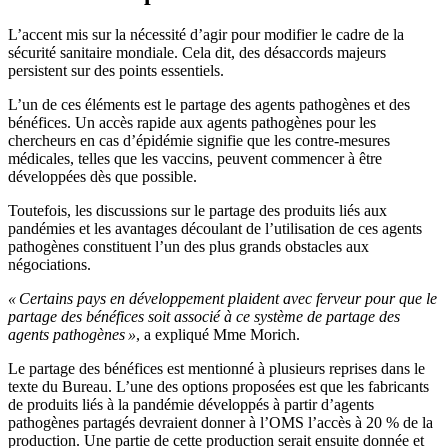
L’accent mis sur la nécessité d’agir pour modifier le cadre de la
sécurité sanitaire mondiale. Cela dit, des désaccords majeurs
persistent sur des points essentiels.
L’un de ces éléments est le partage des agents pathogènes et des
bénéfices. Un accès rapide aux agents pathogènes pour les
chercheurs en cas d’épidémie signifie que les contre-mesures
médicales, telles que les vaccins, peuvent commencer à être
développées dès que possible.
Toutefois, les discussions sur le partage des produits liés aux
pandémies et les avantages découlant de l’utilisation de ces agents
pathogènes constituent l’un des plus grands obstacles aux
négociations.
« Certains pays en développement plaident avec ferveur pour que le
partage des bénéfices soit associé à ce système de partage des
agents pathogènes »
, a expliqué Mme Morich.
Le partage des bénéfices est mentionné à plusieurs reprises dans le
texte du Bureau. L’une des options proposées est que les fabricants
de produits liés à la pandémie développés à partir d’agents
pathogènes partagés devraient donner à l’OMS l’accès à 20 % de la
production. Une partie de cette production serait ensuite donnée et