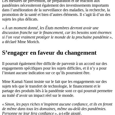
Les mesures de prévention, de préparation et de réaction aux
pandémies nécessiteront également des investissements importants
dans l’amélioration de la surveillance des maladies, la recherche, la
promotion de la santé et bien d’autres éléments. Il s’agit là d’un des
sujets les plus délicats.
« À un moment donné, les États membres devront avoir une
discussion franche sur le financement, car les besoins sont énormes
si l’on veut vraiment protéger le monde de la prochaine pandémie »
,
a déclaré Mme Morich.
S’engager en faveur du changement
Il pourrait également être difficile de parvenir à un accord sur des
engagements spécifiques pour les sujets difficiles, et il n’y a pour
l’instant aucune indication sur ce qu’ils pourraient être.
Mme Kamal-Yanni insiste sur le fait que les engagements sur des
sujets tels que le transfert de technologie, le financement et le
partage des produits liés à la pandémie sont ce qui pourrait permettre
au traité d’avoir un impact réel sur le monde.
« Sinon, les pays riches n’inspirent aucune confiance, et ils en feront
de même dans tous les domaines, même au-delà des pandémies.
Personne ne leur fera confiance »
, a-t-elle ajouté.