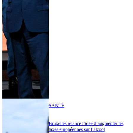
SANTÉ
Bruxelles relance l’idée d’augmenter les
taxes européennes sur l’alcool