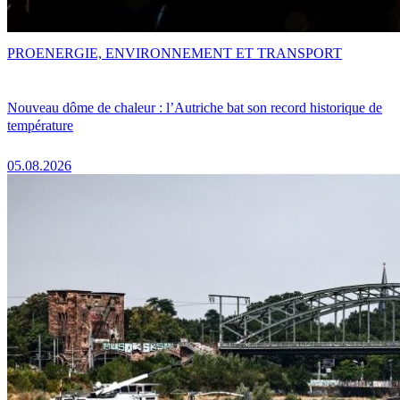
PRO
ENERGIE, ENVIRONNEMENT ET TRANSPORT
Nouveau dôme de chaleur : l’Autriche bat son record historique de
température
05.08.2026