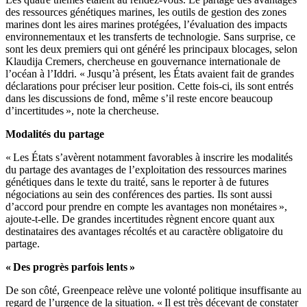
des ressources génétiques marines, les outils de gestion des zones
marines dont les aires marines protégées, l’évaluation des impacts
environnementaux et les transferts de technologie. Sans surprise, ce
sont les deux premiers qui ont généré les principaux blocages, selon
Klaudija Cremers, chercheuse en gouvernance internationale de
l’océan à l’Iddri. « Jusqu’à présent, les États avaient fait de grandes
déclarations pour préciser leur position. Cette fois-ci, ils sont entrés
dans les discussions de fond, même s’il reste encore beaucoup
d’incertitudes », note la chercheuse.
Modalités du partage
« Les États s’avèrent notamment favorables à inscrire les modalités
du partage des avantages de l’exploitation des ressources marines
génétiques dans le texte du traité, sans le reporter à de futures
négociations au sein des conférences des parties. Ils sont aussi
d’accord pour prendre en compte les avantages non monétaires »,
ajoute-t-elle. De grandes incertitudes règnent encore quant aux
destinataires des avantages récoltés et au caractère obligatoire du
partage.
« Des progrès parfois lents »
De son côté, Greenpeace relève une volonté politique insuffisante au
regard de l’urgence de la situation. « Il est très décevant de constater