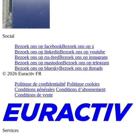
Social
Bezoek ons op facebook
Bezoek ons op x
Bezoek ons op linkedin
Bezoek ons op youtube
Bezoek ons op rss-feed
Bezoek ons op instagram
Bezoek ons op mastodon
Bezoek ons op telegram
Bezoek ons op bluesky
Bezoek ons op threads
©
2026
Euractiv FR
Politique de confidentialité
Politique cookies
Conditions générales
Conditions d’abonnement
Conditions de vente
Services