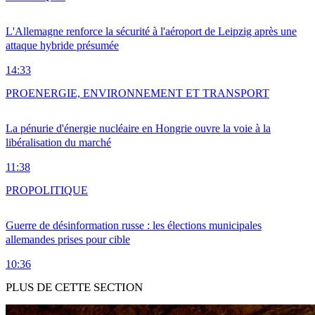
L'Allemagne renforce la sécurité à l'aéroport de Leipzig après une
attaque hybride présumée
14:33
PRO
ENERGIE, ENVIRONNEMENT ET TRANSPORT
La pénurie d'énergie nucléaire en Hongrie ouvre la voie à la
libéralisation du marché
11:38
PRO
POLITIQUE
Guerre de désinformation russe : les élections municipales
allemandes prises pour cible
10:36
PLUS DE CETTE SECTION