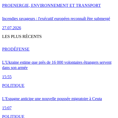
PRO
ENERGIE, ENVIRONNEMENT ET TRANSPORT
Incendies ravageurs : l'exécutif européen reconnaît être submergé
27.07.2026
LES PLUS RÉCENTS
PRO
DÉFENSE
L'Ukraine estime que près de 16 000 volontaires étrangers servent
dans son armée
15:55
POLITIQUE
L'Espagne anticipe une nouvelle poussée migratoire à Ceuta
15:07
POLITIQUE