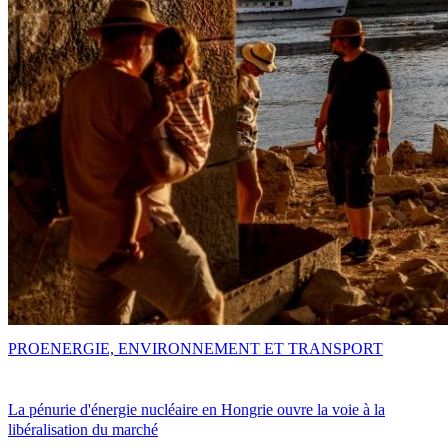
PRO
ENERGIE, ENVIRONNEMENT ET TRANSPORT
La pénurie d'énergie nucléaire en Hongrie ouvre la voie à la
libéralisation du marché