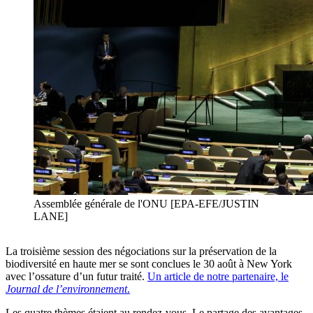
Assemblée générale de l'ONU [EPA-EFE/JUSTIN
LANE]
La troisième session des négociations sur la préservation de la
biodiversité en haute mer se sont conclues le 30 août à New York
avec l’ossature d’un futur traité.
Un article de notre partenaire, le
Journal de l’environnement
.
Les quatre thèmes étaient au rendez-vous. Le partage des avantages