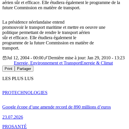
aérien sûr et efficace. Elle étudiera également le programme de la
future Commission en matière de transport.
La présidence néerlandaise entend
promouvoir le transport maritime et mettre en oeuvre une
politique permettant de rendre le transport aérien
sûr et efficace. Elle étudiera également le
programme de la future Commission en matière de
transport.
Jul 12, 2004 - 00:00
Dernière mise à jour: Jan 29, 2010 - 13:23
Energie, Environnement et Transport
Energie & Climat
Print
Partager
LES PLUS LUS
PRO
TECHNOLOGIES
Google écope d’une amende record de 890 millions d’euros
23.07.2026
PRO
SANTÉ