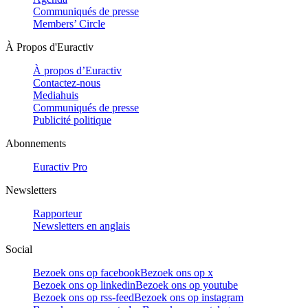
Communiqués de presse
Members’ Circle
À Propos d'Euractiv
À propos d’Euractiv
Contactez-nous
Mediahuis
Communiqués de presse
Publicité politique
Abonnements
Euractiv Pro
Newsletters
Rapporteur
Newsletters en anglais
Social
Bezoek ons op facebook
Bezoek ons op x
Bezoek ons op linkedin
Bezoek ons op youtube
Bezoek ons op rss-feed
Bezoek ons op instagram