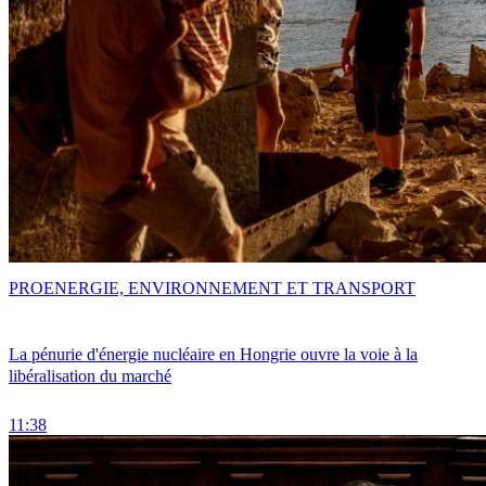
PRO
ENERGIE, ENVIRONNEMENT ET TRANSPORT
La pénurie d'énergie nucléaire en Hongrie ouvre la voie à la
libéralisation du marché
11:38