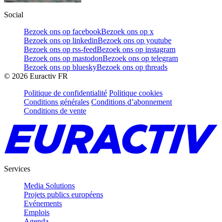
Social
Bezoek ons op facebook
Bezoek ons op x
Bezoek ons op linkedin
Bezoek ons op youtube
Bezoek ons op rss-feed
Bezoek ons op instagram
Bezoek ons op mastodon
Bezoek ons op telegram
Bezoek ons op bluesky
Bezoek ons op threads
©
2026
Euractiv FR
Politique de confidentialité
Politique cookies
Conditions générales
Conditions d’abonnement
Conditions de vente
Services
Media Solutions
Projets publics européens
Evénements
Emplois
Agenda