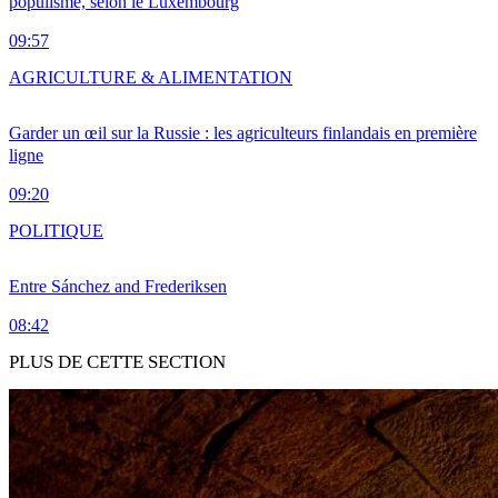
populisme, selon le Luxembourg
09:57
AGRICULTURE & ALIMENTATION
Garder un œil sur la Russie : les agriculteurs finlandais en première
ligne
09:20
POLITIQUE
Entre Sánchez and Frederiksen
08:42
PLUS DE CETTE SECTION