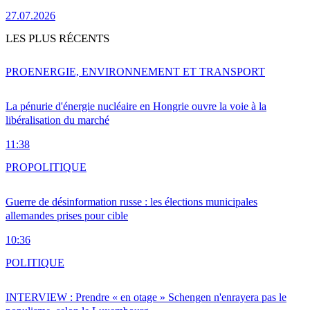
27.07.2026
LES PLUS RÉCENTS
PRO
ENERGIE, ENVIRONNEMENT ET TRANSPORT
La pénurie d'énergie nucléaire en Hongrie ouvre la voie à la
libéralisation du marché
11:38
PRO
POLITIQUE
Guerre de désinformation russe : les élections municipales
allemandes prises pour cible
10:36
POLITIQUE
INTERVIEW : Prendre « en otage » Schengen n'enrayera pas le