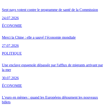
Sept pays votent contre le programme de santé de la Commission
24.07.2026
ÉCONOMIE
Merci la Chine : elle a sauvé l’économie mondiale
27.07.2026
POLITIQUE
Une enclave espagnole dépassée par l'afflux de migrants arrivant par
la mer
30.07.2026
ÉCONOMIE
L’euro en mèmes : quand les Européens détournent les nouveaux
billets