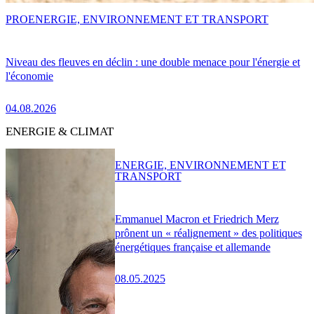
PRO
ENERGIE, ENVIRONNEMENT ET TRANSPORT
Niveau des fleuves en déclin : une double menace pour l'énergie et
l'économie
04.08.2026
ENERGIE & CLIMAT
ENERGIE, ENVIRONNEMENT ET
TRANSPORT
Emmanuel Macron et Friedrich Merz
prônent un « réalignement » des politiques
énergétiques française et allemande
08.05.2025