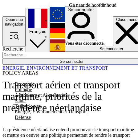
Ga naar de hoofdinhoud
Se connecter
Open sub
Close menu
English
navigation
Français
Deutsch
Vous êtes déconnecté.
Recherche
Se connecter
Español
Lumières éteintes
Se connecter
Rapporteur
Politique
Économie
Newsletters
Evénements
Em
ENERGIE, ENVIRONNEMENT ET TRANSPORT
POLICY AREAS
Transport aérien et transport
Economie
Politique
maritime, priorités de la
Agriculture et Alimentation
Santé
présidence néerlandaise
Technologies
Energie, Environnement et Transport
Défense
La présidence néerlandaise entend promouvoir le transport maritime
et mettre en oeuvre une politique permettant de rendre le transport