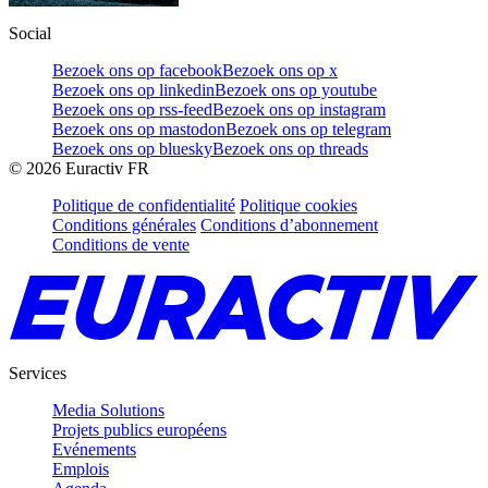
Social
Bezoek ons op facebook
Bezoek ons op x
Bezoek ons op linkedin
Bezoek ons op youtube
Bezoek ons op rss-feed
Bezoek ons op instagram
Bezoek ons op mastodon
Bezoek ons op telegram
Bezoek ons op bluesky
Bezoek ons op threads
©
2026
Euractiv FR
Politique de confidentialité
Politique cookies
Conditions générales
Conditions d’abonnement
Conditions de vente
Services
Media Solutions
Projets publics européens
Evénements
Emplois