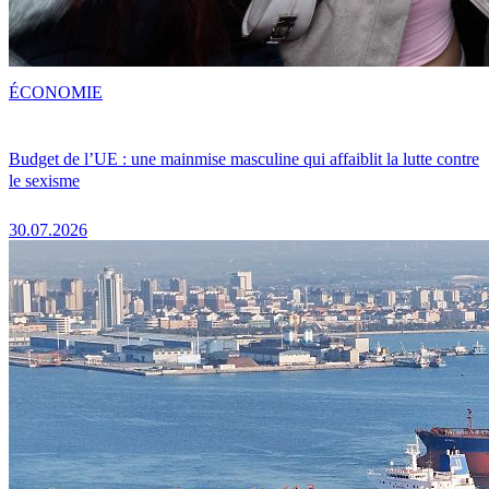
ÉCONOMIE
Budget de l’UE : une mainmise masculine qui affaiblit la lutte contre
le sexisme
30.07.2026