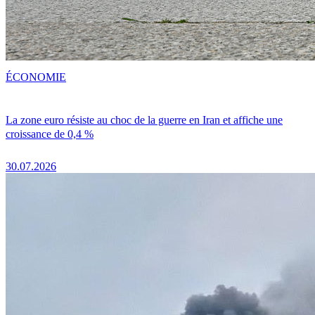
ÉCONOMIE
La zone euro résiste au choc de la guerre en Iran et affiche une
croissance de 0,4 %
30.07.2026