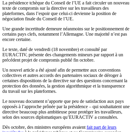
La présidence tchèque du Conseil de l’UE a fait circuler un nouveau
texte de compromis sur la directive sur les travailleurs des
plateformes, dans l’espoir que celui-ci devienne la position de
négociation finale du Conseil de l’UE.
Une grande incertitude demeure néanmoins sur le positionnement de
certains pays clefs, notamment l’Allemagne. Une majorité n’est pas
encore certaine.
Le texte, daté de vendredi (18 novembre) et consulté par
EURACTIV, présente des changements mineurs par rapport à un
précédent projet de compromis publié fin octobre.
Un nouvel article a été ajouté afin de permettre aux conventions
collectives et autres accords des partenaires sociaux de déroger à
certaines dispositions de la directive sur des questions concernant la
protection des données, la gestion algorithmique et la transparence
du travail sur les plateformes.
Le nouveau document n’apporte que peu de satisfaction aux pays
opposés à l’approche prônée par la présidence – qui souhaitaient une
directive beaucoup plus ambitieuse pour protéger les travailleurs,
selon des sources diplomatiques qu’EURACTIV a consultées.
Dès octobre, des ministres européens avaient
fait part de leurs