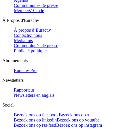
Agenda
Communiqués de presse
Members’ Circle
À Propos d'Euractiv
À propos d’Euractiv
Contactez-nous
Mediahuis
Communiqués de presse
Publicité politique
Abonnements
Euractiv Pro
Newsletters
Rapporteur
Newsletters en anglais
Social
Bezoek ons op facebook
Bezoek ons op x
Bezoek ons op linkedin
Bezoek ons op youtube
Bezoek ons op rss-feed
Bezoek ons op instagram