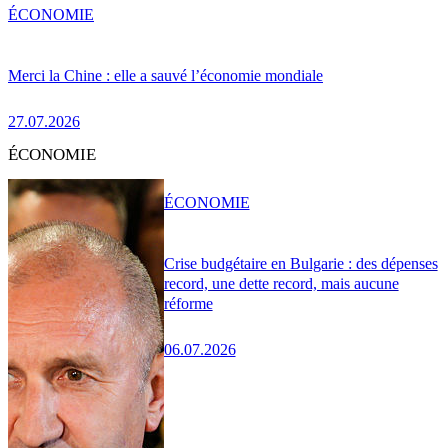
ÉCONOMIE
Merci la Chine : elle a sauvé l’économie mondiale
27.07.2026
ÉCONOMIE
ÉCONOMIE
Crise budgétaire en Bulgarie : des dépenses
record, une dette record, mais aucune
réforme
06.07.2026