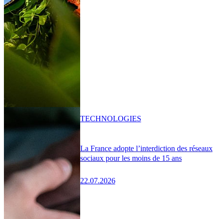
TECHNOLOGIES
La France adopte l’interdiction des réseaux
sociaux pour les moins de 15 ans
22.07.2026