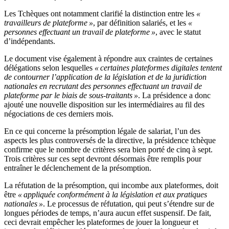
Les Tchèques ont notamment clarifié la distinction entre les
«
travailleurs de plateforme »
, par définition salariés, et les
«
personnes effectuant un travail de plateforme »
, avec le statut
d’indépendants.
Le document vise également à répondre aux craintes de certaines
délégations selon lesquelles
« certaines plateformes digitales tentent
de contourner l’application de la législation et de la juridiction
nationales en recrutant des personnes effectuant un travail de
plateforme par le biais de sous-traitants »
. La présidence a donc
ajouté une nouvelle disposition sur les intermédiaires au fil des
négociations de ces derniers mois.
En ce qui concerne la présomption légale de salariat, l’un des
aspects les plus controversés de la directive, la présidence tchèque
confirme que le nombre de critères sera bien porté de cinq à sept.
Trois critères sur ces sept devront désormais être remplis pour
entraîner le déclenchement de la présomption.
La réfutation de la présomption, qui incombe aux plateformes, doit
être
« appliquée conformément à la législation et aux pratiques
nationales »
. Le processus de réfutation, qui peut s’étendre sur de
longues périodes de temps, n’aura aucun effet suspensif. De fait,
ceci devrait empêcher les plateformes de jouer la longueur et