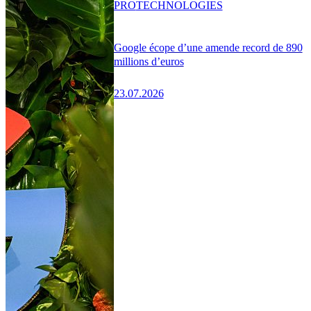
PRO
TECHNOLOGIES
Google écope d’une amende record de 890
millions d’euros
23.07.2026