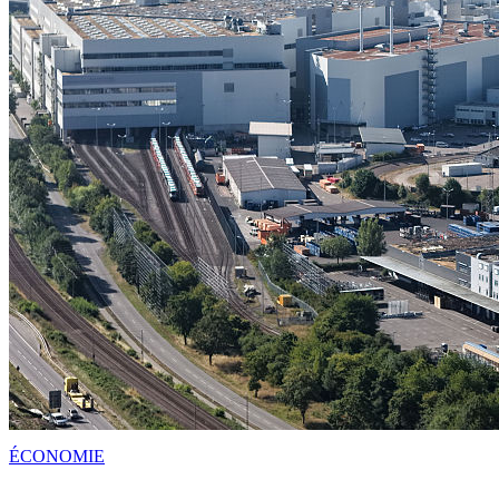
ÉCONOMIE