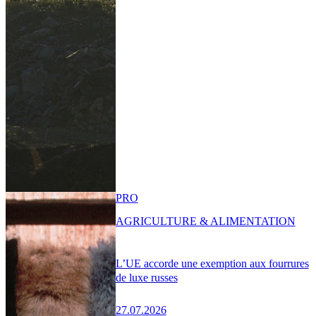
PRO
AGRICULTURE & ALIMENTATION
L’UE accorde une exemption aux fourrures
de luxe russes
27.07.2026