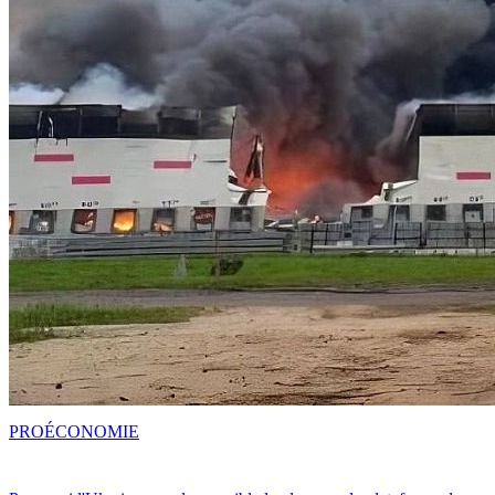
PRO
ÉCONOMIE