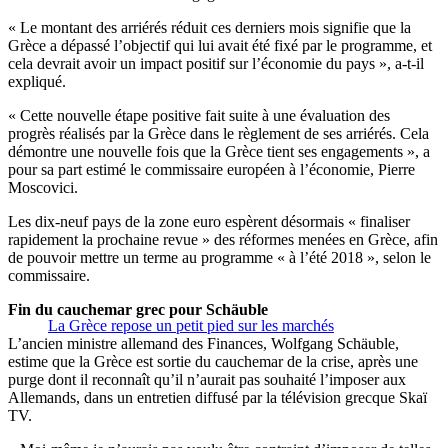
« Le montant des arriérés réduit ces derniers mois signifie que la
Grèce a dépassé l’objectif qui lui avait été fixé par le programme, et
cela devrait avoir un impact positif sur l’économie du pays », a-t-il
expliqué.
« Cette nouvelle étape positive fait suite à une évaluation des
progrès réalisés par la Grèce dans le règlement de ses arriérés. Cela
démontre une nouvelle fois que la Grèce tient ses engagements », a
pour sa part estimé le commissaire européen à l’économie, Pierre
Moscovici.
Les dix-neuf pays de la zone euro espèrent désormais « finaliser
rapidement la prochaine revue » des réformes menées en Grèce, afin
de pouvoir mettre un terme au programme « à l’été 2018 », selon le
commissaire.
Fin du cauchemar grec pour Schäuble
La Grèce repose un petit pied sur les marchés
L’ancien ministre allemand des Finances, Wolfgang Schäuble,
estime que la Grèce est sortie du cauchemar de la crise, après une
purge dont il reconnaît qu’il n’aurait pas souhaité l’imposer aux
Allemands, dans un entretien diffusé par la télévision grecque Skaï
TV.