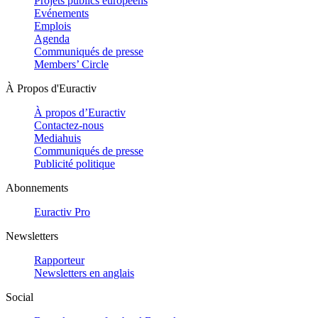
Projets publics européens
Evénements
Emplois
Agenda
Communiqués de presse
Members’ Circle
À Propos d'Euractiv
À propos d’Euractiv
Contactez-nous
Mediahuis
Communiqués de presse
Publicité politique
Abonnements
Euractiv Pro
Newsletters
Rapporteur
Newsletters en anglais
Social