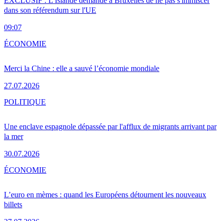
EXCLUSIF : L'Islande demande à Bruxelles de ne pas s'immiscer
dans son référendum sur l'UE
09:07
ÉCONOMIE
Merci la Chine : elle a sauvé l’économie mondiale
27.07.2026
POLITIQUE
Une enclave espagnole dépassée par l'afflux de migrants arrivant par
la mer
30.07.2026
ÉCONOMIE
L’euro en mèmes : quand les Européens détournent les nouveaux
billets