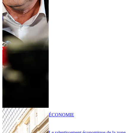
ÉCONOMIE
Le ralentissement économique de la zone