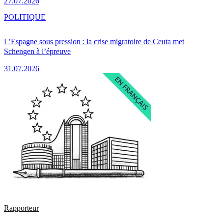
27.07.2026
POLITIQUE
L’Espagne sous pression : la crise migratoire de Ceuta met
Schengen à l’épreuve
31.07.2026
Rapporteur