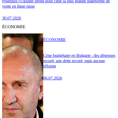
Pourquoi l'Ukraine prend pour cible la plus grande plateforme de
vente en ligne russe
30.07.2026
ÉCONOMIE
ÉCONOMIE
Crise budgétaire en Bulgarie : des dépenses
record, une dette record, mais aucune
réforme
06.07.2026