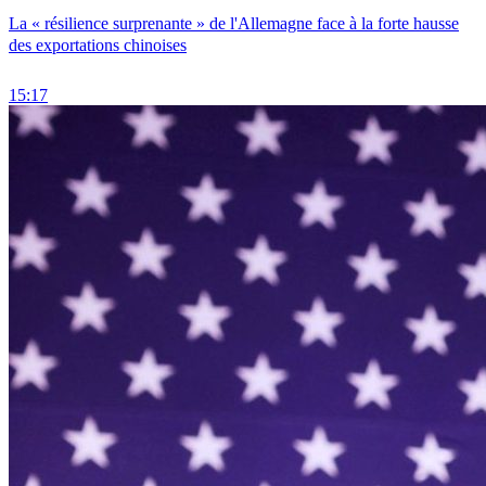
La « résilience surprenante » de l'Allemagne face à la forte hausse
des exportations chinoises
15:17