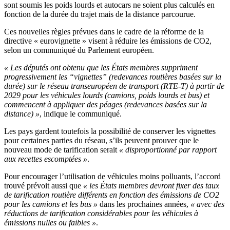
sont soumis les poids lourds et autocars ne soient plus calculés en
fonction de la durée du trajet mais de la distance parcourue.
Ces nouvelles règles prévues dans le cadre de la réforme de la
directive « eurovignette » visent à réduire les émissions de CO2,
selon un communiqué du Parlement européen.
« Les députés ont obtenu que les États membres suppriment
progressivement les “vignettes” (redevances routières basées sur la
durée) sur le réseau transeuropéen de transport (RTE-T) à partir de
2029 pour les véhicules lourds (camions, poids lourds et bus) et
commencent à appliquer des péages (redevances basées sur la
distance) »
, indique le communiqué.
Les pays gardent toutefois la possibilité de conserver les vignettes
pour certaines parties du réseau, s’ils peuvent prouver que le
nouveau mode de tarification serait
« disproportionné par rapport
aux recettes escomptées »
.
Pour encourager l’utilisation de véhicules moins polluants, l’accord
trouvé prévoit aussi que
« les États membres devront fixer des taux
de tarification routière différents en fonction des émissions de CO2
pour les camions et les bus »
dans les prochaines années,
« avec des
réductions de tarification considérables pour les véhicules à
émissions nulles ou faibles »
.