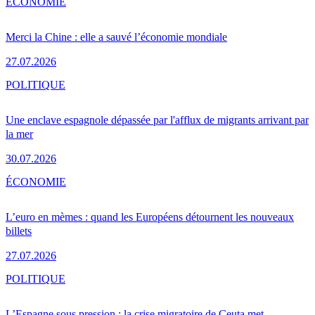
ÉCONOMIE
Merci la Chine : elle a sauvé l’économie mondiale
27.07.2026
POLITIQUE
Une enclave espagnole dépassée par l'afflux de migrants arrivant par
la mer
30.07.2026
ÉCONOMIE
L’euro en mèmes : quand les Européens détournent les nouveaux
billets
27.07.2026
POLITIQUE
L’Espagne sous pression : la crise migratoire de Ceuta met