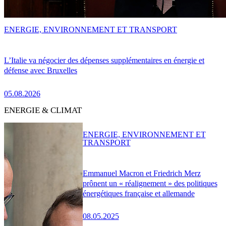
ENERGIE, ENVIRONNEMENT ET TRANSPORT
L’Italie va négocier des dépenses supplémentaires en énergie et
défense avec Bruxelles
05.08.2026
ENERGIE & CLIMAT
ENERGIE, ENVIRONNEMENT ET
TRANSPORT
Emmanuel Macron et Friedrich Merz
prônent un « réalignement » des politiques
énergétiques française et allemande
08.05.2025