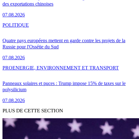
des exportations chinoises
07.08.2026
POLITIQUE
Quatre pays européens mettent en garde contre les projets de la
Russie pour l'Ossétie du Sud
07.08.2026
PRO
ENERGIE, ENVIRONNEMENT ET TRANSPORT
Panneaux solaires et puces : Trump impose 15% de taxes sur le
polysilicium
07.08.2026
PLUS DE CETTE SECTION