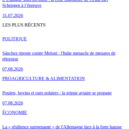
Schengen à l’épreuve
31.07.2026
LES PLUS RÉCENTS
POLITIQUE
Sánchez riposte contre Meloni : l'Italie menacée de mesures de
rétorsion
07.08.2026
PRO
AGRICULTURE & ALIMENTATION
Poulets, bovins et ours polaires : la grippe aviaire se propage
07.08.2026
ÉCONOMIE
La « résilience surprenante » de l'Allemagne face à la forte hausse