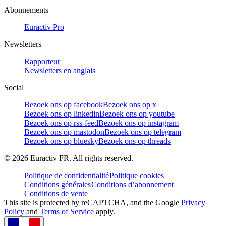
Abonnements
Euractiv Pro
Newsletters
Rapporteur
Newsletters en anglais
Social
Bezoek ons op facebook
Bezoek ons op x
Bezoek ons op linkedin
Bezoek ons op youtube
Bezoek ons op rss-feed
Bezoek ons op instagram
Bezoek ons op mastodon
Bezoek ons op telegram
Bezoek ons op bluesky
Bezoek ons op threads
©
2026
Euractiv FR. All rights reserved.
Politique de confidentialité
Politique cookies
Conditions générales
Conditions d’abonnement
Conditions de vente
This site is protected by reCAPTCHA, and the Google
Privacy
Policy
and
Terms of Service
apply.