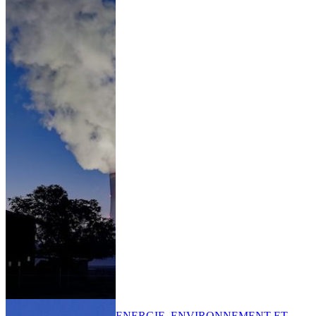
ENERGIE, ENVIRONNEMENT ET