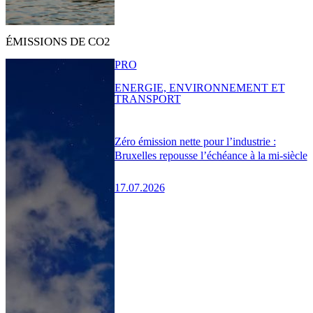
ÉMISSIONS DE CO2
PRO
ENERGIE, ENVIRONNEMENT ET
TRANSPORT
Zéro émission nette pour l’industrie :
Bruxelles repousse l’échéance à la mi-siècle
17.07.2026