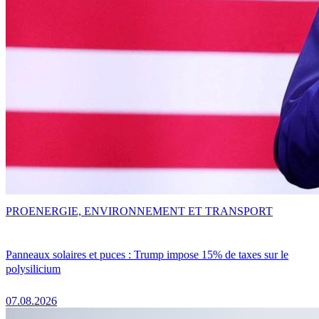
PRO
ENERGIE, ENVIRONNEMENT ET TRANSPORT
Panneaux solaires et puces : Trump impose 15% de taxes sur le
polysilicium
07.08.2026