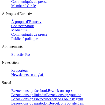
Communiqués de presse
Members’ Circle
À Propos d'Euractiv
À propos d’Euractiv
Contactez-nous
Mediahuis
Communiqués de presse
Publicité politique
Abonnements
Euractiv Pro
Newsletters
Rapporteur
Newsletters en anglais
Social
Bezoek ons op facebook
Bezoek ons op x
Bezoek ons op linkedin
Bezoek ons op youtube
Bezoek ons op rss-feed
Bezoek ons op instagram
Bezoek ons op mastodon
Bezoek ons op telegram