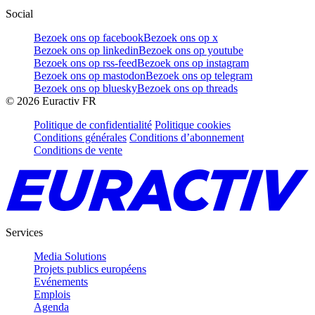
Social
Bezoek ons op facebook
Bezoek ons op x
Bezoek ons op linkedin
Bezoek ons op youtube
Bezoek ons op rss-feed
Bezoek ons op instagram
Bezoek ons op mastodon
Bezoek ons op telegram
Bezoek ons op bluesky
Bezoek ons op threads
©
2026
Euractiv FR
Politique de confidentialité
Politique cookies
Conditions générales
Conditions d’abonnement
Conditions de vente
Services
Media Solutions
Projets publics européens
Evénements
Emplois
Agenda