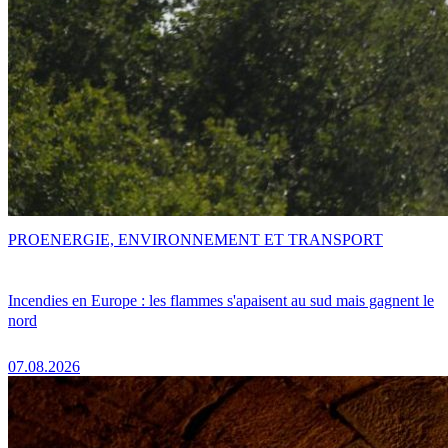
PRO
ENERGIE, ENVIRONNEMENT ET TRANSPORT
Incendies en Europe : les flammes s'apaisent au sud mais gagnent le
nord
07.08.2026