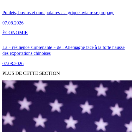
Poulets, bovins et ours polaires : la grippe aviaire se propage
07.08.2026
ÉCONOMIE
La « résilience surprenante » de l'Allemagne face à la forte hausse
des exportations chinoises
07.08.2026
PLUS DE CETTE SECTION