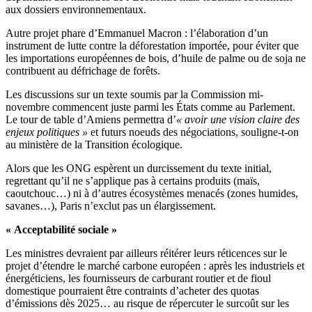
aux dossiers environnementaux.
Autre projet phare d’Emmanuel Macron : l’élaboration d’un
instrument de lutte contre la déforestation importée, pour éviter que
les importations européennes de bois, d’huile de palme ou de soja ne
contribuent au défrichage de forêts.
Les discussions sur un texte soumis par la Commission mi-
novembre commencent juste parmi les États comme au Parlement.
Le tour de table d’Amiens permettra d’
« avoir une vision claire des
enjeux politiques »
et futurs noeuds des négociations, souligne-t-on
au ministère de la Transition écologique.
Alors que les ONG espèrent un durcissement du texte initial,
regrettant qu’il ne s’applique pas à certains produits (maïs,
caoutchouc…) ni à d’autres écosystèmes menacés (zones humides,
savanes…), Paris n’exclut pas un élargissement.
« Acceptabilité sociale »
Les ministres devraient par ailleurs réitérer leurs réticences sur le
projet d’étendre le marché carbone européen : après les industriels et
énergéticiens, les fournisseurs de carburant routier et de fioul
domestique pourraient être contraints d’acheter des quotas
d’émissions dès 2025… au risque de répercuter le surcoût sur les