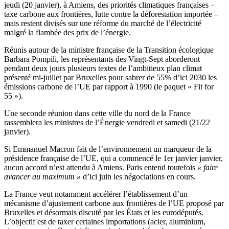
jeudi (20 janvier), à Amiens, des priorités climatiques françaises –
taxe carbone aux frontières, lutte contre la déforestation importée –
mais restent divisés sur une réforme du marché de l’électricité
malgré la flambée des prix de l’énergie.
Réunis autour de la ministre française de la Transition écologique
Barbara Pompili, les représentants des Vingt-Sept aborderont
pendant deux jours plusieurs textes de l’ambitieux plan climat
présenté mi-juillet par Bruxelles pour sabrer de 55% d’ici 2030 les
émissions carbone de l’UE par rapport à 1990 (le paquet « Fit for
55 »).
Une seconde réunion dans cette ville du nord de la France
rassemblera les ministres de l’Énergie vendredi et samedi (21/22
janvier).
Si Emmanuel Macron fait de l’environnement un marqueur de la
présidence française de l’UE, qui a commencé le 1er janvier janvier,
aucun accord n’est attendu à Amiens. Paris entend toutefois
« faire
avancer au maximum »
d’ici juin les négociations en cours.
La France veut notamment accélérer l’établissement d’un
mécanisme d’ajustement carbone aux frontières de l’UE proposé par
Bruxelles et désormais discuté par les États et les eurodéputés.
L’objectif est de taxer certaines importations (acier, aluminium,