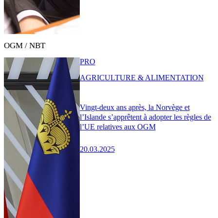
OGM / NBT
PRO
AGRICULTURE & ALIMENTATION
Vingt-deux ans après, la Norvège et
l’Islande s’apprêtent à adopter les règles de
l’UE relatives aux OGM
20.03.2025