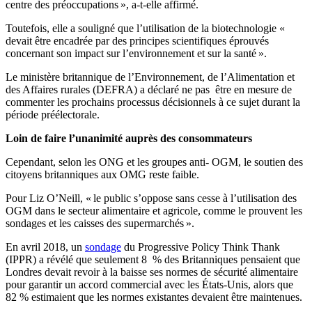
centre des préoccupations », a-t-elle affirmé.
Toutefois, elle a souligné que l’utilisation de la biotechnologie «
devait être encadrée par des principes scientifiques éprouvés
concernant son impact sur l’environnement et sur la santé ».
Le ministère britannique de l’Environnement, de l’Alimentation et
des Affaires rurales (DEFRA) a déclaré ne pas être en mesure de
commenter les prochains processus décisionnels à ce sujet durant la
période préélectorale.
Loin de faire l’unanimité auprès des consommateurs
Cependant, selon les ONG et les groupes anti- OGM, le soutien des
citoyens britanniques aux OMG reste faible.
Pour Liz O’Neill, « le public s’oppose sans cesse à l’utilisation des
OGM dans le secteur alimentaire et agricole, comme le prouvent les
sondages et les caisses des supermarchés ».
En avril 2018, un
sondage
du Progressive Policy Think Thank
(IPPR) a révélé que seulement 8 % des Britanniques pensaient que
Londres devait revoir à la baisse ses normes de sécurité alimentaire
pour garantir un accord commercial avec les États-Unis, alors que
82 % estimaient que les normes existantes devaient être maintenues.