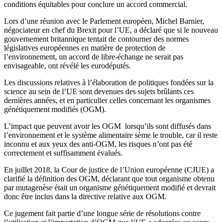
conditions équitables pour conclure un accord commercial.
Lors d’une réunion avec le Parlement européen, Michel Barnier,
négociateur en chef du Brexit pour l’UE, a déclaré que si le nouveau
gouvernement britannique tentait de contourner des normes
législatives européennes en matière de protection de
l’environnement, un accord de libre-échange ne serait pas
envisageable, ont révélé les eurodéputés.
Les discussions relatives à l’élaboration de politiques fondées sur la
science au sein de l’UE sont devenues des sujets brûlants ces
dernières années, et en particulier celles concernant les organismes
génétiquement modifiés (OGM).
L’impact que peuvent avoir les OGM lorsqu’ils sont diffusés dans
l’environnement et le système alimentaire sème le trouble, car il reste
inconnu et aux yeux des anti-OGM, les risques n’ont pas été
correctement et suffisamment évalués.
En juillet 2018, la Cour de justice de l’Union européenne (CJUE) a
clarifié la définition des OGM, déclarant que tout organisme obtenu
par mutagenèse était un organisme génétiquement modifié et devrait
donc être inclus dans la directive relative aux OGM.
Ce jugement fait partie d’une longue série de résolutions contre