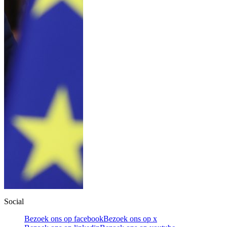
Social
Bezoek ons op facebook
Bezoek ons op x