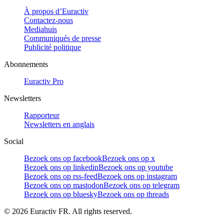
À propos d’Euractiv
Contactez-nous
Mediahuis
Communiqués de presse
Publicité politique
Abonnements
Euractiv Pro
Newsletters
Rapporteur
Newsletters en anglais
Social
Bezoek ons op facebook
Bezoek ons op x
Bezoek ons op linkedin
Bezoek ons op youtube
Bezoek ons op rss-feed
Bezoek ons op instagram
Bezoek ons op mastodon
Bezoek ons op telegram
Bezoek ons op bluesky
Bezoek ons op threads
©
2026
Euractiv FR. All rights reserved.