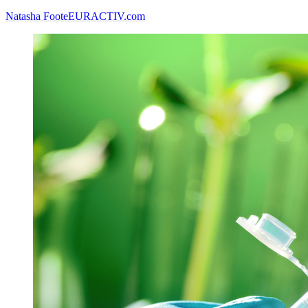
Natasha Foote
EURACTIV.com