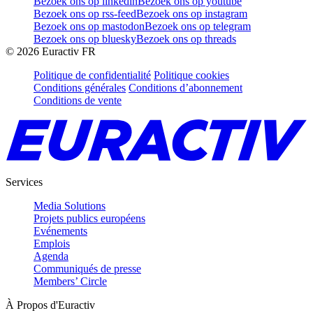
Bezoek ons op linkedin
Bezoek ons op youtube
Bezoek ons op rss-feed
Bezoek ons op instagram
Bezoek ons op mastodon
Bezoek ons op telegram
Bezoek ons op bluesky
Bezoek ons op threads
©
2026
Euractiv FR
Politique de confidentialité
Politique cookies
Conditions générales
Conditions d’abonnement
Conditions de vente
Services
Media Solutions
Projets publics européens
Evénements
Emplois
Agenda
Communiqués de presse
Members’ Circle
À Propos d'Euractiv