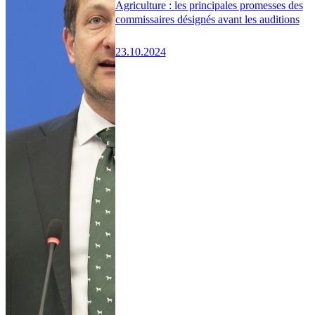
Agriculture : les principales promesses des
commissaires désignés avant les auditions
23.10.2024