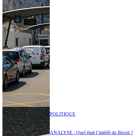
POLITIQUE
ANALYSE : Quel était l’intérêt du Brexit ?