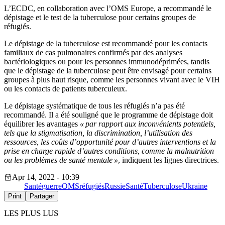
L’ECDC, en collaboration avec l’OMS Europe, a recommandé le
dépistage et le test de la tuberculose pour certains groupes de
réfugiés.
Le dépistage de la tuberculose est recommandé pour les contacts
familiaux de cas pulmonaires confirmés par des analyses
bactériologiques ou pour les personnes immunodéprimées, tandis
que le dépistage de la tuberculose peut être envisagé pour certains
groupes à plus haut risque, comme les personnes vivant avec le VIH
ou les contacts de patients tuberculeux.
Le dépistage systématique de tous les réfugiés n’a pas été
recommandé. Il a été souligné que le programme de dépistage doit
équilibrer les avantages
« par rapport aux inconvénients potentiels,
tels que la stigmatisation, la discrimination, l’utilisation des
ressources, les coûts d’opportunité pour d’autres interventions et la
prise en charge rapide d’autres conditions, comme la malnutrition
ou les problèmes de santé mentale »
, indiquent les lignes directrices.
Apr 14, 2022 - 10:39
Santé
guerre
OMS
réfugiés
Russie
Santé
Tuberculose
Ukraine
Print
Partager
LES PLUS LUS