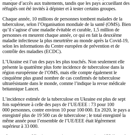
manque d’accès aux traitements, tandis que les pays accueillant des
réfugiés ont été invités à dépister et à tester certains groupes.
Chaque année, 10 millions de personnes tombent malades de la
tuberculose, selon l’Organisation mondiale de la santé (OMS). Bien
qu’il s’agisse d’une maladie évitable et curable, 1,5 million de
personnes en meurent chaque année, ce qui en fait la deuxième
maladie infectieuse la plus meurtrière au monde après la Covid-19,
selon les informations du Centre européen de prévention et de
contrôle des maladies (ECDC).
L’Ukraine est l’un des pays les plus touchés. Non seulement elle
présente la quatrième plus forte incidence de tuberculose dans la
région européenne de l’OMS, mais elle compte également le
cinquième plus grand nombre de cas confirmés de tuberculose
ultrarésistante dans le monde, comme l’indique la revue médicale
britannique Lancet.
L’incidence estimée de la tuberculose en Ukraine est plus de sept
fois supérieure à celle des pays de l’UE/EEE : 73 pour 100
000 personnes, contre environ 10 pour 100 000. En 2020, le pays a
enregistré plus de 19 500 cas de tuberculose ; le total enregistré la
même année pour l’ensemble de l’UE/EEE était légèrement
supérieur à 33 000.