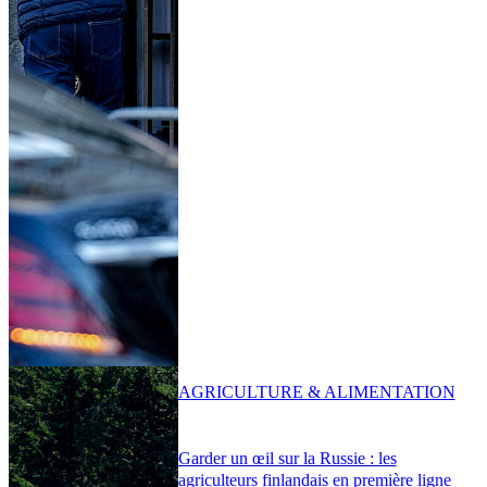
AGRICULTURE & ALIMENTATION
Garder un œil sur la Russie : les
agriculteurs finlandais en première ligne