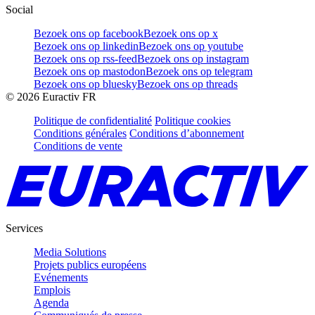
Social
Bezoek ons op facebook
Bezoek ons op x
Bezoek ons op linkedin
Bezoek ons op youtube
Bezoek ons op rss-feed
Bezoek ons op instagram
Bezoek ons op mastodon
Bezoek ons op telegram
Bezoek ons op bluesky
Bezoek ons op threads
©
2026
Euractiv FR
Politique de confidentialité
Politique cookies
Conditions générales
Conditions d’abonnement
Conditions de vente
Services
Media Solutions
Projets publics européens
Evénements
Emplois
Agenda