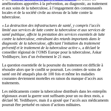
améliorations apportées à la prévention, au diagnostic, au traitement
et aux soins de la tuberculose, à l’engagement des communautés
locales et de la société civile au niveau de la lutte contre la
tuberculose.
« La destruction des infrastructures de santé, y compris l’accès
limité aux services de lutte contre la tuberculose et aux services de
santé publique, affecte la prestation des services essentiels de lutte
contre la tuberculose, entraînant des retards importants dans le
diagnostic de la tuberculose, affectant l’initiation du traitement
préventif et le traitement de la tuberculose active »
, a déclaré le
conseiller régional de l’OMS Europe pour la tuberculose, Askar
Yedilbayev, lors d’un événement le 21 mars.
La question essentielle de la poursuite du traitement est difficile à
résoudre alors que le conflit se poursuit. Les centres de soins de
santé ont été attaqués plus de 100 fois et même les maladies
courantes deviennent mortelles en raison du manque d’accès aux
traitements.
Les médicaments contre la tuberculose distribués dans les entrepôts
régionaux avant la guerre sont suffisants pour un ou deux mois, a
déclaré M. Yedilbayev, mais il a ajouté que l’accès aux médicaments
pourrait être perturbé en raison d’actions militaires.