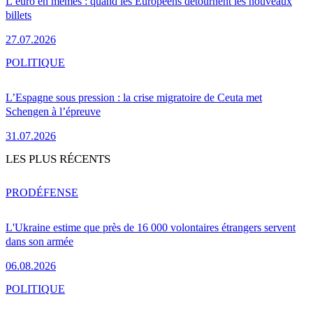
L’euro en mèmes : quand les Européens détournent les nouveaux
billets
27.07.2026
POLITIQUE
L’Espagne sous pression : la crise migratoire de Ceuta met
Schengen à l’épreuve
31.07.2026
LES PLUS RÉCENTS
PRO
DÉFENSE
L'Ukraine estime que près de 16 000 volontaires étrangers servent
dans son armée
06.08.2026
POLITIQUE