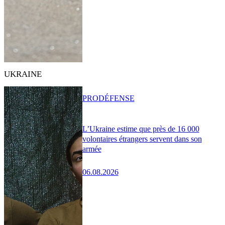
UKRAINE
PRO
DÉFENSE
L’Ukraine estime que près de 16 000
volontaires étrangers servent dans son
armée
06.08.2026