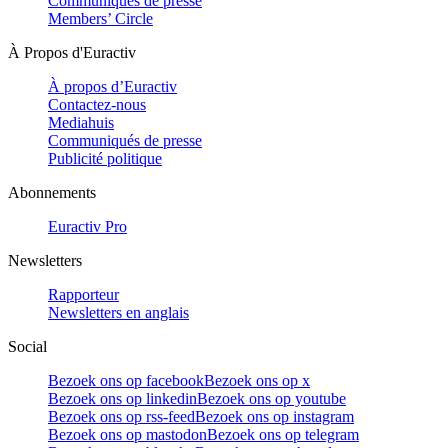
Communiqués de presse
Members’ Circle
À Propos d'Euractiv
À propos d’Euractiv
Contactez-nous
Mediahuis
Communiqués de presse
Publicité politique
Abonnements
Euractiv Pro
Newsletters
Rapporteur
Newsletters en anglais
Social
Bezoek ons op facebook
Bezoek ons op x
Bezoek ons op linkedin
Bezoek ons op youtube
Bezoek ons op rss-feed
Bezoek ons op instagram
Bezoek ons op mastodon
Bezoek ons op telegram