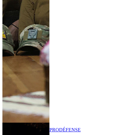
PRO
DÉFENSE