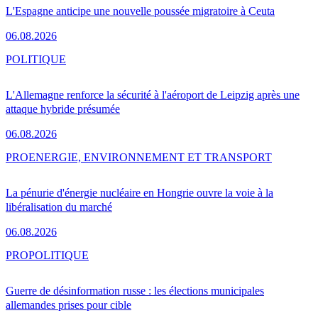
L'Espagne anticipe une nouvelle poussée migratoire à Ceuta
06.08.2026
POLITIQUE
L'Allemagne renforce la sécurité à l'aéroport de Leipzig après une
attaque hybride présumée
06.08.2026
PRO
ENERGIE, ENVIRONNEMENT ET TRANSPORT
La pénurie d'énergie nucléaire en Hongrie ouvre la voie à la
libéralisation du marché
06.08.2026
PRO
POLITIQUE
Guerre de désinformation russe : les élections municipales
allemandes prises pour cible