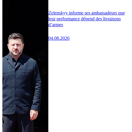
Zelenskyy informe ses ambassadeurs que
leur performance dépend des livraisons
d’armes
04.08.2026