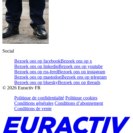
Social
Bezoek ons op facebook
Bezoek ons op x
Bezoek ons op linkedin
Bezoek ons op youtube
Bezoek ons op rss-feed
Bezoek ons op instagram
Bezoek ons op mastodon
Bezoek ons op telegram
Bezoek ons op bluesky
Bezoek ons op threads
©
2026
Euractiv FR
Politique de confidentialité
Politique cookies
Conditions générales
Conditions d’abonnement
Conditions de vente