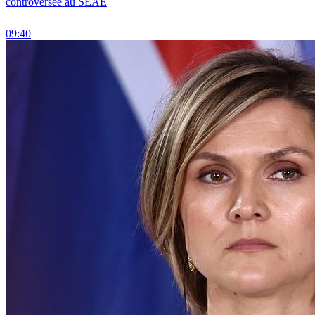
controversée au SEAE
09:40