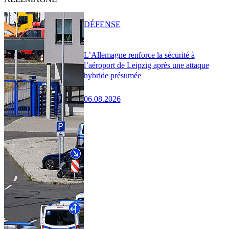
DÉFENSE
L’Allemagne renforce la sécurité à
l’aéroport de Leipzig après une attaque
hybride présumée
06.08.2026