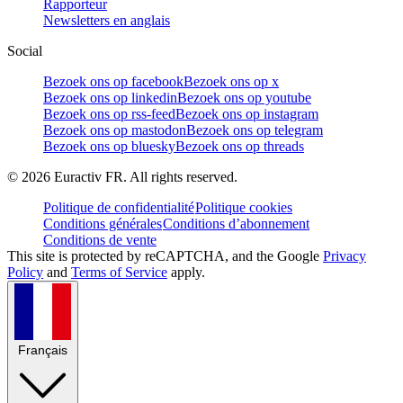
Rapporteur
Newsletters en anglais
Social
Bezoek ons op facebook
Bezoek ons op x
Bezoek ons op linkedin
Bezoek ons op youtube
Bezoek ons op rss-feed
Bezoek ons op instagram
Bezoek ons op mastodon
Bezoek ons op telegram
Bezoek ons op bluesky
Bezoek ons op threads
©
2026
Euractiv FR. All rights reserved.
Politique de confidentialité
Politique cookies
Conditions générales
Conditions d’abonnement
Conditions de vente
This site is protected by reCAPTCHA, and the Google
Privacy
Policy
and
Terms of Service
apply.
Français