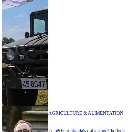
AGRICULTURE & ALIMENTATION
Le pêcheur irlandais qui a stoppé la flotte