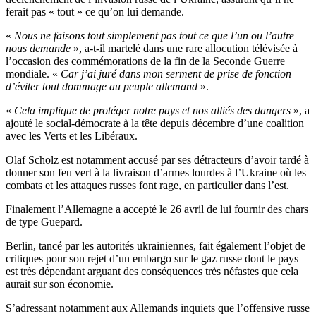
ferait pas « tout » ce qu’on lui demande.
«
Nous ne faisons tout simplement pas tout ce que l’un ou l’autre
nous demande
», a-t-il martelé dans une rare allocution télévisée à
l’occasion des commémorations de la fin de la Seconde Guerre
mondiale. «
Car j’ai juré dans mon serment de prise de fonction
d’éviter tout dommage au peuple allemand
».
«
Cela implique de protéger notre pays et nos alliés des dangers
», a
ajouté le social-démocrate à la tête depuis décembre d’une coalition
avec les Verts et les Libéraux.
Olaf Scholz est notamment accusé par ses détracteurs d’avoir tardé à
donner son feu vert à la livraison d’armes lourdes à l’Ukraine où les
combats et les attaques russes font rage, en particulier dans l’est.
Finalement l’Allemagne a accepté le 26 avril de lui fournir des chars
de type Guepard.
Berlin, tancé par les autorités ukrainiennes, fait également l’objet de
critiques pour son rejet d’un embargo sur le gaz russe dont le pays
est très dépendant arguant des conséquences très néfastes que cela
aurait sur son économie.
S’adressant notamment aux Allemands inquiets que l’offensive russe