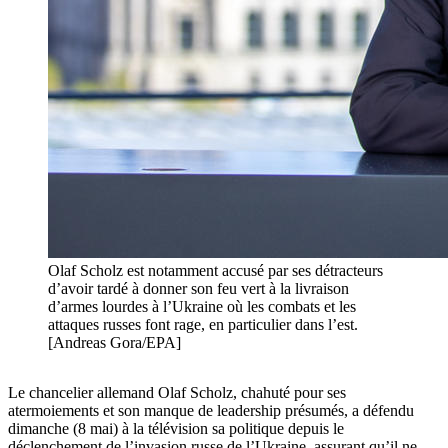
Olaf Scholz est notamment accusé par ses détracteurs
d’avoir tardé à donner son feu vert à la livraison
d’armes lourdes à l’Ukraine où les combats et les
attaques russes font rage, en particulier dans l’est.
[Andreas Gora/EPA]
Le chancelier allemand Olaf Scholz, chahuté pour ses
atermoiements et son manque de leadership présumés, a défendu
dimanche (8 mai) à la télévision sa politique depuis le
déclenchement de l’invasion russe de l’Ukraine, assurant qu’il ne