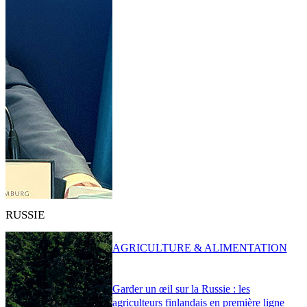
RUSSIE
AGRICULTURE & ALIMENTATION
Garder un œil sur la Russie : les
agriculteurs finlandais en première ligne