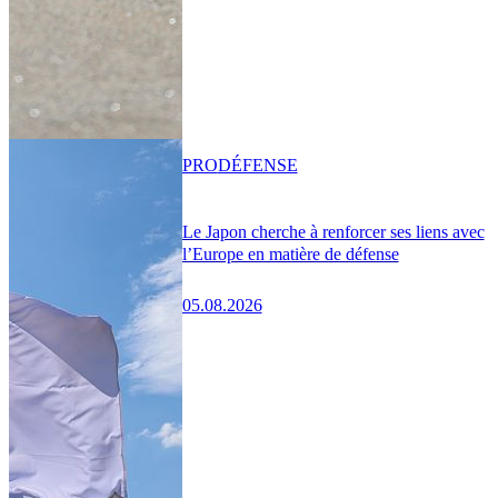
PRO
DÉFENSE
Le Japon cherche à renforcer ses liens avec
l’Europe en matière de défense
05.08.2026