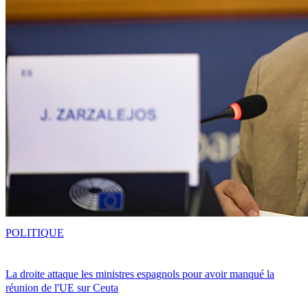
POLITIQUE
La droite attaque les ministres espagnols pour avoir manqué la
réunion de l'UE sur Ceuta