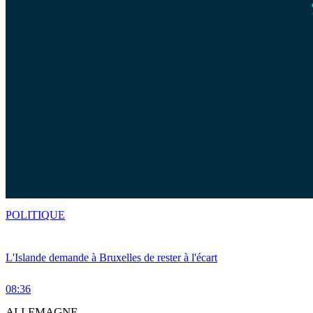
POLITIQUE
L'Islande demande à Bruxelles de rester à l'écart
08:36
ALLEMAGNE