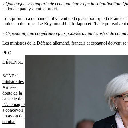
« Quiconque se comporte de cette manière exige la subordination. Qui
nationale paralysaient le projet.
Lorsqu’on lui a demandé s’il y avait de la place pour que la France 
moins un de trop ». Le Royaume-Uni, le Japon et l’Italie poursuivent
« Cependant, une coopération plus poussée ou un transfert de connais
Les ministres de la Défense allemand, français et espagnol doivent s
PRO
DÉFENSE
SCAF : la
ministre des
Armées
doute de la
capacité de
l’Allemagne
à concevoir
un avion de
combat