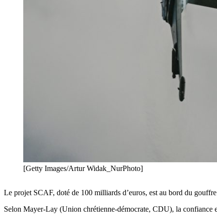
[Getty Images/Artur Widak_NurPhoto]
Le projet SCAF, doté de 100 milliards d’euros, est au bord du gouffre
Selon Mayer-Lay (Union chrétienne-démocrate, CDU), la confiance ent