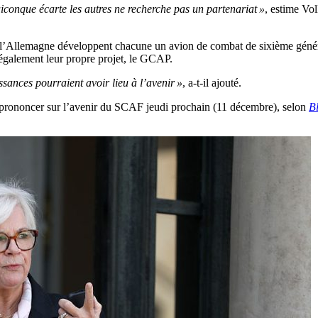
conque écarte les autres ne recherche pas un partenariat »
, estime Vol
et l’Allemagne développent chacune un avion de combat de sixième génér
 également leur propre projet, le GCAP.
sances pourraient avoir lieu à l’avenir »
, a-t-il ajouté.
e prononcer sur l’avenir du SCAF jeudi prochain (11 décembre), selon
B