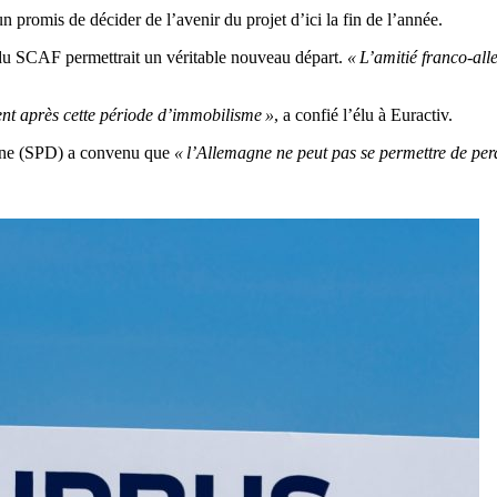
romis de décider de l’avenir du projet d’ici la fin de l’année.
du SCAF permettrait un véritable nouveau départ.
« L’amitié franco-all
ent après cette période d’immobilisme »
, a confié l’élu à Euractiv.
agne (SPD) a convenu que
« l’Allemagne ne peut pas se permettre de per