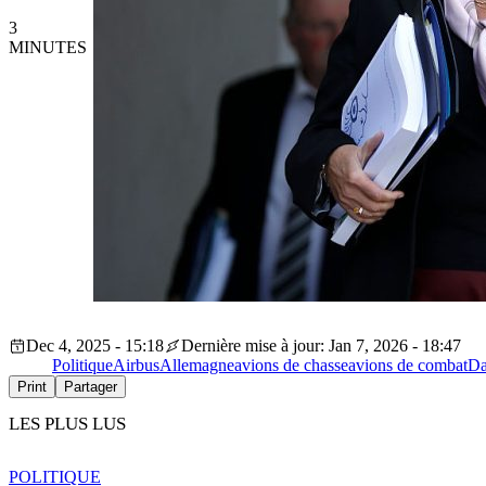
3
MINUTES
Dec 4, 2025 - 15:18
Dernière mise à jour: Jan 7, 2026 - 18:47
Politique
Airbus
Allemagne
avions de chasse
avions de combat
Da
Print
Partager
LES PLUS LUS
POLITIQUE