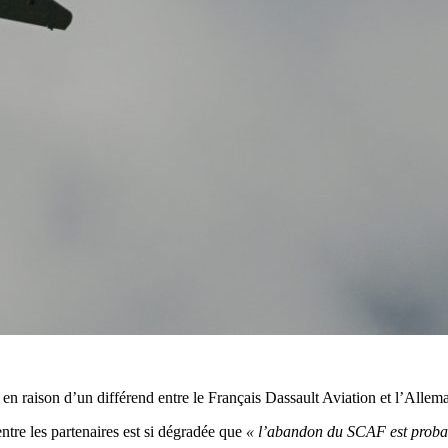
 en raison d’un différend entre le Français Dassault Aviation et l’Alle
re les partenaires est si dégradée que
« l’abandon du SCAF est probab