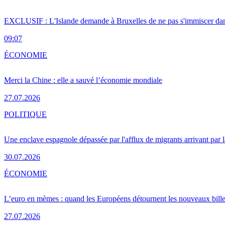
EXCLUSIF : L'Islande demande à Bruxelles de ne pas s'immiscer dan
09:07
ÉCONOMIE
Merci la Chine : elle a sauvé l’économie mondiale
27.07.2026
POLITIQUE
Une enclave espagnole dépassée par l'afflux de migrants arrivant par 
30.07.2026
ÉCONOMIE
L’euro en mèmes : quand les Européens détournent les nouveaux bille
27.07.2026