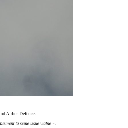
mand Airbus Defence.
lement la seule issue viable
».