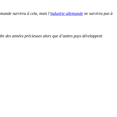
emande survivra à cela, mais l’
industrie allemande
ne survivra pas à
dre des années précieuses alors que d’autres pays développent