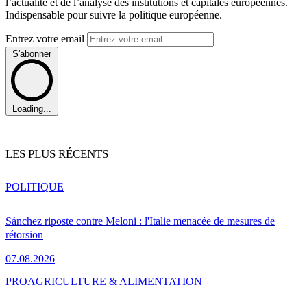
l’actualité et de l’analyse des institutions et capitales européennes.
Indispensable pour suivre la politique européenne.
Entrez votre email
S'abonner
Loading...
LES PLUS RÉCENTS
POLITIQUE
Sánchez riposte contre Meloni : l'Italie menacée de mesures de
rétorsion
07.08.2026
PRO
AGRICULTURE & ALIMENTATION