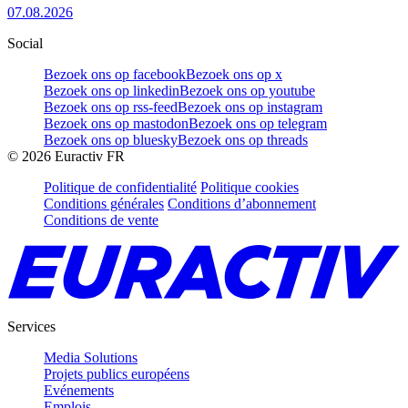
07.08.2026
Social
Bezoek ons op facebook
Bezoek ons op x
Bezoek ons op linkedin
Bezoek ons op youtube
Bezoek ons op rss-feed
Bezoek ons op instagram
Bezoek ons op mastodon
Bezoek ons op telegram
Bezoek ons op bluesky
Bezoek ons op threads
©
2026
Euractiv FR
Politique de confidentialité
Politique cookies
Conditions générales
Conditions d’abonnement
Conditions de vente
Services
Media Solutions
Projets publics européens
Evénements
Emplois