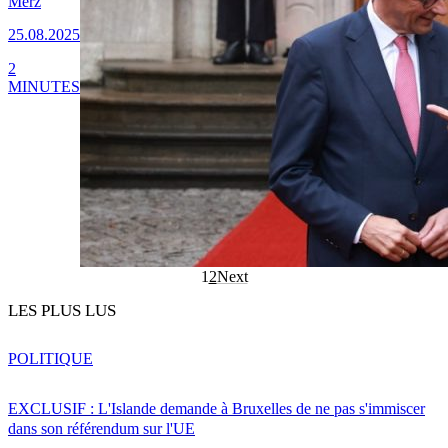
Merz
25.08.2025
2
MINUTES
1
2
Next
LES PLUS LUS
POLITIQUE
EXCLUSIF : L'Islande demande à Bruxelles de ne pas s'immiscer
dans son référendum sur l'UE