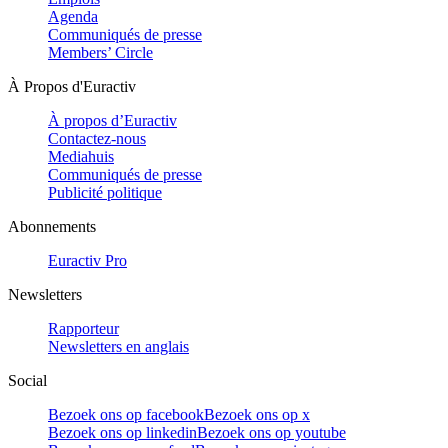
Agenda
Communiqués de presse
Members’ Circle
À Propos d'Euractiv
À propos d’Euractiv
Contactez-nous
Mediahuis
Communiqués de presse
Publicité politique
Abonnements
Euractiv Pro
Newsletters
Rapporteur
Newsletters en anglais
Social
Bezoek ons op facebook
Bezoek ons op x
Bezoek ons op linkedin
Bezoek ons op youtube