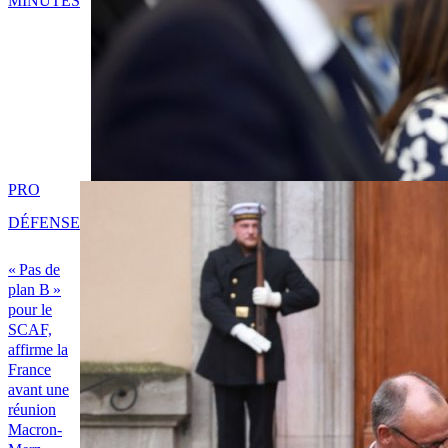
MINUTES
PRO
DÉFENSE
« Pas de
plan B »
pour le
SCAF,
affirme la
France
avant une
réunion
Macron-