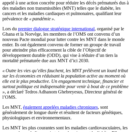
appelé à une action concrète pour réduire les décès prématurés dus à
des maladies non transmissibles (MNT) telles que le diabète, les
cancers et les maladies cardiaques et pulmonaires, qualifiant leur
prévalence de
« pandémie »
.
Lors du
premier dialogue stratégique international
, organisé par le
Ghana et la Norvège, les membres de l’OMS ont convenu d’un
nouveau Pacte mondial pour lutter contre les MNT dans le monde
entier. Ils ont également convenu de former un groupe de travail
pour atteindre plus efficacement la cible de l’Objectif de
développement durable (ODD), qui vise à réduire d’un tiers la
mortalité prématurée due aux MNT d’ici 2030.
« Outre les vies qu’elles fauchent, les MNT prélèvent un lourd tribut
sur les économies en réduisant la population active au moment où
elle est le plus productive. Un engagement technique, financier et
surtout politique est indispensable pour venir à bout de ce problème
»
, a déclaré Tedros Adhanom Ghebreyesus, Directeur général de
l’OMS.
Les MNT,
également appelées maladies chroniques
, sont
généralement de longue durée et résultent de facteurs génétiques,
physiologiques et environnementaux.
Les MNT les plus courantes sont les maladies cardiovasculaires, les