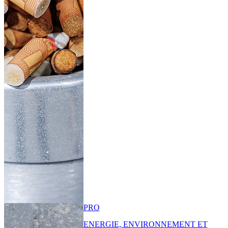
PRO
ENERGIE, ENVIRONNEMENT ET