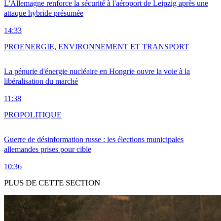
L'Allemagne renforce la sécurité à l'aéroport de Leipzig après une
attaque hybride présumée
14:33
PRO
ENERGIE, ENVIRONNEMENT ET TRANSPORT
La pénurie d'énergie nucléaire en Hongrie ouvre la voie à la
libéralisation du marché
11:38
PRO
POLITIQUE
Guerre de désinformation russe : les élections municipales
allemandes prises pour cible
10:36
PLUS DE CETTE SECTION