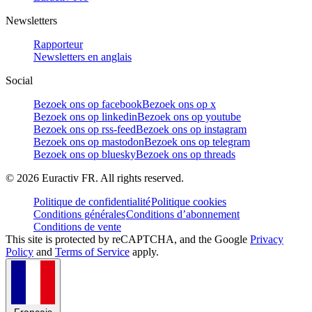
Newsletters
Rapporteur
Newsletters en anglais
Social
Bezoek ons op facebook
Bezoek ons op x
Bezoek ons op linkedin
Bezoek ons op youtube
Bezoek ons op rss-feed
Bezoek ons op instagram
Bezoek ons op mastodon
Bezoek ons op telegram
Bezoek ons op bluesky
Bezoek ons op threads
©
2026
Euractiv FR. All rights reserved.
Politique de confidentialité
Politique cookies
Conditions générales
Conditions d’abonnement
Conditions de vente
This site is protected by reCAPTCHA, and the Google
Privacy
Policy
and
Terms of Service
apply.