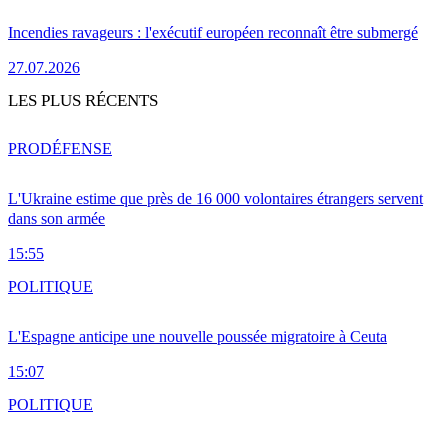
Incendies ravageurs : l'exécutif européen reconnaît être submergé
27.07.2026
LES PLUS RÉCENTS
PRO
DÉFENSE
L'Ukraine estime que près de 16 000 volontaires étrangers servent
dans son armée
15:55
POLITIQUE
L'Espagne anticipe une nouvelle poussée migratoire à Ceuta
15:07
POLITIQUE