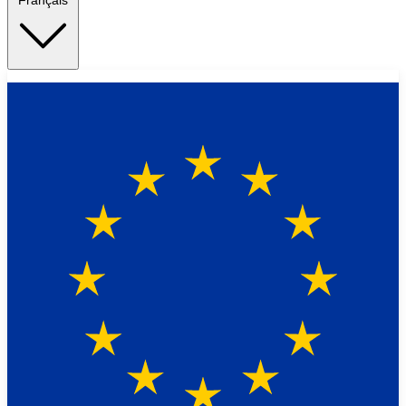
Français