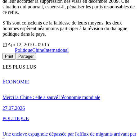
de leur accorder la suppression des visas en décembre 2009. Une
situation qui pourrait, espère-t-il, pénaliser les partis responsables de
ce refus.
S’ils sont conscients de la faiblesse de leurs moyens, les deux
hommes espèrent néanmoins participer à la révision du dialogue
politique dans le pays.
Apr 12, 2010 - 09:15
Politique
Chine
International
Print
Partager
LES PLUS LUS
ÉCONOMIE
Merci la Chine : elle a sauvé l’économie mondiale
27.07.2026
POLITIQUE
Une enclave espagnole dépassée par l'afflux de migrants arrivant par