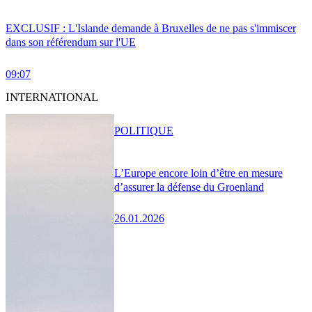
EXCLUSIF : L'Islande demande à Bruxelles de ne pas s'immiscer
dans son référendum sur l'UE
09:07
INTERNATIONAL
POLITIQUE
L’Europe encore loin d’être en mesure
d’assurer la défense du Groenland
26.01.2026