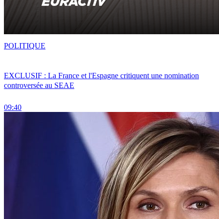
POLITIQUE
EXCLUSIF : La France et l'Espagne critiquent une nomination
controversée au SEAE
09:40