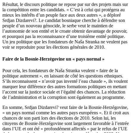
Résultat, le discours politique ne repose par sur des projets mais sur
la compétition entre les candidats. « C’est à celui qui protégera au
mieux les intérêts d’un peuple face aux deux autres », a déploré
Srdjan Dizdarevi?. Le candidat bosniaque cherche à défendre son
peuple d’un nouveau génocide, le serbe veut le maintien de
l’autonomie de son entité et le croate obtenir davantage de pouvoir,
et pourquoi pas la reconnaissance d’une troisième entité politique.
Un jeu politique que les fondateurs de Naša Stranka ne veulent pas
voir se reproduire pour les élections générales de 2010.
Faire de la Bosnie-Herzégovine un « pays normal »
Pour cela, les fondateurs de Naša Stranka veulent « faire de la
politique autrement », en laissant de côté les questions ethniques.
S’ils reconnaissent « n’avoir pas inventé l’eau chaude », ils voulent
marquer leur différence des autres formations politiques en mettant
l’accent sur la justice sociale et l’égalité des chances. La réduction
de l’administration et la corruption sont également au programme.
En somme, Srdjan Dizdarevi? veut faire de la Bosnie-Herzégovine,
« un pays normal comme les autres pays européens ». Et il croit aux
chances de son parti lors des élections de 2010. Selon lui, les
citoyens de Bosnie-Herzégovine sont largement favorable à l’entrée
dans l’UE et ont été « profondément affectés » par le refus de l’UE