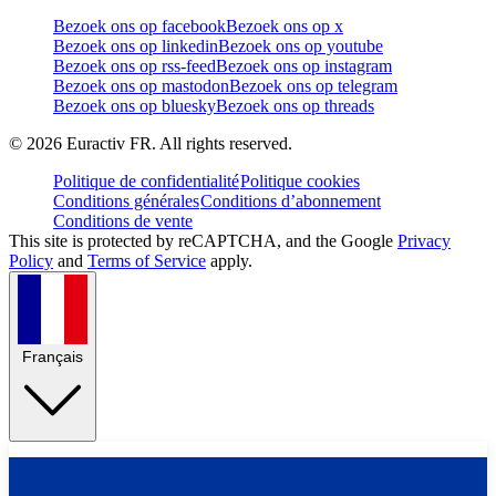
Bezoek ons op facebook
Bezoek ons op x
Bezoek ons op linkedin
Bezoek ons op youtube
Bezoek ons op rss-feed
Bezoek ons op instagram
Bezoek ons op mastodon
Bezoek ons op telegram
Bezoek ons op bluesky
Bezoek ons op threads
©
2026
Euractiv FR. All rights reserved.
Politique de confidentialité
Politique cookies
Conditions générales
Conditions d’abonnement
Conditions de vente
This site is protected by reCAPTCHA, and the Google
Privacy
Policy
and
Terms of Service
apply.
Français