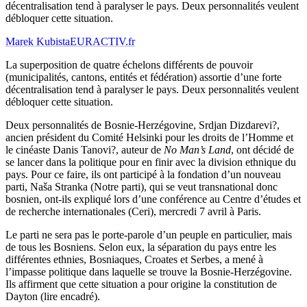
décentralisation tend à paralyser le pays. Deux personnalités veulent
débloquer cette situation.
Marek Kubista
EURACTIV.fr
La superposition de quatre échelons différents de pouvoir
(municipalités, cantons, entités et fédération) assortie d’une forte
décentralisation tend à paralyser le pays. Deux personnalités veulent
débloquer cette situation.
Deux personnalités de Bosnie-Herzégovine, Srdjan Dizdarevi?,
ancien président du Comité Helsinki pour les droits de l’Homme et
le cinéaste Danis Tanovi?, auteur de
No Man’s Land
, ont décidé de
se lancer dans la politique pour en finir avec la division ethnique du
pays. Pour ce faire, ils ont participé à la fondation d’un nouveau
parti, Naša Stranka (Notre parti), qui se veut transnational donc
bosnien, ont-ils expliqué lors d’une conférence au Centre d’études et
de recherche internationales (Ceri), mercredi 7 avril à Paris.
Le parti ne sera pas le porte-parole d’un peuple en particulier, mais
de tous les Bosniens. Selon eux, la séparation du pays entre les
différentes ethnies, Bosniaques, Croates et Serbes, a mené à
l’impasse politique dans laquelle se trouve la Bosnie-Herzégovine.
Ils affirment que cette situation a pour origine la constitution de
Dayton (lire encadré).