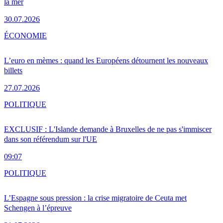
la mer
30.07.2026
ÉCONOMIE
L’euro en mèmes : quand les Européens détournent les nouveaux
billets
27.07.2026
POLITIQUE
EXCLUSIF : L'Islande demande à Bruxelles de ne pas s'immiscer
dans son référendum sur l'UE
09:07
POLITIQUE
L’Espagne sous pression : la crise migratoire de Ceuta met
Schengen à l’épreuve