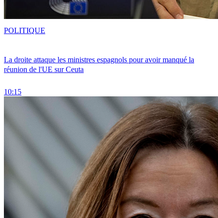
POLITIQUE
La droite attaque les ministres espagnols pour avoir manqué la
réunion de l'UE sur Ceuta
10:15