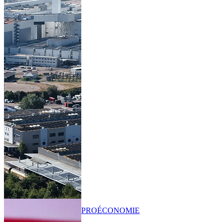
PRO
ÉCONOMIE