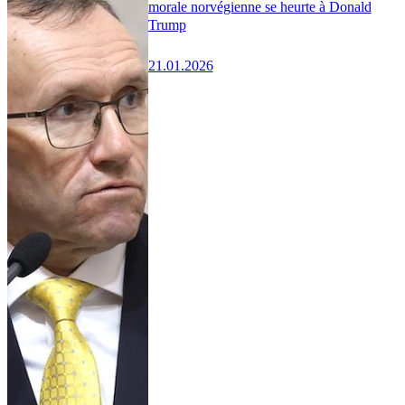
morale norvégienne se heurte à Donald
Trump
21.01.2026