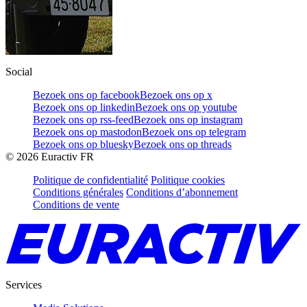
Social
Bezoek ons op facebook
Bezoek ons op x
Bezoek ons op linkedin
Bezoek ons op youtube
Bezoek ons op rss-feed
Bezoek ons op instagram
Bezoek ons op mastodon
Bezoek ons op telegram
Bezoek ons op bluesky
Bezoek ons op threads
©
2026
Euractiv FR
Politique de confidentialité
Politique cookies
Conditions générales
Conditions d’abonnement
Conditions de vente
Services