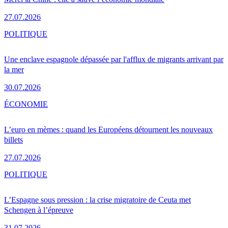
27.07.2026
POLITIQUE
Une enclave espagnole dépassée par l'afflux de migrants arrivant par
la mer
30.07.2026
ÉCONOMIE
L’euro en mèmes : quand les Européens détournent les nouveaux
billets
27.07.2026
POLITIQUE
L’Espagne sous pression : la crise migratoire de Ceuta met
Schengen à l’épreuve
31.07.2026