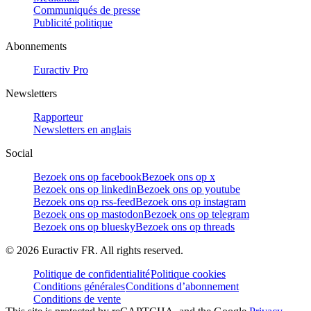
Communiqués de presse
Publicité politique
Abonnements
Euractiv Pro
Newsletters
Rapporteur
Newsletters en anglais
Social
Bezoek ons op facebook
Bezoek ons op x
Bezoek ons op linkedin
Bezoek ons op youtube
Bezoek ons op rss-feed
Bezoek ons op instagram
Bezoek ons op mastodon
Bezoek ons op telegram
Bezoek ons op bluesky
Bezoek ons op threads
©
2026
Euractiv FR. All rights reserved.
Politique de confidentialité
Politique cookies
Conditions générales
Conditions d’abonnement
Conditions de vente