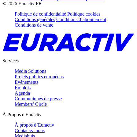
©
2026
Euractiv FR
Politique de confidentialité
Politique cookies
Conditions générales
Conditions d’abonnement
Conditions de vente
Services
Media Solutions
Projets publics européens
Evénements
Emplois
Agenda
Communiqués de presse
Members’ Circle
À Propos d'Euractiv
À propos d’Euractiv
Contactez-nous
Mediahuis