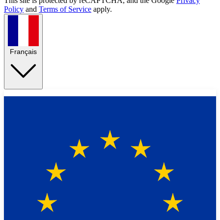
This site is protected by reCAPTCHA, and the Google
Privacy
Policy
and
Terms of Service
apply.
Français