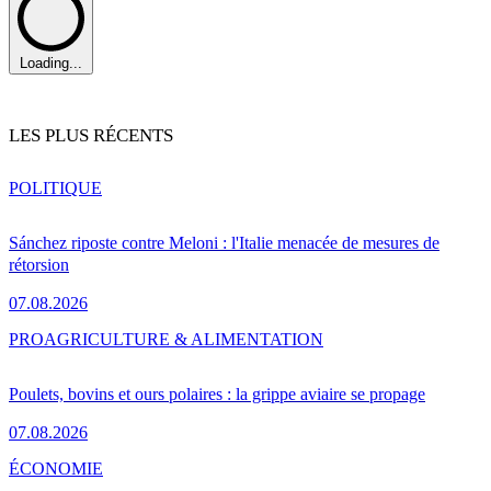
Loading...
LES PLUS RÉCENTS
POLITIQUE
Sánchez riposte contre Meloni : l'Italie menacée de mesures de
rétorsion
07.08.2026
PRO
AGRICULTURE & ALIMENTATION
Poulets, bovins et ours polaires : la grippe aviaire se propage
07.08.2026
ÉCONOMIE