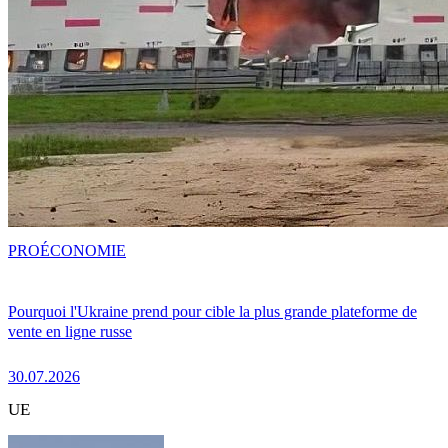
PRO
ÉCONOMIE
Pourquoi l'Ukraine prend pour cible la plus grande plateforme de
vente en ligne russe
30.07.2026
UE