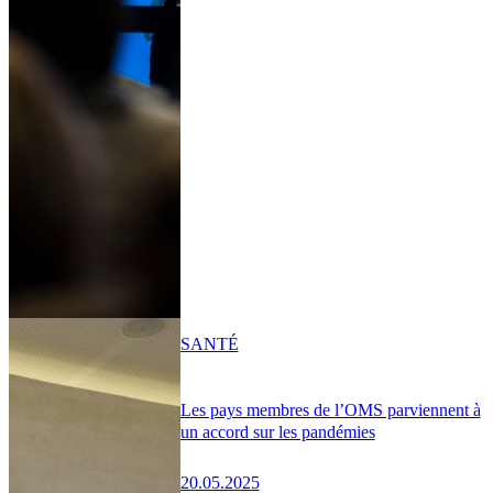
SANTÉ
Les pays membres de l’OMS parviennent à
un accord sur les pandémies
20.05.2025