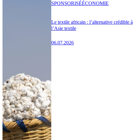
SPONSORISÉ
ÉCONOMIE
Le textile africain : l’alternative crédible à
l’Asie textile
06.07.2026