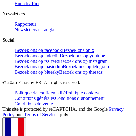
Euractiv Pro
Newsletters
Rapporteur
Newsletters en anglais
Social
Bezoek ons op facebook
Bezoek ons op x
Bezoek ons op linkedin
Bezoek ons op youtube
Bezoek ons op rss-feed
Bezoek ons op instagram
Bezoek ons op mastodon
Bezoek ons op telegram
Bezoek ons op bluesky
Bezoek ons op threads
©
2026
Euractiv FR. All rights reserved.
Politique de confidentialité
Politique cookies
Conditions générales
Conditions d’abonnement
Conditions de vente
This site is protected by reCAPTCHA, and the Google
Privacy
Policy
and
Terms of Service
apply.