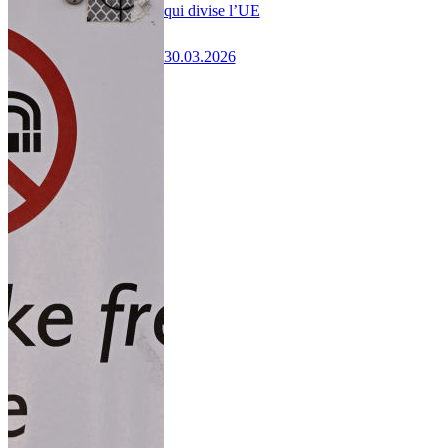
qui divise l’UE
30.03.2026