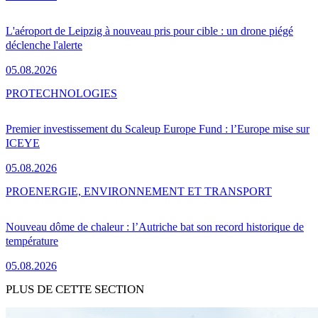
L'aéroport de Leipzig à nouveau pris pour cible : un drone piégé
déclenche l'alerte
05.08.2026
PRO
TECHNOLOGIES
Premier investissement du Scaleup Europe Fund : l’Europe mise sur
ICEYE
05.08.2026
PRO
ENERGIE, ENVIRONNEMENT ET TRANSPORT
Nouveau dôme de chaleur : l’Autriche bat son record historique de
température
05.08.2026
PLUS DE CETTE SECTION