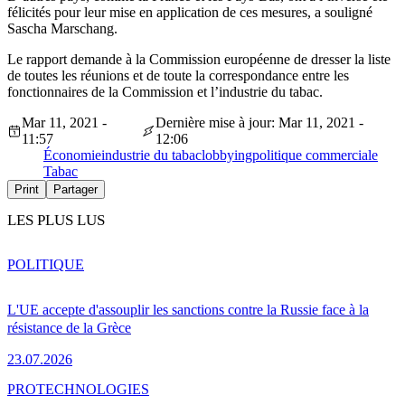
félicités pour leur mise en application de ces mesures, a souligné
Sascha Marschang.
Le rapport demande à la Commission européenne de dresser la liste
de toutes les réunions et de toute la correspondance entre les
fonctionnaires de la Commission et l’industrie du tabac.
Mar 11, 2021 -
Dernière mise à jour: Mar 11, 2021 -
11:57
12:06
Économie
industrie du tabac
lobbying
politique commerciale
Tabac
Print
Partager
LES PLUS LUS
POLITIQUE
L'UE accepte d'assouplir les sanctions contre la Russie face à la
résistance de la Grèce
23.07.2026
PRO
TECHNOLOGIES