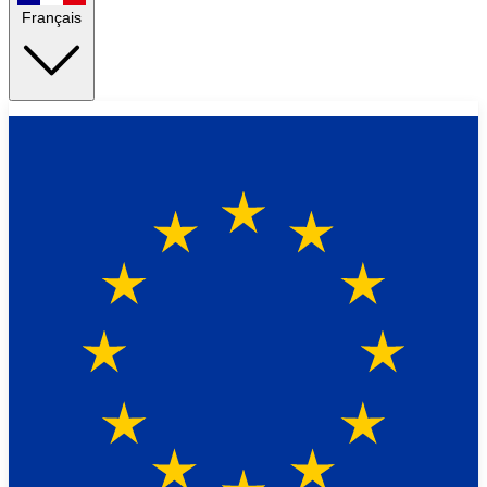
Français