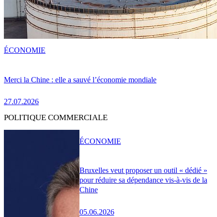
ÉCONOMIE
Merci la Chine : elle a sauvé l’économie mondiale
27.07.2026
POLITIQUE COMMERCIALE
ÉCONOMIE
Bruxelles veut proposer un outil « dédié »
pour réduire sa dépendance vis-à-vis de la
Chine
05.06.2026