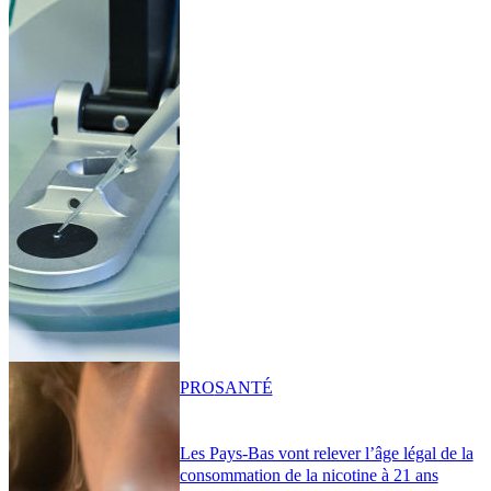
PRO
SANTÉ
Les Pays-Bas vont relever l’âge légal de la
consommation de la nicotine à 21 ans