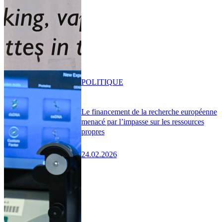
POLITIQUE
Le financement de la recherche européenne
menacé par l’impasse sur les ressources
propres
24.02.2026