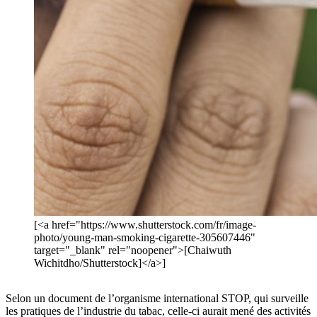
[<a href="https://www.shutterstock.com/fr/image-
photo/young-man-smoking-cigarette-305607446"
target="_blank" rel="noopener">[Chaiwuth
Wichitdho/Shutterstock]</a>]
Selon un document de l’organisme international STOP, qui surveille
les pratiques de l’industrie du tabac, celle-ci aurait mené des activités