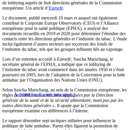
de lobbying auprès de huit directions générales de la Commission
européenne. Un article d’
Euroefe
.
Le document, publié mercredi 10 mars et auquel ont également
contribué le Corporate Europe Observatory (CEO) et l’Alliance
européenne pour la santé publique (EPHA), a analysé des
documents recueillis en 2019 et 2020 pour déterminer l’étendue des
contacts entre les directions générales et l’industrie du tabac. L’étude
inclut également d’autres secteurs qui reçoivent des fonds de
l’industrie du tabac, tels que les groupes influents liés au vapotage.
Lors d’un entretien accordé à
Euroefe,
Sascha Marschang, le
secrétaire général de l’EPHA, a indiqué que ce lobbying de
l’industrie du tabac avait commencé dans les années 1950 et s’était
poursuivi en 2005, lors de l’adoption de la Convention pour la lutte
antitabac par l’Organisation des Nations Unies (ONU).
Selon Sascha Marschang, au sein de la Commission européenne, les
À quand une Europe sans tabac ?
règles de l’ONU sont
« très bien appliquées par la Direction
générale de la santé et de la sécurité alimentaire, mais pas par les
autres directions générales »
. Il ajoute que la Commission
européenne examine ces différences à l’interne.
Le rapport dénombre sept tactiques utilisées pour influencer la
politique de lutte antitabac. Parmi elles figurent la promotion de