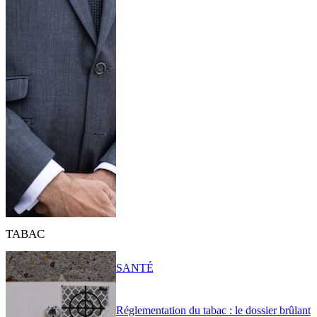
TABAC
SANTÉ
Réglementation du tabac : le dossier brûlant