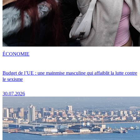
ÉCONOMIE
Budget de l’UE : une mainmise masculine qui affaiblit la lutte contre
le sexisme
30.07.2026