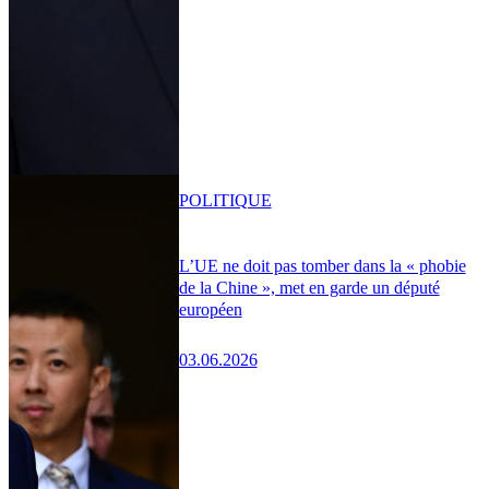
POLITIQUE
L’UE ne doit pas tomber dans la « phobie
de la Chine », met en garde un député
européen
03.06.2026