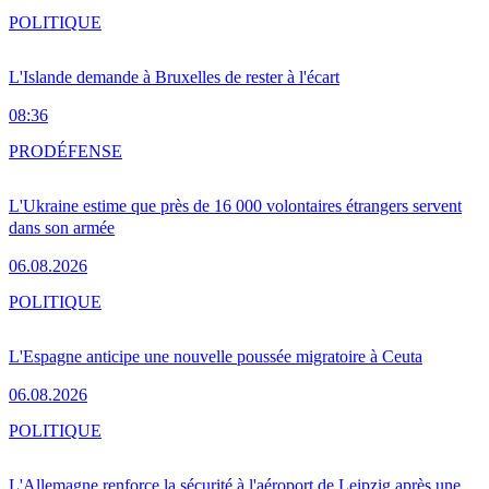
POLITIQUE
L'Islande demande à Bruxelles de rester à l'écart
08:36
PRO
DÉFENSE
L'Ukraine estime que près de 16 000 volontaires étrangers servent
dans son armée
06.08.2026
POLITIQUE
L'Espagne anticipe une nouvelle poussée migratoire à Ceuta
06.08.2026
POLITIQUE
L'Allemagne renforce la sécurité à l'aéroport de Leipzig après une