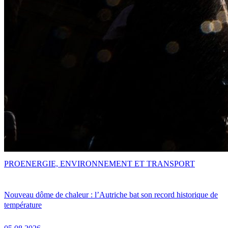
PRO
ENERGIE, ENVIRONNEMENT ET TRANSPORT
Nouveau dôme de chaleur : l’Autriche bat son record historique de
température