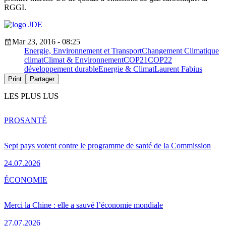
RGGI.
Mar 23, 2016 - 08:25
Energie, Environnement et Transport
Changement Climatique
climat
Climat & Environnement
COP21
COP22
développement durable
Energie & Climat
Laurent Fabius
Print
Partager
LES PLUS LUS
PRO
SANTÉ
Sept pays votent contre le programme de santé de la Commission
24.07.2026
ÉCONOMIE
Merci la Chine : elle a sauvé l’économie mondiale
27.07.2026