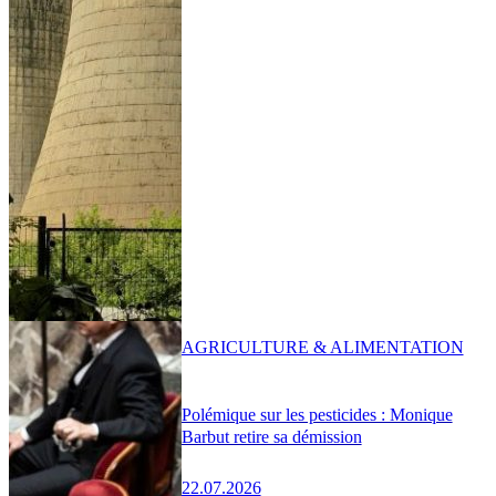
AGRICULTURE & ALIMENTATION
Polémique sur les pesticides : Monique
Barbut retire sa démission
22.07.2026