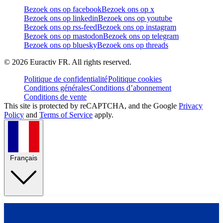
Bezoek ons op facebook
Bezoek ons op x
Bezoek ons op linkedin
Bezoek ons op youtube
Bezoek ons op rss-feed
Bezoek ons op instagram
Bezoek ons op mastodon
Bezoek ons op telegram
Bezoek ons op bluesky
Bezoek ons op threads
©
2026
Euractiv FR. All rights reserved.
Politique de confidentialité
Politique cookies
Conditions générales
Conditions d’abonnement
Conditions de vente
This site is protected by reCAPTCHA, and the Google
Privacy
Policy
and
Terms of Service
apply.
Français