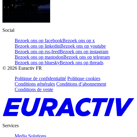
Social
Bezoek ons op facebook
Bezoek ons op x
Bezoek ons op linkedin
Bezoek ons op youtube
Bezoek ons op rss-feed
Bezoek ons op instagram
Bezoek ons op mastodon
Bezoek ons op telegram
Bezoek ons op bluesky
Bezoek ons op threads
©
2026
Euractiv FR
Politique de confidentialité
Politique cookies
Conditions générales
Conditions d’abonnement
Conditions de vente
Services
Media Solutions