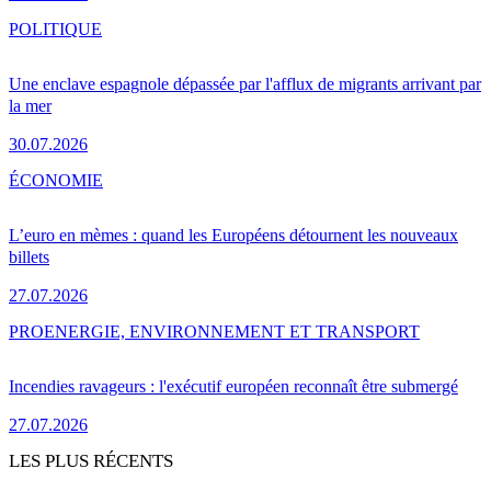
POLITIQUE
Une enclave espagnole dépassée par l'afflux de migrants arrivant par
la mer
30.07.2026
ÉCONOMIE
L’euro en mèmes : quand les Européens détournent les nouveaux
billets
27.07.2026
PRO
ENERGIE, ENVIRONNEMENT ET TRANSPORT
Incendies ravageurs : l'exécutif européen reconnaît être submergé
27.07.2026
LES PLUS RÉCENTS