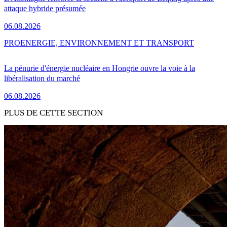
attaque hybride présumée
06.08.2026
PRO
ENERGIE, ENVIRONNEMENT ET TRANSPORT
La pénurie d'énergie nucléaire en Hongrie ouvre la voie à la
libéralisation du marché
06.08.2026
PLUS DE CETTE SECTION