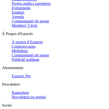
Projets publics européens
Evénements
Emplois
Agenda
Communiqués de presse
Members’ Circle
À Propos d'Euractiv
À propos d’Euractiv
Contactez-nous
Mediahuis
Communiqués de presse
Publicité politique
Abonnements
Euractiv Pro
Newsletters
Rapporteur
Newsletters en anglais
Social