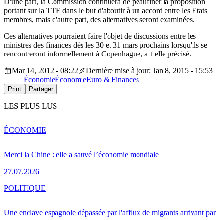
D'une part, la Commission continuera de peaufiner la proposition
portant sur la TTF dans le but d'aboutir à un accord entre les Etats
membres, mais d'autre part, des alternatives seront examinées.
Ces alternatives pourraient faire l'objet de discussions entre les
ministres des finances dès les 30 et 31 mars prochains lorsqu'ils se
rencontreront informellement à Copenhague, a-t-elle précisé.
Mar 14, 2012 - 08:22
Dernière mise à jour: Jan 8, 2015 - 15:53
Économie
Économie
Euro & Finances
Print
Partager
LES PLUS LUS
ÉCONOMIE
Merci la Chine : elle a sauvé l’économie mondiale
27.07.2026
POLITIQUE
Une enclave espagnole dépassée par l'afflux de migrants arrivant par