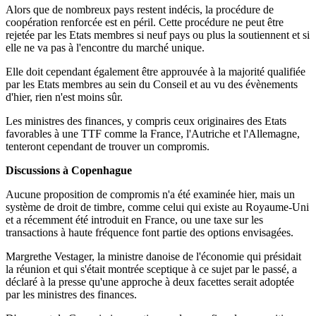
Alors que de nombreux pays restent indécis, la procédure de
coopération renforcée est en péril. Cette procédure ne peut être
rejetée par les Etats membres si neuf pays ou plus la soutiennent et si
elle ne va pas à l'encontre du marché unique.
Elle doit cependant également être approuvée à la majorité qualifiée
par les Etats membres au sein du Conseil et au vu des évènements
d'hier, rien n'est moins sûr.
Les ministres des finances, y compris ceux originaires des Etats
favorables à une TTF comme la France, l'Autriche et l'Allemagne,
tenteront cependant de trouver un compromis.
Discussions à Copenhague
Aucune proposition de compromis n'a été examinée hier, mais un
système de droit de timbre, comme celui qui existe au Royaume-Uni
et a récemment été introduit en France, ou une taxe sur les
transactions à haute fréquence font partie des options envisagées.
Margrethe Vestager, la ministre danoise de l'économie qui présidait
la réunion et qui s'était montrée sceptique à ce sujet par le passé, a
déclaré à la presse qu'une approche à deux facettes serait adoptée
par les ministres des finances.