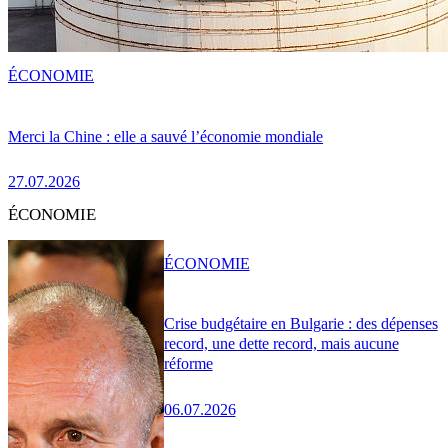
ÉCONOMIE
Merci la Chine : elle a sauvé l’économie mondiale
27.07.2026
ÉCONOMIE
ÉCONOMIE
Crise budgétaire en Bulgarie : des dépenses
record, une dette record, mais aucune
réforme
06.07.2026