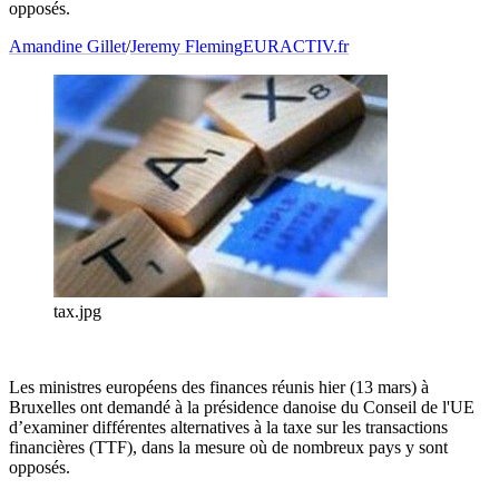
opposés.
Amandine Gillet
/
Jeremy Fleming
EURACTIV.fr
tax.jpg
Les ministres européens des finances réunis hier (13 mars) à
Bruxelles ont demandé à la présidence danoise du Conseil de l'UE
d’examiner différentes alternatives à la taxe sur les transactions
financières (TTF), dans la mesure où de nombreux pays y sont
opposés.