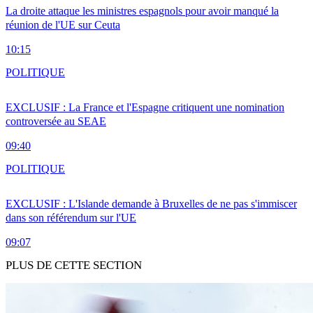
La droite attaque les ministres espagnols pour avoir manqué la
réunion de l'UE sur Ceuta
10:15
POLITIQUE
EXCLUSIF : La France et l'Espagne critiquent une nomination
controversée au SEAE
09:40
POLITIQUE
EXCLUSIF : L'Islande demande à Bruxelles de ne pas s'immiscer
dans son référendum sur l'UE
09:07
PLUS DE CETTE SECTION