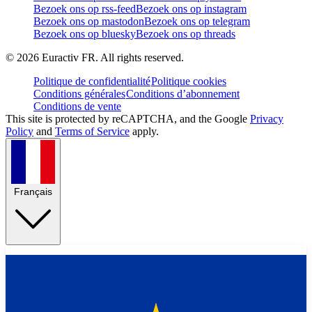
Bezoek ons op rss-feed
Bezoek ons op instagram
Bezoek ons op mastodon
Bezoek ons op telegram
Bezoek ons op bluesky
Bezoek ons op threads
©
2026
Euractiv FR. All rights reserved.
Politique de confidentialité
Politique cookies
Conditions générales
Conditions d’abonnement
Conditions de vente
This site is protected by reCAPTCHA, and the Google
Privacy
Policy
and
Terms of Service
apply.
Français