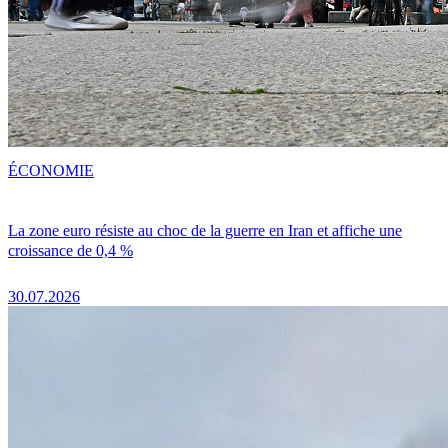
ÉCONOMIE
La zone euro résiste au choc de la guerre en Iran et affiche une
croissance de 0,4 %
30.07.2026