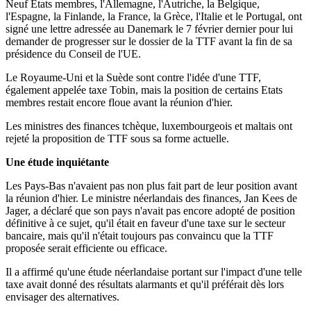
Neuf Etats membres, l'Allemagne, l'Autriche, la Belgique,
l'Espagne, la Finlande, la France, la Grèce, l'Italie et le Portugal, ont
signé une lettre adressée au Danemark le 7 février dernier pour lui
demander de progresser sur le dossier de la TTF avant la fin de sa
présidence du Conseil de l'UE.
Le Royaume-Uni et la Suède sont contre l'idée d'une TTF,
également appelée taxe Tobin, mais la position de certains Etats
membres restait encore floue avant la réunion d'hier.
Les ministres des finances tchèque, luxembourgeois et maltais ont
rejeté la proposition de TTF sous sa forme actuelle.
Une étude inquiétante
Les Pays-Bas n'avaient pas non plus fait part de leur position avant
la réunion d'hier. Le ministre néerlandais des finances, Jan Kees de
Jager, a déclaré que son pays n'avait pas encore adopté de position
définitive à ce sujet, qu'il était en faveur d'une taxe sur le secteur
bancaire, mais qu'il n'était toujours pas convaincu que la TTF
proposée serait efficiente ou efficace.
Il a affirmé qu'une étude néerlandaise portant sur l'impact d'une telle
taxe avait donné des résultats alarmants et qu'il préférait dès lors
envisager des alternatives.