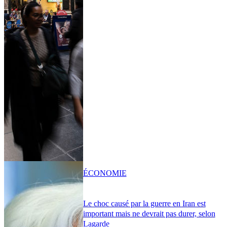
ÉCONOMIE
Le choc causé par la guerre en Iran est
important mais ne devrait pas durer, selon
Lagarde