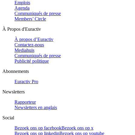
Emplois
Agenda
Communiqués de presse
Members’ Circle
À Propos d'Euractiv
À propos d’Euractiv
Contactez-nous
Mediahuis
Communiqués de presse
Publicité politique
Abonnements
Euractiv Pro
Newsletters
Rapporteur
Newsletters en anglais
Social
Bezoek ons op facebook
Bezoek ons op x
Bezoek ons op linkedin
Bezoek ons op youtube