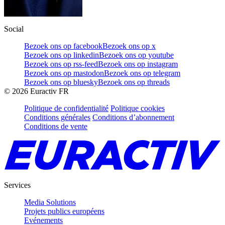
Social
Bezoek ons op facebook
Bezoek ons op x
Bezoek ons op linkedin
Bezoek ons op youtube
Bezoek ons op rss-feed
Bezoek ons op instagram
Bezoek ons op mastodon
Bezoek ons op telegram
Bezoek ons op bluesky
Bezoek ons op threads
©
2026
Euractiv FR
Politique de confidentialité
Politique cookies
Conditions générales
Conditions d’abonnement
Conditions de vente
Services
Media Solutions
Projets publics européens
Evénements