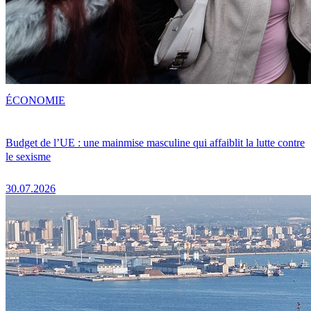
ÉCONOMIE
Budget de l’UE : une mainmise masculine qui affaiblit la lutte contre
le sexisme
30.07.2026