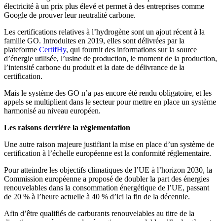
électricité à un prix plus élevé et permet à des entreprises comme
Google de prouver leur neutralité carbone.
Les certifications relatives à l’hydrogène sont un ajout récent à la
famille GO.
Introduites en 2019, elles sont délivrées par la
plateforme
CertifHy
, qui fournit des informations sur la source
d’énergie utilisée, l’usine de production, le moment de la production,
l’intensité carbone du produit et la date de délivrance de la
certification.
Mais le système des GO n’a pas encore été rendu obligatoire, et les
appels se multiplient dans le secteur pour mettre en place un système
harmonisé au
niveau
européen.
Les raisons derrière la réglementation
Une autre raison majeure justifiant la mise en place
d’
un système de
certification à
l’
échelle européenne est la conformité réglementaire.
Pour atteindre les objectifs climatiques de l’UE à l’horizon 2030, la
Commission européenne a proposé de doubler la part des énergies
renouvelables dans la consommation énergétique de l’UE, passant
de 20 % à l’heure actuelle à 40 % d’ici la fin de la décennie.
Afin
d’
être qualifiés de carburants renouvelables au titre de la