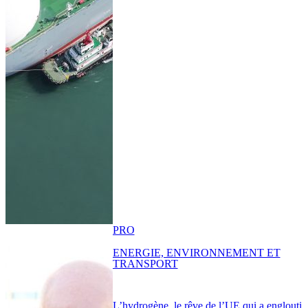
PRO
ENERGIE, ENVIRONNEMENT ET
TRANSPORT
L’hydrogène, le rêve de l’UE qui a englouti