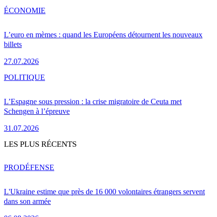
ÉCONOMIE
L’euro en mèmes : quand les Européens détournent les nouveaux
billets
27.07.2026
POLITIQUE
L’Espagne sous pression : la crise migratoire de Ceuta met
Schengen à l’épreuve
31.07.2026
LES PLUS RÉCENTS
PRO
DÉFENSE
L'Ukraine estime que près de 16 000 volontaires étrangers servent
dans son armée