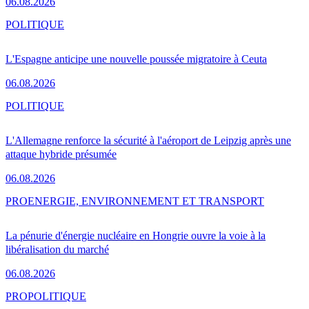
06.08.2026
POLITIQUE
L'Espagne anticipe une nouvelle poussée migratoire à Ceuta
06.08.2026
POLITIQUE
L'Allemagne renforce la sécurité à l'aéroport de Leipzig après une
attaque hybride présumée
06.08.2026
PRO
ENERGIE, ENVIRONNEMENT ET TRANSPORT
La pénurie d'énergie nucléaire en Hongrie ouvre la voie à la
libéralisation du marché
06.08.2026
PRO
POLITIQUE