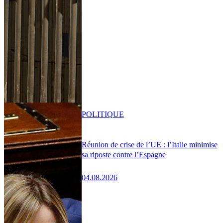
POLITIQUE
Réunion de crise de l’UE : l’Italie minimise
sa riposte contre l’Espagne
04.08.2026