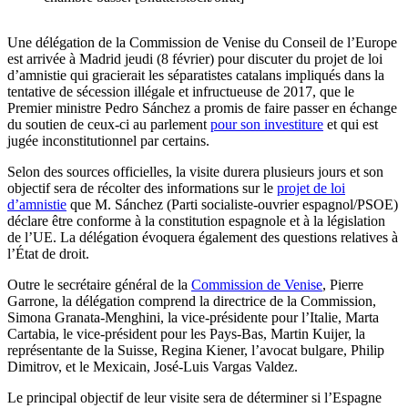
Une délégation de la Commission de Venise du Conseil de l’Europe
est arrivée à Madrid jeudi (8 février) pour discuter du projet de loi
d’amnistie qui gracierait les séparatistes catalans impliqués dans la
tentative de sécession illégale et infructueuse de 2017, que le
Premier ministre Pedro Sánchez a promis de faire passer en échange
du soutien de ceux-ci au parlement
pour son investiture
et qui est
jugée inconstitutionnel par certains.
Selon des sources officielles, la visite durera plusieurs jours et son
objectif sera de récolter des informations sur le
projet de loi
d’amnistie
que M. Sánchez (Parti socialiste-ouvrier espagnol/PSOE)
déclare être conforme à la constitution espagnole et à la législation
de l’UE. La délégation évoquera également des questions relatives à
l’État de droit.
Outre le secrétaire général de la
Commission de Venise
, Pierre
Garrone, la délégation comprend la directrice de la Commission,
Simona Granata-Menghini, la vice-présidente pour l’Italie, Marta
Cartabia, le vice-président pour les Pays-Bas, Martin Kuijer, la
représentante de la Suisse, Regina Kiener, l’avocat bulgare, Philip
Dimitrov, et le Mexicain, José-Luis Vargas Valdez.
Le principal objectif de leur visite sera de déterminer si l’Espagne