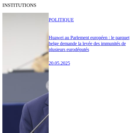
INSTITUTIONS
POLITIQUE
Huawei au Parlement européen : le parquet
belge demande la levée des immunités de
plusieurs eurodéputés
20.05.2025