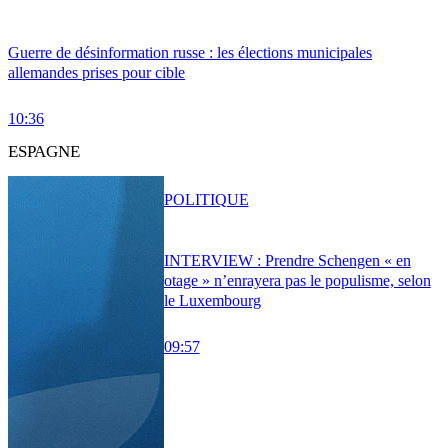
Guerre de désinformation russe : les élections municipales
allemandes prises pour cible
10:36
ESPAGNE
POLITIQUE
INTERVIEW : Prendre Schengen « en
otage » n’enrayera pas le populisme, selon
le Luxembourg
09:57