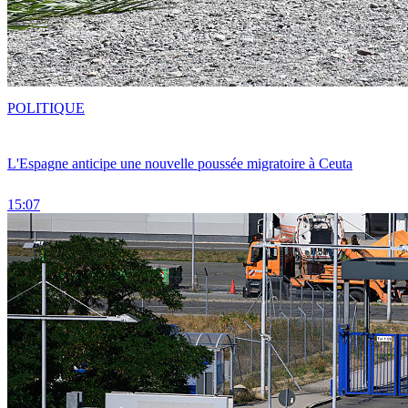
POLITIQUE
L'Espagne anticipe une nouvelle poussée migratoire à Ceuta
15:07