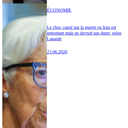
ÉCONOMIE
Le choc causé par la guerre en Iran est
important mais ne devrait pas durer, selon
Lagarde
23.06.2026