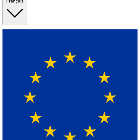
Français