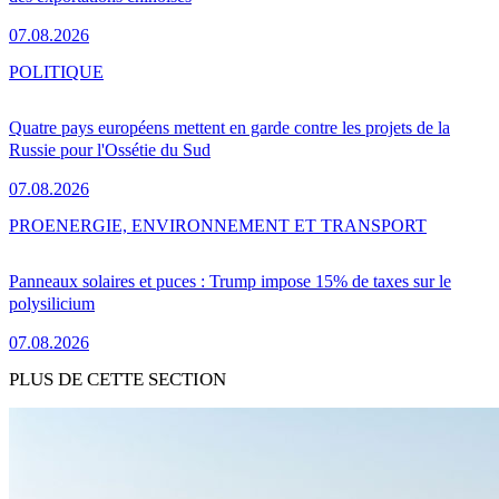
07.08.2026
POLITIQUE
Quatre pays européens mettent en garde contre les projets de la
Russie pour l'Ossétie du Sud
07.08.2026
PRO
ENERGIE, ENVIRONNEMENT ET TRANSPORT
Panneaux solaires et puces : Trump impose 15% de taxes sur le
polysilicium
07.08.2026
PLUS DE CETTE SECTION