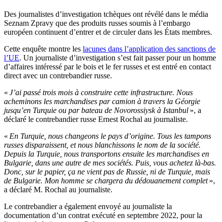
Des journalistes d’investigation tchèques ont révélé dans le média
Seznam Zpravy que des produits russes soumis à l’embargo
européen continuent d’entrer et de circuler dans les États membres.
Cette enquête montre les
lacunes dans l’application des sanctions de
l’UE
. Un journaliste d’investigation s’est fait passer pour un homme
d’affaires intéressé par le bois et le fer russes et est entré en contact
direct avec un contrebandier russe.
«
J’ai passé trois mois à construire cette infrastructure. Nous
acheminons les marchandises par camion à travers la Géorgie
jusqu’en Turquie ou par bateau de Novorossiysk à Istanbul
», a
déclaré le contrebandier russe Ernest Rochal au journaliste.
«
En Turquie, nous changeons le pays d’origine. Tous les tampons
russes disparaissent, et nous blanchissons le nom de la société.
Depuis la Turquie, nous transportons ensuite les marchandises en
Bulgarie, dans une autre de mes sociétés. Puis, vous achetez là-bas.
Donc, sur le papier, ça ne vient pas de Russie, ni de Turquie, mais
de Bulgarie. Mon homme se chargera du dédouanement complet
»,
a déclaré M. Rochal au journaliste.
Le contrebandier a également envoyé au journaliste la
documentation d’un contrat exécuté en septembre 2022, pour la