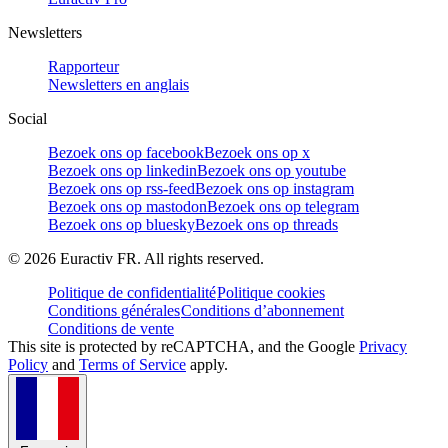
Newsletters
Rapporteur
Newsletters en anglais
Social
Bezoek ons op facebook
Bezoek ons op x
Bezoek ons op linkedin
Bezoek ons op youtube
Bezoek ons op rss-feed
Bezoek ons op instagram
Bezoek ons op mastodon
Bezoek ons op telegram
Bezoek ons op bluesky
Bezoek ons op threads
©
2026
Euractiv FR. All rights reserved.
Politique de confidentialité
Politique cookies
Conditions générales
Conditions d’abonnement
Conditions de vente
This site is protected by reCAPTCHA, and the Google
Privacy
Policy
and
Terms of Service
apply.