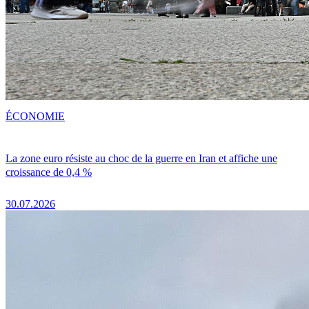
ÉCONOMIE
La zone euro résiste au choc de la guerre en Iran et affiche une
croissance de 0,4 %
30.07.2026