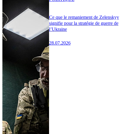
Ce que le remaniement de Zelenskyy
signifie pour la stratégie de guerre de
l’Ukraine
28.07.2026