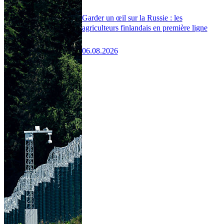
Garder un œil sur la Russie : les
agriculteurs finlandais en première ligne
06.08.2026