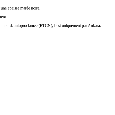
d’une épaisse marée noire.
tent.
artie nord, autoproclamée (RTCN), l’est uniquement par Ankara.