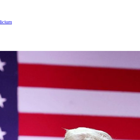
licium