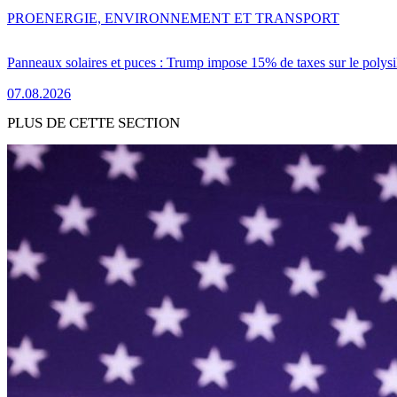
PRO
ENERGIE, ENVIRONNEMENT ET TRANSPORT
Panneaux solaires et puces : Trump impose 15% de taxes sur le polysi
07.08.2026
PLUS DE CETTE SECTION