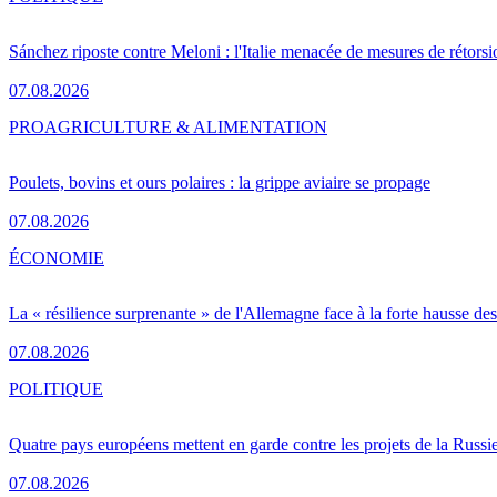
Sánchez riposte contre Meloni : l'Italie menacée de mesures de rétorsi
07.08.2026
PRO
AGRICULTURE & ALIMENTATION
Poulets, bovins et ours polaires : la grippe aviaire se propage
07.08.2026
ÉCONOMIE
La « résilience surprenante » de l'Allemagne face à la forte hausse de
07.08.2026
POLITIQUE
Quatre pays européens mettent en garde contre les projets de la Russi
07.08.2026