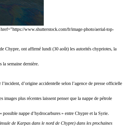
<a href="https://www.shutterstock.com/fr/image-photo/aerial-top-
e Chypre, ont affirmé lundi (30 août) les autorités chypriotes, la
s la semaine dernière.
incident, d’origine accidentelle selon l’agence de presse officielle
des images plus récentes laissent penser que la nappe de pétrole
 « possible nappe d’hydrocarbures » entre Chypre et la Syrie.
éninsule de Karpas dans le nord de Chypre) dans les prochaines