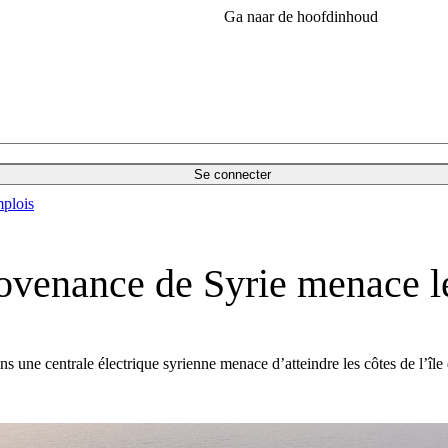
Ga naar de hoofdinhoud
Se connecter
plois
ovenance de Syrie menace le
 une centrale électrique syrienne menace d’atteindre les côtes de l’île 