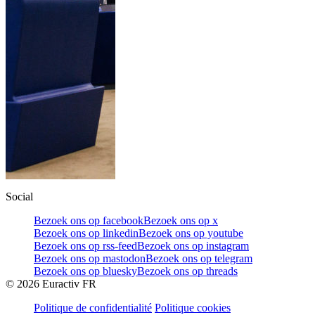
Social
Bezoek ons op facebook
Bezoek ons op x
Bezoek ons op linkedin
Bezoek ons op youtube
Bezoek ons op rss-feed
Bezoek ons op instagram
Bezoek ons op mastodon
Bezoek ons op telegram
Bezoek ons op bluesky
Bezoek ons op threads
©
2026
Euractiv FR
Politique de confidentialité
Politique cookies