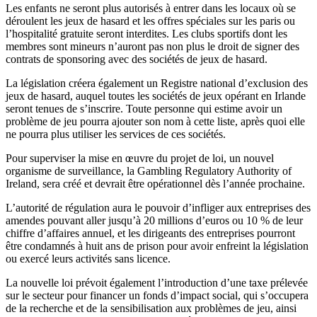
Les enfants ne seront plus autorisés à entrer dans les locaux où se
déroulent les jeux de hasard et les offres spéciales sur les paris ou
l’hospitalité gratuite seront interdites. Les clubs sportifs dont les
membres sont mineurs n’auront pas non plus le droit de signer des
contrats de sponsoring avec des sociétés de jeux de hasard.
La législation créera également un Registre national d’exclusion des
jeux de hasard, auquel toutes les sociétés de jeux opérant en Irlande
seront tenues de s’inscrire. Toute personne qui estime avoir un
problème de jeu pourra ajouter son nom à cette liste, après quoi elle
ne pourra plus utiliser les services de ces sociétés.
Pour superviser la mise en œuvre du projet de loi, un nouvel
organisme de surveillance, la Gambling Regulatory Authority of
Ireland, sera créé et devrait être opérationnel dès l’année prochaine.
L’autorité de régulation aura le pouvoir d’infliger aux entreprises des
amendes pouvant aller jusqu’à 20 millions d’euros ou 10 % de leur
chiffre d’affaires annuel, et les dirigeants des entreprises pourront
être condamnés à huit ans de prison pour avoir enfreint la législation
ou exercé leurs activités sans licence.
La nouvelle loi prévoit également l’introduction d’une taxe prélevée
sur le secteur pour financer un fonds d’impact social, qui s’occupera
de la recherche et de la sensibilisation aux problèmes de jeu, ainsi