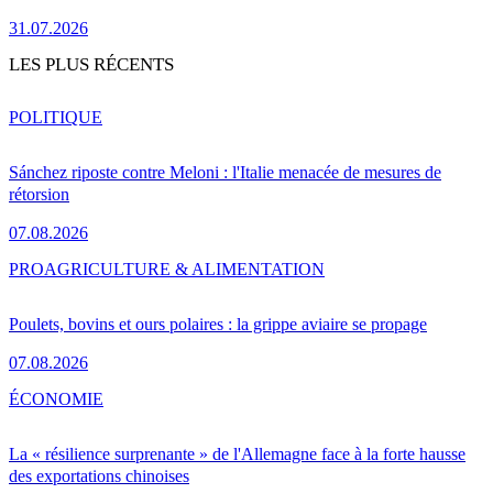
31.07.2026
LES PLUS RÉCENTS
POLITIQUE
Sánchez riposte contre Meloni : l'Italie menacée de mesures de
rétorsion
07.08.2026
PRO
AGRICULTURE & ALIMENTATION
Poulets, bovins et ours polaires : la grippe aviaire se propage
07.08.2026
ÉCONOMIE
La « résilience surprenante » de l'Allemagne face à la forte hausse
des exportations chinoises