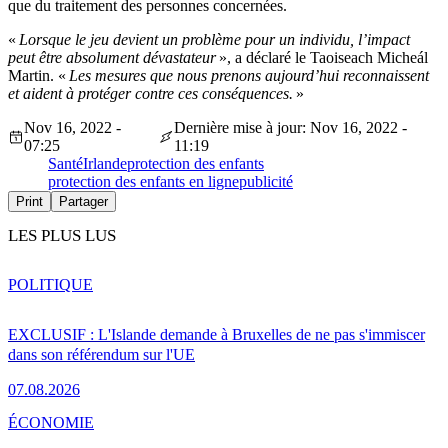
que du traitement des personnes concernées.
«
Lorsque le jeu devient un problème pour un individu, l’impact
peut être absolument dévastateur
», a déclaré le Taoiseach Micheál
Martin. «
Les mesures que nous prenons aujourd’hui reconnaissent
et aident à protéger contre ces conséquences.
»
Nov 16, 2022 -
Dernière mise à jour: Nov 16, 2022 -
07:25
11:19
Santé
Irlande
protection des enfants
protection des enfants en ligne
publicité
Print
Partager
LES PLUS LUS
POLITIQUE
EXCLUSIF : L'Islande demande à Bruxelles de ne pas s'immiscer
dans son référendum sur l'UE
07.08.2026
ÉCONOMIE