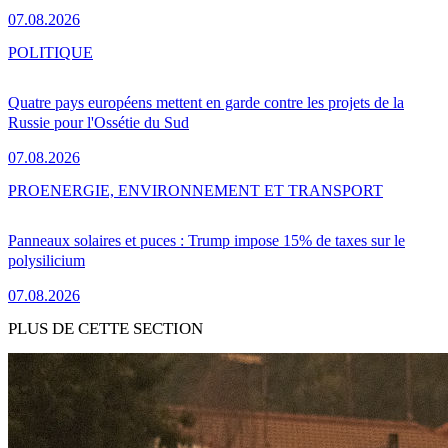
07.08.2026
POLITIQUE
Quatre pays européens mettent en garde contre les projets de la
Russie pour l'Ossétie du Sud
07.08.2026
PRO
ENERGIE, ENVIRONNEMENT ET TRANSPORT
Panneaux solaires et puces : Trump impose 15% de taxes sur le
polysilicium
07.08.2026
PLUS DE CETTE SECTION