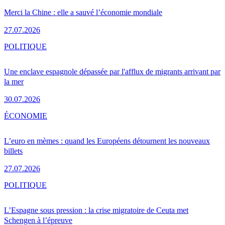
Merci la Chine : elle a sauvé l’économie mondiale
27.07.2026
POLITIQUE
Une enclave espagnole dépassée par l'afflux de migrants arrivant par
la mer
30.07.2026
ÉCONOMIE
L’euro en mèmes : quand les Européens détournent les nouveaux
billets
27.07.2026
POLITIQUE
L’Espagne sous pression : la crise migratoire de Ceuta met
Schengen à l’épreuve