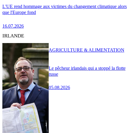
L'UE rend hommage aux victimes du changement climatique alors
que l'Europe fond
16.07.2026
IRLANDE
AGRICULTURE & ALIMENTATION
Le pêcheur irlandais qui a stoppé la flotte
russe
05.08.2026