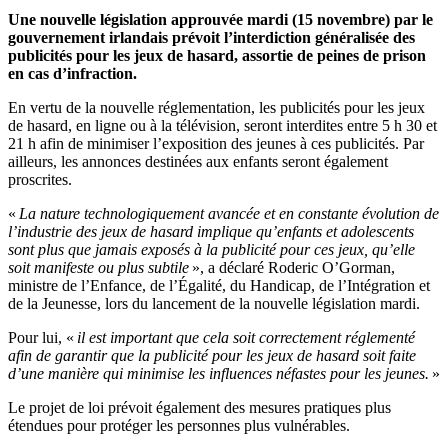
Une nouvelle législation approuvée mardi (15 novembre) par le
gouvernement irlandais prévoit l’interdiction généralisée des
publicités pour les jeux de hasard, assortie de peines de prison
en cas d’infraction.
En vertu de la nouvelle réglementation, les publicités pour les jeux
de hasard, en ligne ou à la télévision, seront interdites entre 5 h 30 et
21 h afin de minimiser l’exposition des jeunes à ces publicités. Par
ailleurs, les annonces destinées aux enfants seront également
proscrites.
«
La nature technologiquement avancée et en constante évolution de
l’industrie des jeux de hasard implique qu’enfants et adolescents
sont plus que jamais exposés à la publicité pour ces jeux, qu’elle
soit manifeste ou plus subtile
», a déclaré Roderic O’Gorman,
ministre de l’Enfance, de l’Égalité, du Handicap, de l’Intégration et
de la Jeunesse, lors du lancement de la nouvelle législation mardi.
Pour lui, «
il est important que cela soit correctement réglementé
afin de garantir que la publicité pour les jeux de hasard soit faite
d’une manière qui minimise les influences néfastes pour les jeunes.
»
Le projet de loi prévoit également des mesures pratiques plus
étendues pour protéger les personnes plus vulnérables.