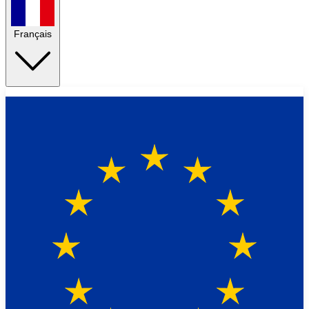
Français