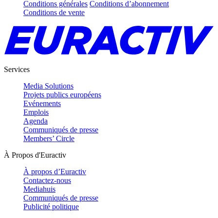
Conditions générales
Conditions d’abonnement
Conditions de vente
Services
Media Solutions
Projets publics européens
Evénements
Emplois
Agenda
Communiqués de presse
Members’ Circle
À Propos d'Euractiv
À propos d’Euractiv
Contactez-nous
Mediahuis
Communiqués de presse
Publicité politique