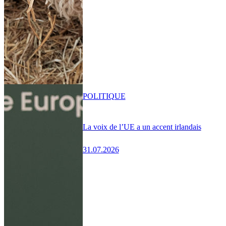
POLITIQUE
La voix de l’UE a un accent irlandais
31.07.2026