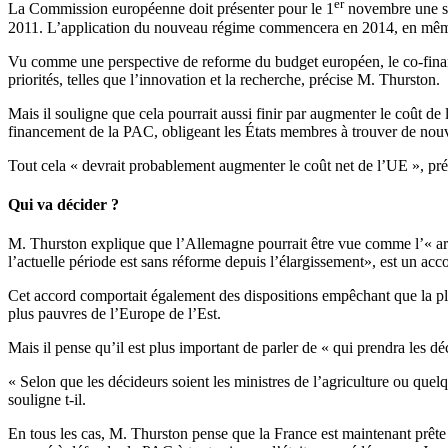
er
La Commission européenne doit présenter pour le 1
novembre une sér
2011. L’application du nouveau régime commencera en 2014, en même
Vu comme une perspective de reforme du budget européen, le co-finance
priorités, telles que l’innovation et la recherche, précise M. Thurston.
Mais il souligne que cela pourrait aussi finir par augmenter le coût d
financement de la PAC, obligeant les États membres à trouver de nouv
Tout cela « devrait probablement augmenter le coût net de l’UE », préc
Qui va décider ?
M. Thurston explique que l’Allemagne pourrait être vue comme l’« arbit
l’actuelle période est sans réforme depuis l’élargissement», est un a
Cet accord comportait également des dispositions empêchant que la plu
plus pauvres de l’Europe de l’Est.
Mais il pense qu’il est plus important de parler de « qui prendra les dé
« Selon que les décideurs soient les ministres de l’agriculture ou quel
souligne t-il.
En tous les cas, M. Thurston pense que la France est maintenant prête 