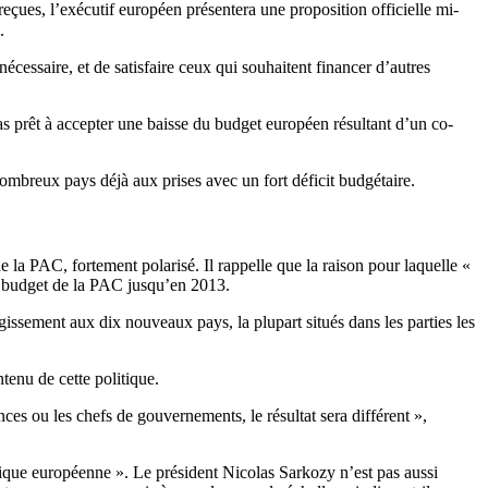
eçues, l’exécutif européen présentera une proposition officielle mi-
.
essaire, et de satisfaire ceux qui souhaitent financer d’autres
as prêt à accepter une baisse du budget européen résultant d’un co-
ombreux pays déjà aux prises avec un fort déficit budgétaire.
 la PAC, fortement polarisé. Il rappelle que la raison pour laquelle «
le budget de la PAC jusqu’en 2013.
ssement aux dix nouveaux pays, la plupart situés dans les parties les
ntenu de cette politique.
ces ou les chefs de gouvernements, le résultat sera différent »,
itique européenne ». Le président Nicolas Sarkozy n’est pas aussi