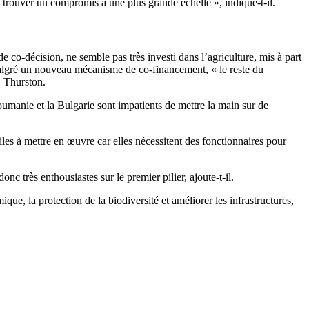
e trouver un compromis à une plus grande échelle », indique-t-il.
co-décision, ne semble pas très investi dans l’agriculture, mis à part
malgré un nouveau mécanisme de co-financement, « le reste du
. Thurston.
umanie et la Bulgarie sont impatients de mettre la main sur de
les à mettre en œuvre car elles nécessitent des fonctionnaires pour
 très enthousiastes sur le premier pilier, ajoute-t-il.
e, la protection de la biodiversité et améliorer les infrastructures,