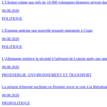
L'Ukraine estime que près de 16 000 volontaires étrangers servent da
06.08.2026
POLITIQUE
L'Espagne anticipe une nouvelle poussée migratoire à Ceuta
06.08.2026
POLITIQUE
L'Allemagne renforce la sécurité à l'aéroport de Leipzig après une at
06.08.2026
PRO
ENERGIE, ENVIRONNEMENT ET TRANSPORT
La pénurie d'énergie nucléaire en Hongrie ouvre la voie à la libéralis
06.08.2026
PRO
POLITIQUE