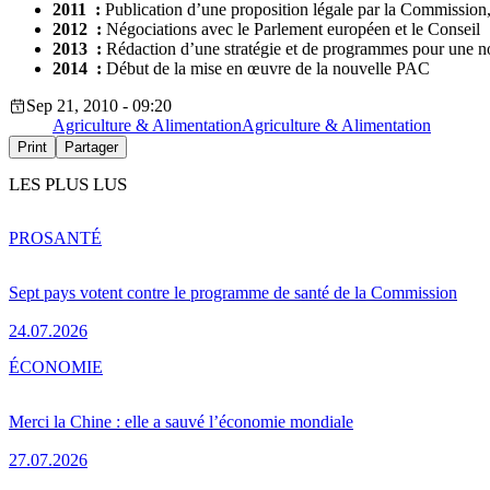
2011 :
Publication d’une proposition légale par la Commission,
2012 :
Négociations avec le Parlement européen et le Conseil
2013 :
Rédaction d’une stratégie et de programmes pour une 
2014 :
Début de la mise en œuvre de la nouvelle PAC
Sep 21, 2010 - 09:20
Agriculture & Alimentation
Agriculture & Alimentation
Print
Partager
LES PLUS LUS
PRO
SANTÉ
Sept pays votent contre le programme de santé de la Commission
24.07.2026
ÉCONOMIE
Merci la Chine : elle a sauvé l’économie mondiale
27.07.2026