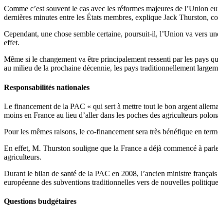
Comme c’est souvent le cas avec les réformes majeures de l’Union eu
dernières minutes entre les États membres, explique Jack Thurston, c
Cependant, une chose semble certaine, poursuit-il, l’Union va vers une
effet.
Même si le changement va être principalement ressenti par les pays q
au milieu de la prochaine décennie, les pays traditionnellement largem
Responsabilités nationales
Le financement de la PAC « qui sert à mettre tout le bon argent allem
moins en France au lieu d’aller dans les poches des agriculteurs polonai
Pour les mêmes raisons, le co-financement sera très bénéfique en term
En effet, M. Thurston souligne que la France a déjà commencé à parler
agriculteurs.
Durant le bilan de santé de la PAC en 2008, l’ancien ministre français 
européenne des subventions traditionnelles vers de nouvelles politiqu
Questions budgétaires