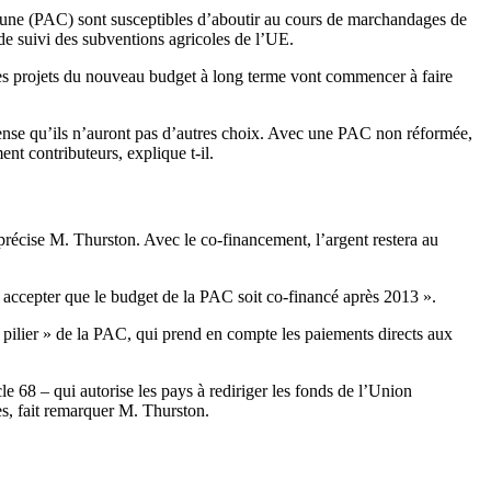
mune (PAC) sont susceptibles d’aboutir au cours de marchandages de
e suivi des subventions agricoles de l’UE.
 les projets du nouveau budget à long terme vont commencer à faire
pense qu’ils n’auront pas d’autres choix. Avec une PAC non réformée,
nt contributeurs, explique t-il.
précise M. Thurston. Avec le co-financement, l’argent restera au
 accepter que le budget de la PAC soit co-financé après 2013 ».
 pilier » de la PAC, qui prend en compte les paiements directs aux
le 68 – qui autorise les pays à rediriger les fonds de l’Union
es, fait remarquer M. Thurston.