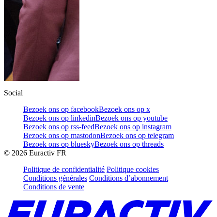
Social
Bezoek ons op facebook
Bezoek ons op x
Bezoek ons op linkedin
Bezoek ons op youtube
Bezoek ons op rss-feed
Bezoek ons op instagram
Bezoek ons op mastodon
Bezoek ons op telegram
Bezoek ons op bluesky
Bezoek ons op threads
©
2026
Euractiv FR
Politique de confidentialité
Politique cookies
Conditions générales
Conditions d’abonnement
Conditions de vente