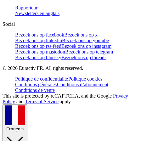
Rapporteur
Newsletters en anglais
Social
Bezoek ons op facebook
Bezoek ons op x
Bezoek ons op linkedin
Bezoek ons op youtube
Bezoek ons op rss-feed
Bezoek ons op instagram
Bezoek ons op mastodon
Bezoek ons op telegram
Bezoek ons op bluesky
Bezoek ons op threads
©
2026
Euractiv FR. All rights reserved.
Politique de confidentialité
Politique cookies
Conditions générales
Conditions d’abonnement
Conditions de vente
This site is protected by reCAPTCHA, and the Google
Privacy
Policy
and
Terms of Service
apply.
Français