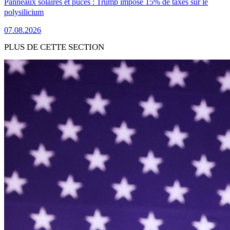
Panneaux solaires et puces : Trump impose 15% de taxes sur le
polysilicium
07.08.2026
PLUS DE CETTE SECTION