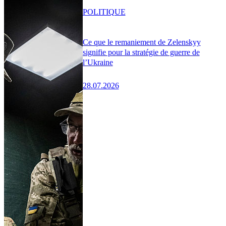
POLITIQUE
Ce que le remaniement de Zelenskyy
signifie pour la stratégie de guerre de
l’Ukraine
28.07.2026