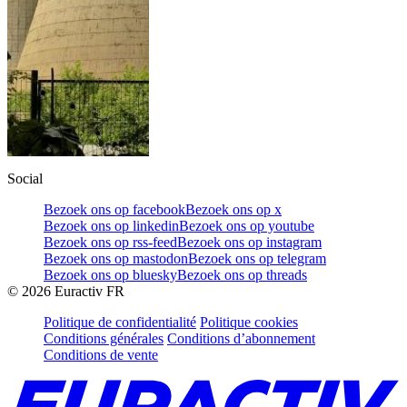
Social
Bezoek ons op facebook
Bezoek ons op x
Bezoek ons op linkedin
Bezoek ons op youtube
Bezoek ons op rss-feed
Bezoek ons op instagram
Bezoek ons op mastodon
Bezoek ons op telegram
Bezoek ons op bluesky
Bezoek ons op threads
©
2026
Euractiv FR
Politique de confidentialité
Politique cookies
Conditions générales
Conditions d’abonnement
Conditions de vente