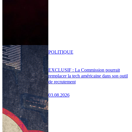
POLITIQUE
EXCLUSIF : La Commission pourrait
remplacer la tech américaine dans son outil
de recrutement
03.08.2026