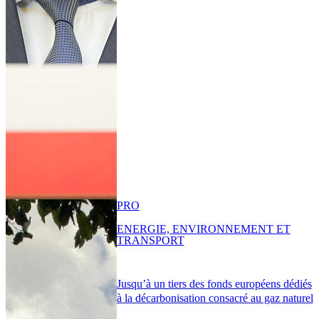
PRO
ENERGIE, ENVIRONNEMENT ET
TRANSPORT
Jusqu’à un tiers des fonds européens dédiés
à la décarbonisation consacré au gaz naturel