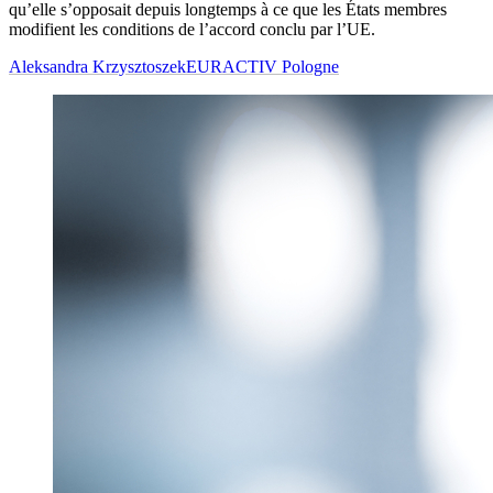
qu’elle s’opposait depuis longtemps à ce que les États membres
modifient les conditions de l’accord conclu par l’UE.
Aleksandra Krzysztoszek
EURACTIV Pologne