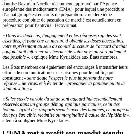
danoise Bavarian Nordic, récemment approuvé par l’Agence
européenne des médicaments (EMA), pour lequel une procédure
d’achat groupé est en cours de préparation. Une deuxième
procédure conjointe de passation de marché est actuellement en
préparation pour l’antiviral Tecovirimat.
« Dans les deux cas, l’engagement et les réponses rapides sont
essentiels, et pour être en mesure d’obtenir les doses nécessaires,
votre représentant au sein du comité directeur de l’accord d’achat
conjoint doit informer des besoins de votre pays aussi rapidement
que possible »
, explique Mme Kyriakides aux États membres.
Les États membres ont également été encouragés à intensifier leurs
efforts de communication sur les risques pour le public, qui
constituent
« sans doute l’aspect le plus important de notre
réponse »
au virus, et à éviter de
« provoquer la panique ou de la
stigmatisation »
.
« Si les cas de variole du singe sont aujourd’hui essentiellement
observés dans un groupe démographique particulier, celui des
hommes ayant des rapports sexuels avec des hommes, ce groupe ne
doit pas être ciblé, victimisé ou marginalisé à cause de l’épidémie »
,
a tenu à souligner Mme Kyriakides.
L’EMA met à profit son mandat étendu