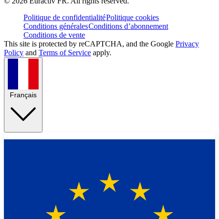
©
2026
Euractiv FR. All rights reserved.
Politique de confidentialité
Politique cookies
Conditions générales
Conditions d’abonnement
Conditions de vente
This site is protected by reCAPTCHA, and the Google
Privacy
Policy
and
Terms of Service
apply.
Français