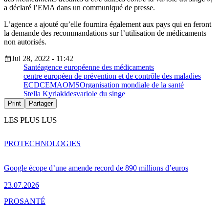
a déclaré l’EMA dans un communiqué de presse.
L’agence a ajouté qu’elle fournira également aux pays qui en feront
la demande des recommandations sur l’utilisation de médicaments
non autorisés.
Jul 28, 2022 - 11:42
Santé
agence européenne des médicaments
centre européen de prévention et de contrôle des maladies
ECDC
EMA
OMS
Organisation mondiale de la santé
Stella Kyriakides
variole du singe
Print
Partager
LES PLUS LUS
PRO
TECHNOLOGIES
Google écope d’une amende record de 890 millions d’euros
23.07.2026
PRO
SANTÉ