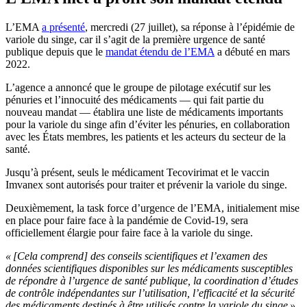
L’EMA
a présenté
, mercredi (27 juillet), sa réponse à l’épidémie de
variole du singe, car il s’agit de la première urgence de santé
publique depuis que le
mandat étendu de l’EMA
a débuté en mars
2022.
L’agence a annoncé que le groupe de pilotage exécutif sur les
pénuries et l’innocuité des médicaments — qui fait partie du
nouveau mandat — établira une liste de médicaments importants
pour la variole du singe afin d’éviter les pénuries, en collaboration
avec les États membres, les patients et les acteurs du secteur de la
santé.
Jusqu’à présent, seuls le médicament Tecovirimat et le vaccin
Imvanex sont autorisés pour traiter et prévenir la variole du singe.
Deuxièmement, la task force d’urgence de l’EMA, initialement mise
en place pour faire face à la pandémie de Covid-19, sera
officiellement élargie pour faire face à la variole du singe.
« [Cela comprend] des conseils scientifiques et l’examen des
données scientifiques disponibles sur les médicaments susceptibles
de répondre à l’urgence de santé publique, la coordination d’études
de contrôle indépendantes sur l’utilisation, l’efficacité et la sécurité
des médicaments destinés à être utilisés contre la variole du singe »
,