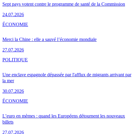
Sept pays votent contre le programme de santé de la Commission
24.07.2026
ÉCONOMIE
Merci la Chine : elle a sauvé l’économie mondiale
27.07.2026
POLITIQUE
Une enclave espagnole dépassée par l'afflux de migrants arrivant par
la mer
30.07.2026
ÉCONOMIE
L’euro en mèmes : quand les Européens détournent les nouveaux
billets
27.07.2026