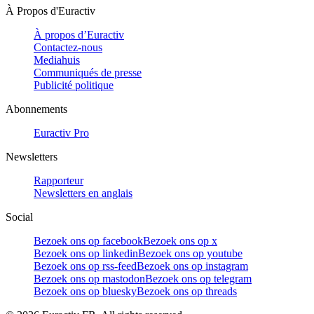
À Propos d'Euractiv
À propos d’Euractiv
Contactez-nous
Mediahuis
Communiqués de presse
Publicité politique
Abonnements
Euractiv Pro
Newsletters
Rapporteur
Newsletters en anglais
Social
Bezoek ons op facebook
Bezoek ons op x
Bezoek ons op linkedin
Bezoek ons op youtube
Bezoek ons op rss-feed
Bezoek ons op instagram
Bezoek ons op mastodon
Bezoek ons op telegram
Bezoek ons op bluesky
Bezoek ons op threads