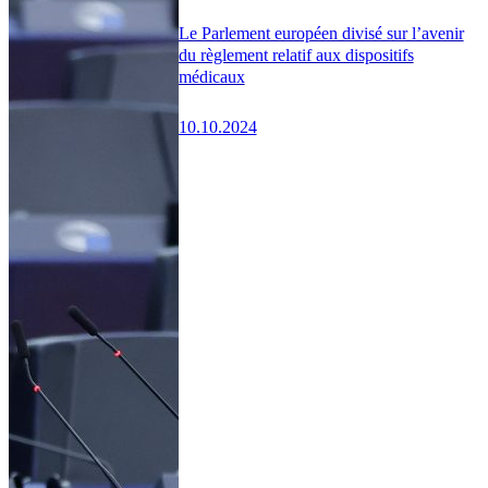
Le Parlement européen divisé sur l’avenir
du règlement relatif aux dispositifs
médicaux
10.10.2024