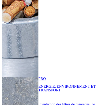
PRO
ENERGIE, ENVIRONNEMENT ET
TRANSPORT
Interdiction des filtres de cigarettes : le