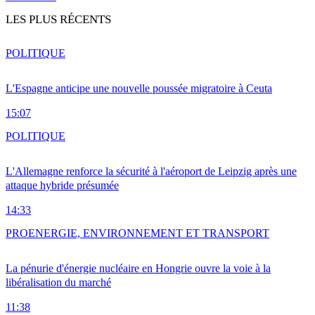
LES PLUS RÉCENTS
POLITIQUE
L'Espagne anticipe une nouvelle poussée migratoire à Ceuta
15:07
POLITIQUE
L'Allemagne renforce la sécurité à l'aéroport de Leipzig après une
attaque hybride présumée
14:33
PRO
ENERGIE, ENVIRONNEMENT ET TRANSPORT
La pénurie d'énergie nucléaire en Hongrie ouvre la voie à la
libéralisation du marché
11:38