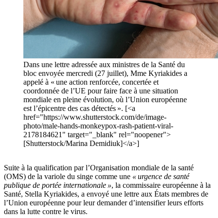
Dans une lettre adressée aux ministres de la Santé du
bloc envoyée mercredi (27 juillet), Mme Kyriakides a
appelé à « une action renforcée, concertée et
coordonnée de l’UE pour faire face à une situation
mondiale en pleine évolution, où l’Union européenne
est l’épicentre des cas détectés ». [<a
href="https://www.shutterstock.com/de/image-
photo/male-hands-monkeypox-rash-patient-viral-
2178184621" target="_blank" rel="noopener">
[Shutterstock/Marina Demidiuk]</a>]
Suite à la qualification par l’Organisation mondiale de la santé
(OMS) de la variole du singe comme une
« urgence de santé
publique de portée internationale »
, la commissaire européenne à la
Santé, Stella Kyriakides, a envoyé une lettre aux États membres de
l’Union européenne pour leur demander d’intensifier leurs efforts
dans la lutte contre le virus.