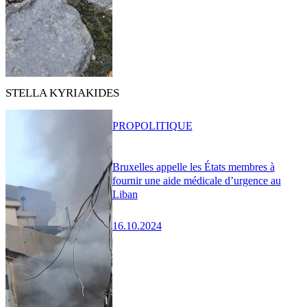
STELLA KYRIAKIDES
PRO
POLITIQUE
Bruxelles appelle les États membres à
fournir une aide médicale d’urgence au
Liban
16.10.2024