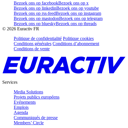
Bezoek ons op facebook
Bezoek ons op x
Bezoek ons op linkedin
Bezoek ons op youtube
Bezoek ons op rss-feed
Bezoek ons op instagram
Bezoek ons op mastodon
Bezoek ons op telegram
Bezoek ons op bluesky
Bezoek ons op threads
©
2026
Euractiv FR
Politique de confidentialité
Politique cookies
Conditions générales
Conditions d’abonnement
Conditions de vente
Services
Media Solutions
Projets publics européens
Evénements
Emplois
Agenda
Communiqués de presse
Members’ Circle