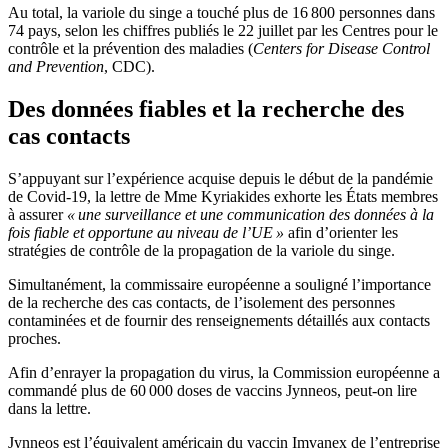
Au total, la variole du singe a touché plus de 16 800 personnes dans
74 pays, selon les chiffres publiés le 22 juillet par les Centres pour le
contrôle et la prévention des maladies (
Centers for Disease Control
and Prevention
, CDC).
Des données fiables et la recherche des
cas contacts
S’appuyant sur l’expérience acquise depuis le début de la pandémie
de Covid-19, la lettre de Mme Kyriakides exhorte les États membres
à assurer
« une surveillance et une communication des données à la
fois fiable et opportune au niveau de l’UE »
afin d’orienter les
stratégies de contrôle de la propagation de la variole du singe.
Simultanément, la commissaire européenne a souligné l’importance
de la recherche des cas contacts, de l’isolement des personnes
contaminées et de fournir des renseignements détaillés aux contacts
proches.
Afin d’enrayer la propagation du virus, la Commission européenne a
commandé plus de 60 000 doses de vaccins Jynneos, peut-on lire
dans la lettre.
Jynneos est l’équivalent américain du vaccin Imvanex de l’entreprise