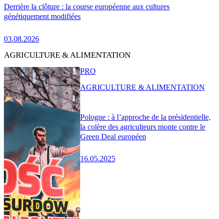
Derrière la clôture : la course européenne aux cultures
génétiquement modifiées
03.08.2026
AGRICULTURE & ALIMENTATION
PRO
AGRICULTURE & ALIMENTATION
Pologne : à l’approche de la présidentielle,
la colère des agriculteurs monte contre le
Green Deal européen
16.05.2025