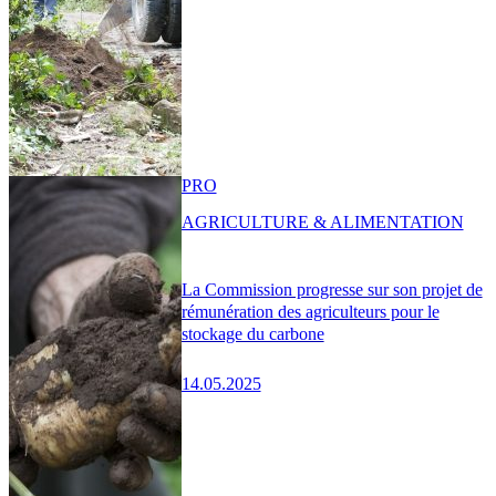
PRO
AGRICULTURE & ALIMENTATION
La Commission progresse sur son projet de
rémunération des agriculteurs pour le
stockage du carbone
14.05.2025