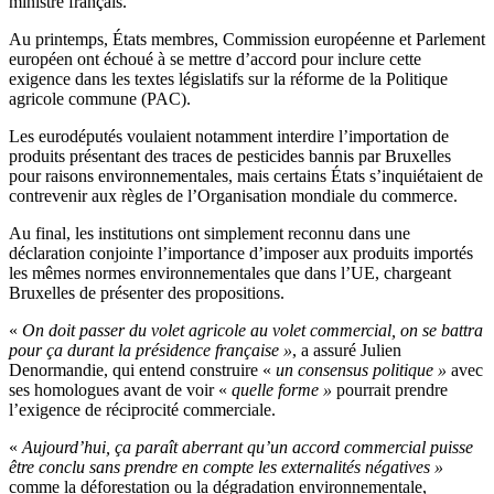
ministre français.
Au printemps, États membres, Commission européenne et Parlement
européen ont échoué à se mettre d’accord pour inclure cette
exigence dans les textes législatifs sur la réforme de la Politique
agricole commune (PAC).
Les eurodéputés voulaient notamment interdire l’importation de
produits présentant des traces de pesticides bannis par Bruxelles
pour raisons environnementales, mais certains États s’inquiétaient de
contrevenir aux règles de l’Organisation mondiale du commerce.
Au final, les institutions ont simplement reconnu dans une
déclaration conjointe l’importance d’imposer aux produits importés
les mêmes normes environnementales que dans l’UE, chargeant
Bruxelles de présenter des propositions.
«
On doit passer du volet agricole au volet commercial, on se battra
pour ça durant la présidence française »
, a assuré Julien
Denormandie, qui entend construire «
un consensus politique »
avec
ses homologues avant de voir «
quelle forme »
pourrait prendre
l’exigence de réciprocité commerciale.
«
Aujourd’hui, ça paraît aberrant qu’un accord commercial puisse
être conclu sans prendre en compte les externalités négatives »
comme la déforestation ou la dégradation environnementale,