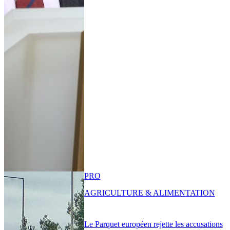
PRO
AGRICULTURE & ALIMENTATION
Le Parquet européen rejette les accusations