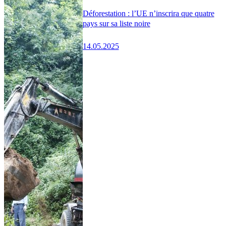
Déforestation : l’UE n’inscrira que quatre
pays sur sa liste noire
14.05.2025