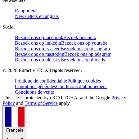
Newsletters
Rapporteur
Newsletters en anglais
Social
Bezoek ons op facebook
Bezoek ons op x
Bezoek ons op linkedin
Bezoek ons op youtube
Bezoek ons op rss-feed
Bezoek ons op instagram
Bezoek ons op mastodon
Bezoek ons op telegram
Bezoek ons op bluesky
Bezoek ons op threads
©
2026
Euractiv FR. All rights reserved.
Politique de confidentialité
Politique cookies
Conditions générales
Conditions d’abonnement
Conditions de vente
This site is protected by reCAPTCHA, and the Google
Privacy
Policy
and
Terms of Service
apply.
Français