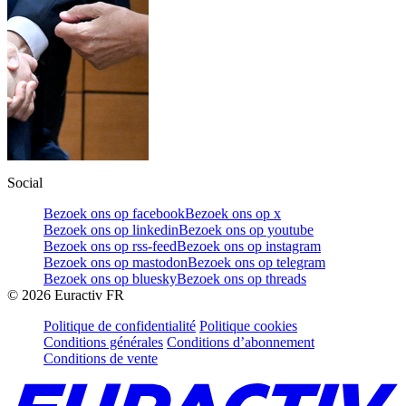
Social
Bezoek ons op facebook
Bezoek ons op x
Bezoek ons op linkedin
Bezoek ons op youtube
Bezoek ons op rss-feed
Bezoek ons op instagram
Bezoek ons op mastodon
Bezoek ons op telegram
Bezoek ons op bluesky
Bezoek ons op threads
©
2026
Euractiv FR
Politique de confidentialité
Politique cookies
Conditions générales
Conditions d’abonnement
Conditions de vente