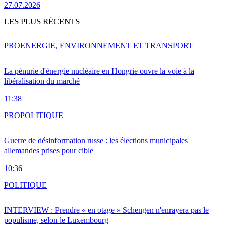
27.07.2026
LES PLUS RÉCENTS
PRO
ENERGIE, ENVIRONNEMENT ET TRANSPORT
La pénurie d'énergie nucléaire en Hongrie ouvre la voie à la
libéralisation du marché
11:38
PRO
POLITIQUE
Guerre de désinformation russe : les élections municipales
allemandes prises pour cible
10:36
POLITIQUE
INTERVIEW : Prendre « en otage » Schengen n'enrayera pas le
populisme, selon le Luxembourg