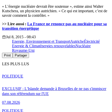
« L’énergie nucléaire devrait être soutenue », estime ainsi Walter
Kutschera, un physicien autrichien. « Ce qui est important, c’est de
savoir comment la contrôler. »
>> Lire aussi :
La France ne renonce pas au nucléaire pour sa
transition énergétique
Jul 8, 2015 - 08:43
Energie, Environnement et Transport
Autriche
Électricité
Energie & Climat
énergies renouvelables
Nucléaire
Royaume-Uni
Print
Partager
LES PLUS LUS
POLITIQUE
EXCLUSIF : L'Islande demande à Bruxelles de ne pas s'immiscer
dans son référendum sur l'UE
07.08.2026
POLITIQUE