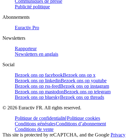
Communiqués de presse
Publicité politique
Abonnements
Euractiv Pro
Newsletters
Rapporteur
Newsletters en anglais
Social
Bezoek ons op facebook
Bezoek ons op x
Bezoek ons op linkedin
Bezoek ons op youtube
Bezoek ons op rss-feed
Bezoek ons op instagram
Bezoek ons op mastodon
Bezoek ons op telegram
Bezoek ons op bluesky
Bezoek ons op threads
©
2026
Euractiv FR. All rights reserved.
Politique de confidentialité
Politique cookies
Conditions générales
Conditions d’abonnement
Conditions de vente
This site is protected by reCAPTCHA, and the Google
Privacy