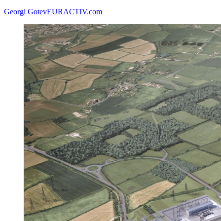
Georgi Gotev
EURACTIV.com