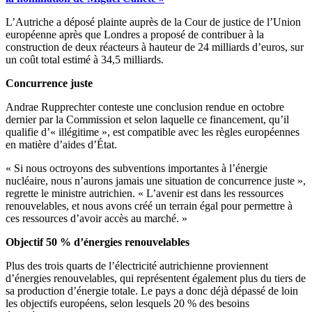
L’Autriche a déposé plainte auprès de la Cour de justice de l’Union
européenne après que Londres a proposé de contribuer à la
construction de deux réacteurs à hauteur de 24 milliards d’euros, sur
un coût total estimé à 34,5 milliards.
Concurrence juste
Andrae Rupprechter conteste une conclusion rendue en octobre
dernier par la Commission et selon laquelle ce financement, qu’il
qualifie d’« illégitime », est compatible avec les règles européennes
en matière d’aides d’État.
« Si nous octroyons des subventions importantes à l’énergie
nucléaire, nous n’aurons jamais une situation de concurrence juste »,
regrette le ministre autrichien. « L’avenir est dans les ressources
renouvelables, et nous avons créé un terrain égal pour permettre à
ces ressources d’avoir accès au marché. »
Objectif 50 % d’énergies renouvelables
Plus des trois quarts de l’électricité autrichienne proviennent
d’énergies renouvelables, qui représentent également plus du tiers de
sa production d’énergie totale. Le pays a donc déjà dépassé de loin
les objectifs européens, selon lesquels 20 % des besoins