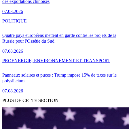
des exportations chinoises
07.08.2026
POLITIQUE
Quatre pays européens mettent en garde contre les projets de la
Russie pour l'Ossétie du Sud
07.08.2026
PRO
ENERGIE, ENVIRONNEMENT ET TRANSPORT
Panneaux solaires et puces : Trump impose 15% de taxes sur le
polysilicium
07.08.2026
PLUS DE CETTE SECTION