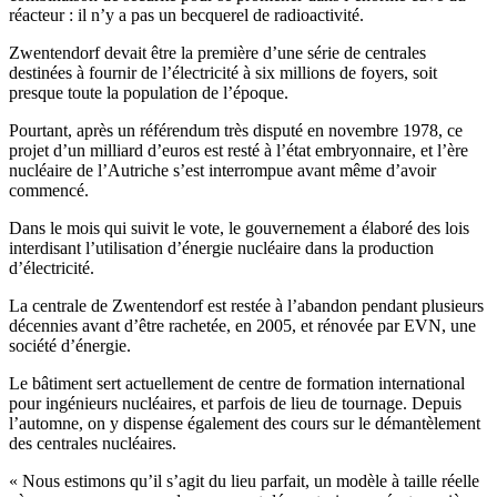
réacteur : il n’y a pas un becquerel de radioactivité.
Zwentendorf devait être la première d’une série de centrales
destinées à fournir de l’électricité à six millions de foyers, soit
presque toute la population de l’époque.
Pourtant, après un référendum très disputé en novembre 1978, ce
projet d’un milliard d’euros est resté à l’état embryonnaire, et l’ère
nucléaire de l’Autriche s’est interrompue avant même d’avoir
commencé.
Dans le mois qui suivit le vote, le gouvernement a élaboré des lois
interdisant l’utilisation d’énergie nucléaire dans la production
d’électricité.
La centrale de Zwentendorf est restée à l’abandon pendant plusieurs
décennies avant d’être rachetée, en 2005, et rénovée par EVN, une
société d’énergie.
Le bâtiment sert actuellement de centre de formation international
pour ingénieurs nucléaires, et parfois de lieu de tournage. Depuis
l’automne, on y dispense également des cours sur le démantèlement
des centrales nucléaires.
« Nous estimons qu’il s’agit du lieu parfait, un modèle à taille réelle