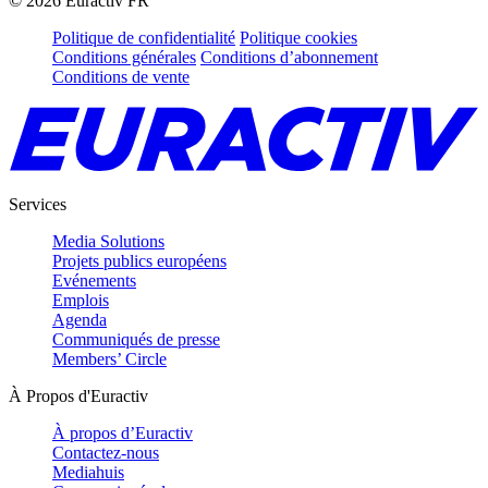
©
2026
Euractiv FR
Politique de confidentialité
Politique cookies
Conditions générales
Conditions d’abonnement
Conditions de vente
Services
Media Solutions
Projets publics européens
Evénements
Emplois
Agenda
Communiqués de presse
Members’ Circle
À Propos d'Euractiv
À propos d’Euractiv
Contactez-nous
Mediahuis