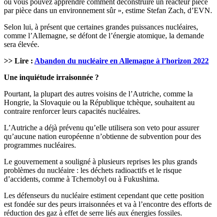
où vous pouvez apprendre comment déconstruire un réacteur pièce
par pièce dans un environnement sûr », estime Stefan Zach, d’EVN.
Selon lui, à présent que certaines grandes puissances nucléaires,
comme l’Allemagne, se défont de l’énergie atomique, la demande
sera élevée.
>> Lire :
Abandon du nucléaire en Allemagne à l’horizon 2022
Une inquiétude irraisonnée ?
Pourtant, la plupart des autres voisins de l’Autriche, comme la
Hongrie, la Slovaquie ou la République tchèque, souhaitent au
contraire renforcer leurs capacités nucléaires.
L’Autriche a déjà prévenu qu’elle utilisera son veto pour assurer
qu’aucune nation européenne n’obtienne de subvention pour des
programmes nucléaires.
Le gouvernement a souligné à plusieurs reprises les plus grands
problèmes du nucléaire : les déchets radioactifs et le risque
d’accidents, comme à Tchernobyl ou à Fukushima.
Les défenseurs du nucléaire estiment cependant que cette position
est fondée sur des peurs irraisonnées et va à l’encontre des efforts de
réduction des gaz à effet de serre liés aux énergies fossiles.