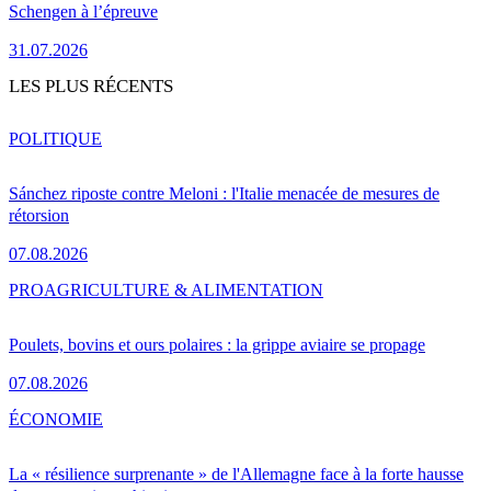
Schengen à l’épreuve
31.07.2026
LES PLUS RÉCENTS
POLITIQUE
Sánchez riposte contre Meloni : l'Italie menacée de mesures de
rétorsion
07.08.2026
PRO
AGRICULTURE & ALIMENTATION
Poulets, bovins et ours polaires : la grippe aviaire se propage
07.08.2026
ÉCONOMIE
La « résilience surprenante » de l'Allemagne face à la forte hausse