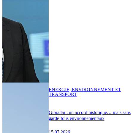
ENERGIE, ENVIRONNEMENT ET
TRANSPORT
Gibraltar : un accord historique… mais sans
garde-fous environnementaux
15.07.2026