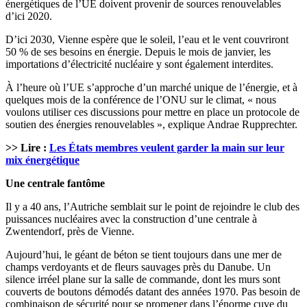
énergétiques de l’UE doivent provenir de sources renouvelables
d’ici 2020.
D’ici 2030, Vienne espère que le soleil, l’eau et le vent couvriront
50 % de ses besoins en énergie. Depuis le mois de janvier, les
importations d’électricité nucléaire y sont également interdites.
À l’heure où l’UE s’approche d’un marché unique de l’énergie, et à
quelques mois de la conférence de l’ONU sur le climat, « nous
voulons utiliser ces discussions pour mettre en place un protocole de
soutien des énergies renouvelables », explique Andrae Rupprechter.
>> Lire :
Les États membres veulent garder la main sur leur
mix énergétique
Une centrale fantôme
Il y a 40 ans, l’Autriche semblait sur le point de rejoindre le club des
puissances nucléaires avec la construction d’une centrale à
Zwentendorf, près de Vienne.
Aujourd’hui, le géant de béton se tient toujours dans une mer de
champs verdoyants et de fleurs sauvages près du Danube. Un
silence irréel plane sur la salle de commande, dont les murs sont
couverts de boutons démodés datant des années 1970. Pas besoin de
combinaison de sécurité pour se promener dans l’énorme cuve du