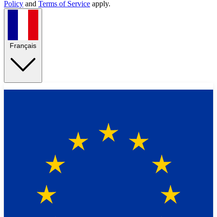
Policy
and
Terms of Service
apply.
Français