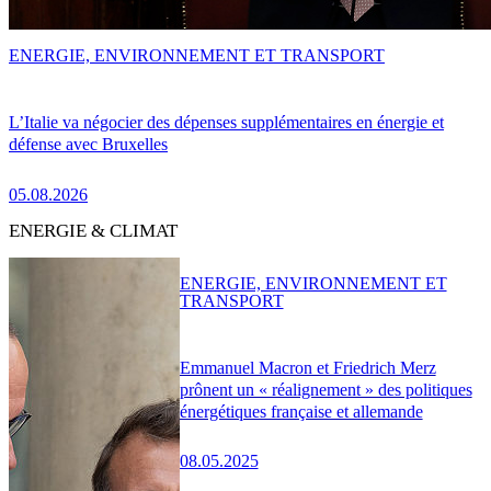
ENERGIE, ENVIRONNEMENT ET TRANSPORT
L’Italie va négocier des dépenses supplémentaires en énergie et
défense avec Bruxelles
05.08.2026
ENERGIE & CLIMAT
ENERGIE, ENVIRONNEMENT ET
TRANSPORT
Emmanuel Macron et Friedrich Merz
prônent un « réalignement » des politiques
énergétiques française et allemande
08.05.2025