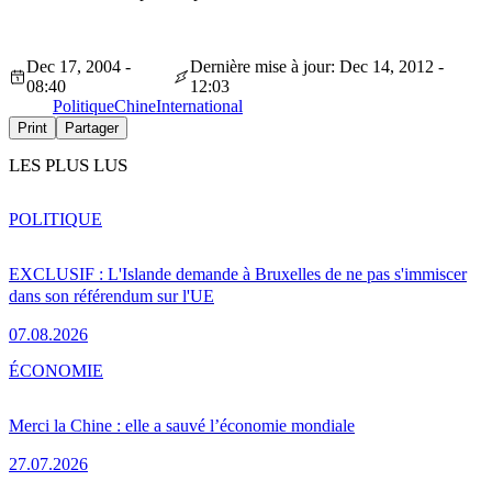
Dec 17, 2004 -
Dernière mise à jour: Dec 14, 2012 -
08:40
12:03
Politique
Chine
International
Print
Partager
LES PLUS LUS
POLITIQUE
EXCLUSIF : L'Islande demande à Bruxelles de ne pas s'immiscer
dans son référendum sur l'UE
07.08.2026
ÉCONOMIE
Merci la Chine : elle a sauvé l’économie mondiale
27.07.2026