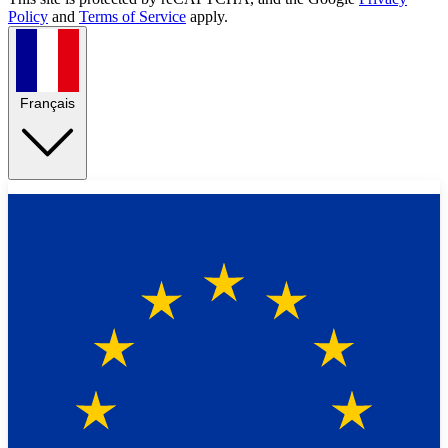
Policy
and
Terms of Service
apply.
Français