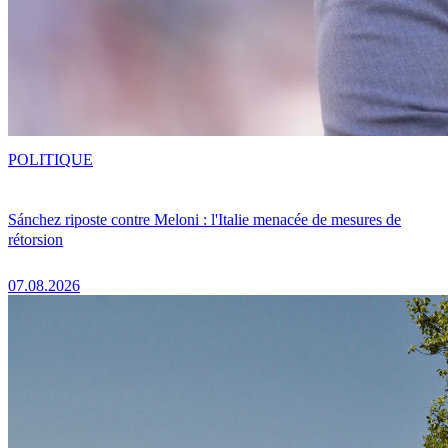
POLITIQUE
Sánchez riposte contre Meloni : l'Italie menacée de mesures de
rétorsion
07.08.2026