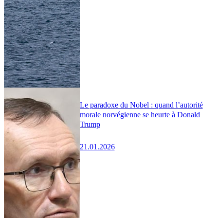
Le paradoxe du Nobel : quand l’autorité
morale norvégienne se heurte à Donald
Trump
21.01.2026