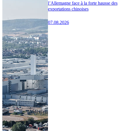
l’Allemagne face à la forte hausse des
exportations chinoises
07.08.2026