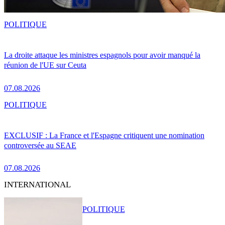
POLITIQUE
La droite attaque les ministres espagnols pour avoir manqué la
réunion de l'UE sur Ceuta
07.08.2026
POLITIQUE
EXCLUSIF : La France et l'Espagne critiquent une nomination
controversée au SEAE
07.08.2026
INTERNATIONAL
POLITIQUE