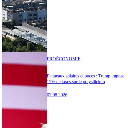
PRO
ÉCONOMIE
Panneaux solaires et puces : Trump impose
15% de taxes sur le polysilicium
07.08.2026