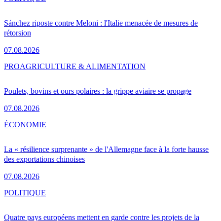
Sánchez riposte contre Meloni : l'Italie menacée de mesures de
rétorsion
07.08.2026
PRO
AGRICULTURE & ALIMENTATION
Poulets, bovins et ours polaires : la grippe aviaire se propage
07.08.2026
ÉCONOMIE
La « résilience surprenante » de l'Allemagne face à la forte hausse
des exportations chinoises
07.08.2026
POLITIQUE
Quatre pays européens mettent en garde contre les projets de la