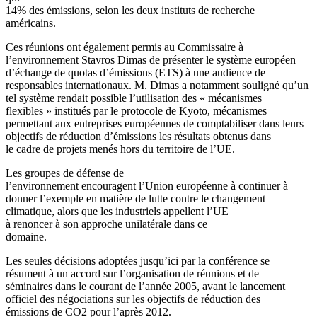
14% des émissions, selon les deux instituts de recherche
américains.
Ces réunions ont également permis au Commissaire à
l’environnement Stavros Dimas de présenter le système européen
d’échange de quotas d’émissions (ETS) à une audience de
responsables internationaux. M. Dimas a notamment souligné qu’un
tel système rendait possible l’utilisation des « mécanismes
flexibles » institués par le protocole de Kyoto, mécanismes
permettant aux entreprises européennes de comptabiliser dans leurs
objectifs de réduction d’émissions les résultats obtenus dans
le cadre de projets menés hors du territoire de l’UE.
Les groupes de défense de
l’environnement encouragent l’Union européenne à continuer à
donner l’exemple en matière de lutte contre le changement
climatique, alors que les industriels appellent l’UE
à renoncer à son approche unilatérale dans ce
domaine.
Les seules décisions adoptées jusqu’ici par la conférence se
résument à un accord sur l’organisation de réunions et de
séminaires dans le courant de l’année 2005, avant le lancement
officiel des négociations sur les objectifs de réduction des
émissions de CO2 pour l’après 2012.