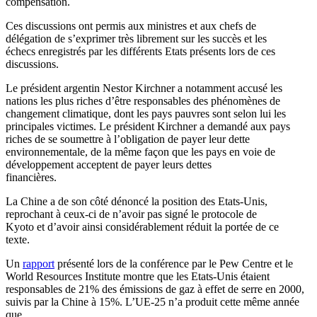
compensation.
Ces discussions ont permis aux ministres et aux chefs de
délégation de s’exprimer très librement sur les succès et les
échecs enregistrés par les différents Etats présents lors de ces
discussions.
Le président argentin Nestor Kirchner a notamment accusé les
nations les plus riches d’être responsables des phénomènes de
changement climatique, dont les pays pauvres sont selon lui les
principales victimes. Le président Kirchner a demandé aux pays
riches de se soumettre à l’obligation de payer leur dette
environnementale, de la même façon que les pays en voie de
développement acceptent de payer leurs dettes
financières.
La Chine a de son côté dénoncé la position des Etats-Unis,
reprochant à ceux-ci de n’avoir pas signé le protocole de
Kyoto et d’avoir ainsi considérablement réduit la portée de ce
texte.
Un
rapport
présenté lors de la conférence par le Pew Centre et le
World Resources Institute montre que les Etats-Unis étaient
responsables de 21% des émissions de gaz à effet de serre en 2000,
suivis par la Chine à 15%. L’UE-25 n’a produit cette même année
que