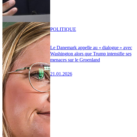
POLITIQUE
Le Danemark appelle au « dialogue » avec
Washington alors que Trump intensifie ses
menaces sur le Groenland
21.01.2026