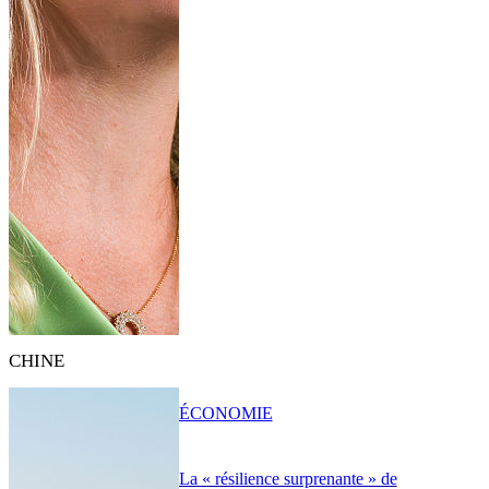
CHINE
ÉCONOMIE
La « résilience surprenante » de