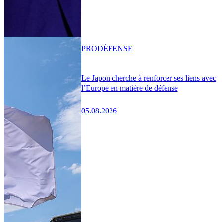
PRO
DÉFENSE
Le Japon cherche à renforcer ses liens avec
l’Europe en matière de défense
05.08.2026