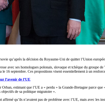
rsovie qu’après la décision du Royaume-Uni de quitter l’Union européenne
 presse avec ses homologues polonais, slovaque et tchèque du groupe de
 le 16 septembre. Ces propositions visent essentiellement à un renforc
sur l’avenir de l’UE
r Orban, estimant que l’UE a « perdu » la Grande-Bretagne parce que «
 objectifs de sa politique migratoire ».
 affirmé qu’ils n’avaient pas de problème avec l’UE, mais avec les ins