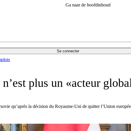
Ga naar de hoofdinhoud
Se connecter
plois
 n’est plus un «acteur globa
rsovie qu’après la décision du Royaume-Uni de quitter l’Union européenne