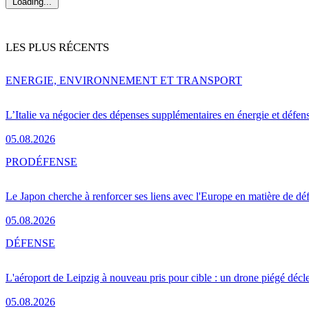
Loading...
LES PLUS RÉCENTS
ENERGIE, ENVIRONNEMENT ET TRANSPORT
L’Italie va négocier des dépenses supplémentaires en énergie et défen
05.08.2026
PRO
DÉFENSE
Le Japon cherche à renforcer ses liens avec l'Europe en matière de dé
05.08.2026
DÉFENSE
L'aéroport de Leipzig à nouveau pris pour cible : un drone piégé décle
05.08.2026