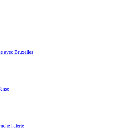
se avec Bruxelles
fense
nche l'alerte