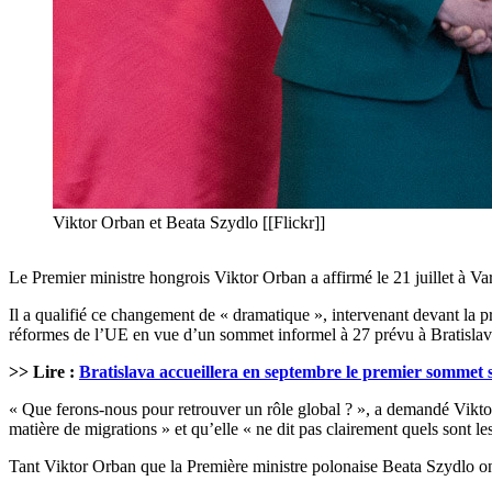
Viktor Orban et Beata Szydlo [[Flickr]]
Le Premier ministre hongrois Viktor Orban a affirmé le 21 juillet à Va
Il a qualifié ce changement de « dramatique », intervenant devant la
réformes de l’UE en vue d’un sommet informel à 27 prévu à Bratislava
>> Lire :
Bratislava accueillera en septembre le premier sommet 
« Que ferons-nous pour retrouver un rôle global ? », a demandé Vikto
matière de migrations » et qu’elle « ne dit pas clairement quels sont les
Tant Viktor Orban que la Première ministre polonaise Beata Szydlo ont