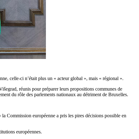
, celle-ci n’était plus un « acteur global », mais « régional ».
 Višegrad, réunis pour préparer leurs propositions communes de
ement du rôle des parlements nationaux au détriment de Bruxelles.
 la Commission européenne a pris les pires décisions possible en
titutions européennes.