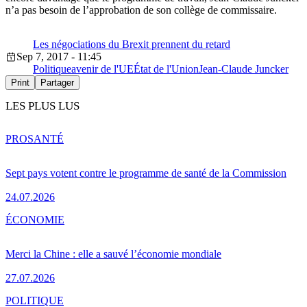
n’a pas besoin de l’approbation de son collège de commissaire.
Les négociations du Brexit prennent du retard
Sep 7, 2017 - 11:45
Politique
avenir de l'UE
État de l'Union
Jean-Claude Juncker
Print
Partager
LES PLUS LUS
PRO
SANTÉ
Sept pays votent contre le programme de santé de la Commission
24.07.2026
ÉCONOMIE
Merci la Chine : elle a sauvé l’économie mondiale
27.07.2026
POLITIQUE