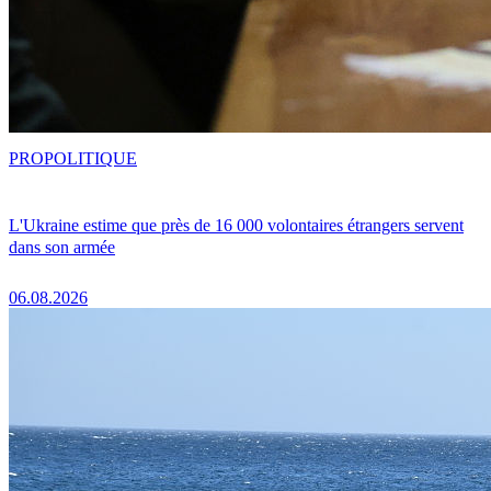
PRO
POLITIQUE
L'Ukraine estime que près de 16 000 volontaires étrangers servent
dans son armée
06.08.2026