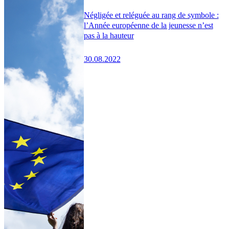
Négligée et reléguée au rang de symbole :
l’Année européenne de la jeunesse n’est
pas à la hauteur
30.08.2022