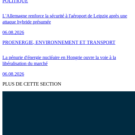
POLITIQUE
L'Allemagne renforce la sécurité à l'aéroport de Leipzig après une
attaque hybride présumée
06.08.2026
PRO
ENERGIE, ENVIRONNEMENT ET TRANSPORT
La pénurie d'énergie nucléaire en Hongrie ouvre la voie à la
libéralisation du marché
06.08.2026
PLUS DE CETTE SECTION