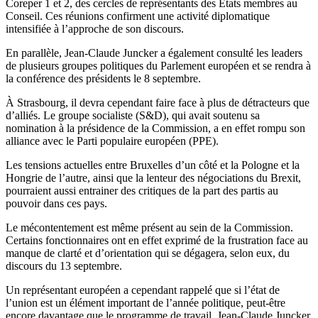
Coreper 1 et 2, des cercles de représentants des États membres au
Conseil. Ces réunions confirment une activité diplomatique
intensifiée à l’approche de son discours.
En parallèle, Jean-Claude Juncker a également consulté les leaders
de plusieurs groupes politiques du Parlement européen et se rendra à
la conférence des présidents le 8 septembre.
À Strasbourg, il devra cependant faire face à plus de détracteurs que
d’alliés. Le groupe socialiste (S&D), qui avait soutenu sa
nomination à la présidence de la Commission, a en effet rompu son
alliance avec le Parti populaire européen (PPE).
Les tensions actuelles entre Bruxelles d’un côté et la Pologne et la
Hongrie de l’autre, ainsi que la lenteur des négociations du Brexit,
pourraient aussi entrainer des critiques de la part des partis au
pouvoir dans ces pays.
Le mécontentement est même présent au sein de la Commission.
Certains fonctionnaires ont en effet exprimé de la frustration face au
manque de clarté et d’orientation qui se dégagera, selon eux, du
discours du 13 septembre.
Un représentant européen a cependant rappelé que si l’état de
l’union est un élément important de l’année politique, peut-être
encore davantage que le programme de travail, Jean-Claude Juncker