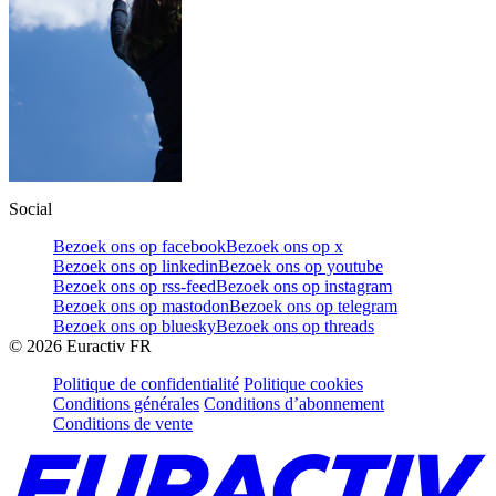
Social
Bezoek ons op facebook
Bezoek ons op x
Bezoek ons op linkedin
Bezoek ons op youtube
Bezoek ons op rss-feed
Bezoek ons op instagram
Bezoek ons op mastodon
Bezoek ons op telegram
Bezoek ons op bluesky
Bezoek ons op threads
©
2026
Euractiv FR
Politique de confidentialité
Politique cookies
Conditions générales
Conditions d’abonnement
Conditions de vente