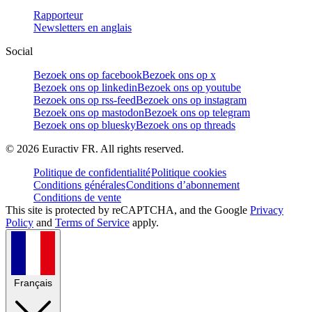
Rapporteur
Newsletters en anglais
Social
Bezoek ons op facebook
Bezoek ons op x
Bezoek ons op linkedin
Bezoek ons op youtube
Bezoek ons op rss-feed
Bezoek ons op instagram
Bezoek ons op mastodon
Bezoek ons op telegram
Bezoek ons op bluesky
Bezoek ons op threads
©
2026
Euractiv FR. All rights reserved.
Politique de confidentialité
Politique cookies
Conditions générales
Conditions d’abonnement
Conditions de vente
This site is protected by reCAPTCHA, and the Google
Privacy
Policy
and
Terms of Service
apply.
Français