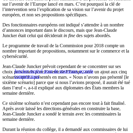
sur l’avenir de l’Europe lancé en mars. C’est pourquoi la clé de
l’intervention sera l’explication de sa vision sur l’avenir du projet
européen, et non ses propositions spécifiques.
Des fonctionnaires européens ont indiqué s’attendre à un nombre
d’annonces important dans le discours, mais que Jean-Claude
Juncker était celui qui déciderait
in fine
des sujets abordés.
Le programme de travail de la Commission pour 2018 compte un
nombre important de propositions, notamment sur le commerce et la
cybersécurité.
Jean-Claude Juncker prévoit cependant de se concentrer sur ses
Juncker motivé pour de nouveaux accords
choix personnels pour l’avenir de l’Europe, avec un ajout aux cinq
commerciaux
scénarios qu’il a présentés en mars. « Nous n’avons pas présenté [le
sixième scénario] parce que si nous l’avions proposé, il aurait été tué
dans l’œuf », a-t-il expliqué aux diplomates des États membres la
semaine dernière.
Ce sixième scénario n’est cependant pas encore tout à fait finalisé.
Après avoir laissé les directions-générales en construire la base,
Jean-Claude Juncker a sondé le terrain avec les commissaires la
semaine dernière.
Durant la réunion du collège, il a demandé aux commissaires de lui