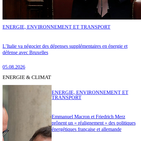
ENERGIE, ENVIRONNEMENT ET TRANSPORT
L’Italie va négocier des dépenses supplémentaires en énergie et
défense avec Bruxelles
05.08.2026
ENERGIE & CLIMAT
ENERGIE, ENVIRONNEMENT ET
TRANSPORT
Emmanuel Macron et Friedrich Merz
prônent un « réalignement » des politiques
énergétiques française et allemande