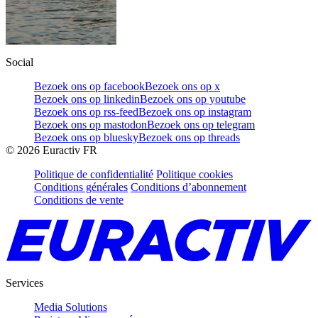
Social
Bezoek ons op facebook
Bezoek ons op x
Bezoek ons op linkedin
Bezoek ons op youtube
Bezoek ons op rss-feed
Bezoek ons op instagram
Bezoek ons op mastodon
Bezoek ons op telegram
Bezoek ons op bluesky
Bezoek ons op threads
©
2026
Euractiv FR
Politique de confidentialité
Politique cookies
Conditions générales
Conditions d’abonnement
Conditions de vente
Services
Media Solutions