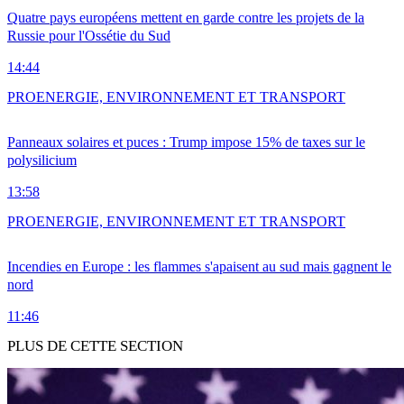
Quatre pays européens mettent en garde contre les projets de la
Russie pour l'Ossétie du Sud
14:44
PRO
ENERGIE, ENVIRONNEMENT ET TRANSPORT
Panneaux solaires et puces : Trump impose 15% de taxes sur le
polysilicium
13:58
PRO
ENERGIE, ENVIRONNEMENT ET TRANSPORT
Incendies en Europe : les flammes s'apaisent au sud mais gagnent le
nord
11:46
PLUS DE CETTE SECTION