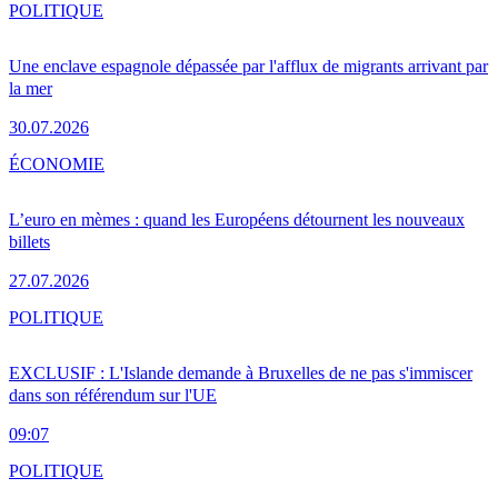
POLITIQUE
Une enclave espagnole dépassée par l'afflux de migrants arrivant par
la mer
30.07.2026
ÉCONOMIE
L’euro en mèmes : quand les Européens détournent les nouveaux
billets
27.07.2026
POLITIQUE
EXCLUSIF : L'Islande demande à Bruxelles de ne pas s'immiscer
dans son référendum sur l'UE
09:07
POLITIQUE