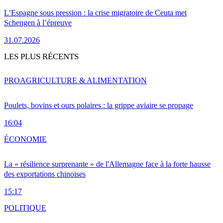
L’Espagne sous pression : la crise migratoire de Ceuta met
Schengen à l’épreuve
31.07.2026
LES PLUS RÉCENTS
PRO
AGRICULTURE & ALIMENTATION
Poulets, bovins et ours polaires : la grippe aviaire se propage
16:04
ÉCONOMIE
La « résilience surprenante » de l'Allemagne face à la forte hausse
des exportations chinoises
15:17
POLITIQUE