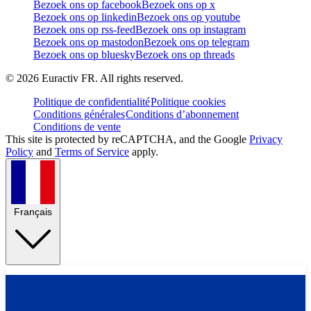
Bezoek ons op facebook
Bezoek ons op x
Bezoek ons op linkedin
Bezoek ons op youtube
Bezoek ons op rss-feed
Bezoek ons op instagram
Bezoek ons op mastodon
Bezoek ons op telegram
Bezoek ons op bluesky
Bezoek ons op threads
©
2026
Euractiv FR. All rights reserved.
Politique de confidentialité
Politique cookies
Conditions générales
Conditions d’abonnement
Conditions de vente
This site is protected by reCAPTCHA, and the Google
Privacy
Policy
and
Terms of Service
apply.
Français