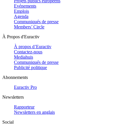
Projets publics européens
Evénements
Emplois
Agenda
Communiqués de presse
Members’ Circle
À Propos d'Euractiv
À propos d’Euractiv
Contactez-nous
Mediahuis
Communiqués de presse
Publicité politique
Abonnements
Euractiv Pro
Newsletters
Rapporteur
Newsletters en anglais
Social