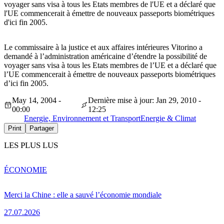
voyager sans visa à tous les Etats membres de l'UE et a déclaré que
l'UE commencerait à émettre de nouveaux passeports biométriques
d'ici fin 2005.
Le commissaire à la justice et aux affaires intérieures Vitorino a
demandé à l’administration américaine d’étendre la possibilité de
voyager sans visa à tous les Etats membres de l’UE et a déclaré que
l’UE commencerait à émettre de nouveaux passeports biométriques
d’ici fin 2005.
May 14, 2004 -
Dernière mise à jour: Jan 29, 2010 -
00:00
12:25
Energie, Environnement et Transport
Energie & Climat
Print
Partager
LES PLUS LUS
ÉCONOMIE
Merci la Chine : elle a sauvé l’économie mondiale
27.07.2026