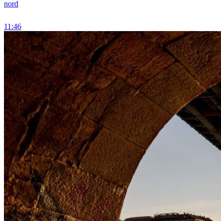
nord
11:46