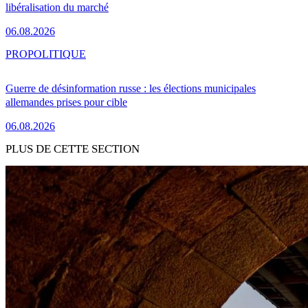
libéralisation du marché
06.08.2026
PRO
POLITIQUE
Guerre de désinformation russe : les élections municipales
allemandes prises pour cible
06.08.2026
PLUS DE CETTE SECTION