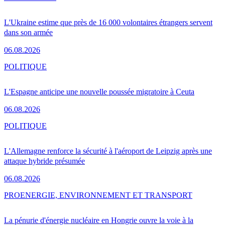
L'Ukraine estime que près de 16 000 volontaires étrangers servent
dans son armée
06.08.2026
POLITIQUE
L'Espagne anticipe une nouvelle poussée migratoire à Ceuta
06.08.2026
POLITIQUE
L'Allemagne renforce la sécurité à l'aéroport de Leipzig après une
attaque hybride présumée
06.08.2026
PRO
ENERGIE, ENVIRONNEMENT ET TRANSPORT
La pénurie d'énergie nucléaire en Hongrie ouvre la voie à la