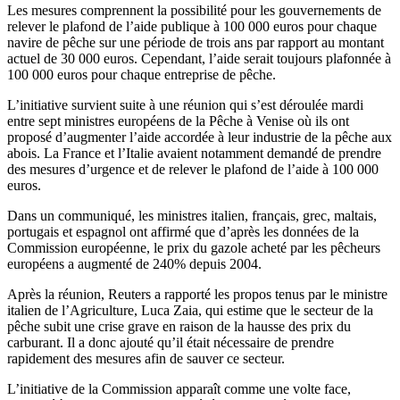
Les mesures comprennent la possibilité pour les gouvernements de
relever le plafond de l’aide publique à 100 000 euros pour chaque
navire de pêche sur une période de trois ans par rapport au montant
actuel de 30 000 euros. Cependant, l’aide serait toujours plafonnée à
100 000 euros pour chaque entreprise de pêche.
L’initiative survient suite à une réunion qui s’est déroulée mardi
entre sept ministres européens de la Pêche à Venise où ils ont
proposé d’augmenter l’aide accordée à leur industrie de la pêche aux
abois. La France et l’Italie avaient notamment demandé de prendre
des mesures d’urgence et de relever le plafond de l’aide à 100 000
euros.
Dans un communiqué, les ministres italien, français, grec, maltais,
portugais et espagnol ont affirmé que d’après les données de la
Commission européenne, le prix du gazole acheté par les pêcheurs
européens a augmenté de 240% depuis 2004.
Après la réunion, Reuters a rapporté les propos tenus par le ministre
italien de l’Agriculture, Luca Zaia, qui estime que le secteur de la
pêche subit une crise grave en raison de la hausse des prix du
carburant. Il a donc ajouté qu’il était nécessaire de prendre
rapidement des mesures afin de sauver ce secteur.
L’initiative de la Commission apparaît comme une volte face,