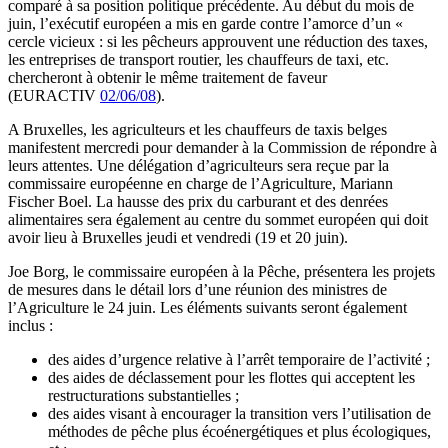
comparé à sa position politique précédente. Au début du mois de
juin, l’exécutif européen a mis en garde contre l’amorce d’un «
cercle vicieux : si les pêcheurs approuvent une réduction des taxes,
les entreprises de transport routier, les chauffeurs de taxi, etc.
chercheront à obtenir le même traitement de faveur
(EURACTIV
02/06/08
).
A Bruxelles, les agriculteurs et les chauffeurs de taxis belges
manifestent mercredi pour demander à la Commission de répondre à
leurs attentes. Une délégation d’agriculteurs sera reçue par la
commissaire européenne en charge de l’Agriculture, Mariann
Fischer Boel. La hausse des prix du carburant et des denrées
alimentaires sera également au centre du sommet européen qui doit
avoir lieu à Bruxelles jeudi et vendredi (19 et 20 juin).
Joe Borg, le commissaire européen à la Pêche, présentera les projets
de mesures dans le détail lors d’une réunion des ministres de
l’Agriculture le 24 juin. Les éléments suivants seront également
inclus :
des aides d’urgence relative à l’arrêt temporaire de l’activité ;
des aides de déclassement pour les flottes qui acceptent les
restructurations substantielles ;
des aides visant à encourager la transition vers l’utilisation de
méthodes de pêche plus écoénergétiques et plus écologiques,