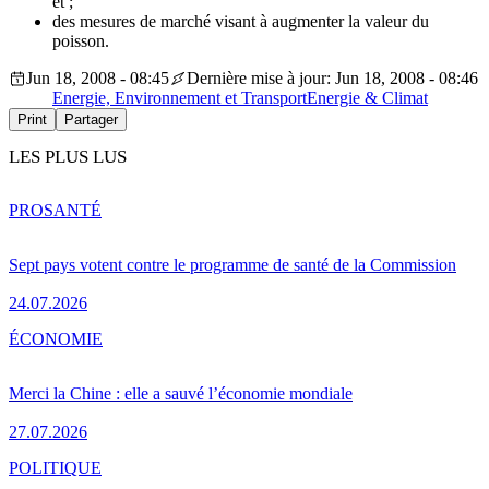
et ;
des mesures de marché visant à augmenter la valeur du
poisson.
Jun 18, 2008 - 08:45
Dernière mise à jour: Jun 18, 2008 - 08:46
Energie, Environnement et Transport
Energie & Climat
Print
Partager
LES PLUS LUS
PRO
SANTÉ
Sept pays votent contre le programme de santé de la Commission
24.07.2026
ÉCONOMIE
Merci la Chine : elle a sauvé l’économie mondiale
27.07.2026
POLITIQUE