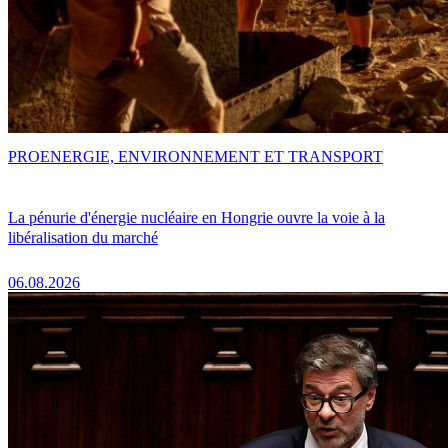
PRO
ENERGIE, ENVIRONNEMENT ET TRANSPORT
La pénurie d'énergie nucléaire en Hongrie ouvre la voie à la
libéralisation du marché
06.08.2026