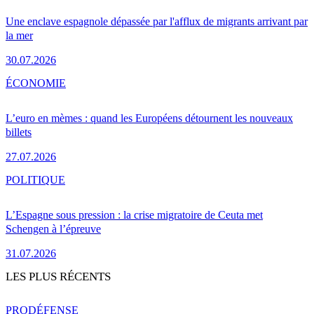
Une enclave espagnole dépassée par l'afflux de migrants arrivant par
la mer
30.07.2026
ÉCONOMIE
L’euro en mèmes : quand les Européens détournent les nouveaux
billets
27.07.2026
POLITIQUE
L’Espagne sous pression : la crise migratoire de Ceuta met
Schengen à l’épreuve
31.07.2026
LES PLUS RÉCENTS
PRO
DÉFENSE