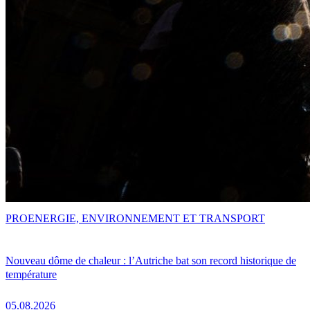
PRO
ENERGIE, ENVIRONNEMENT ET TRANSPORT
Nouveau dôme de chaleur : l’Autriche bat son record historique de
température
05.08.2026