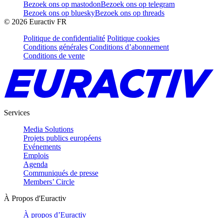
Bezoek ons op mastodon
Bezoek ons op telegram
Bezoek ons op bluesky
Bezoek ons op threads
©
2026
Euractiv FR
Politique de confidentialité
Politique cookies
Conditions générales
Conditions d’abonnement
Conditions de vente
Services
Media Solutions
Projets publics européens
Evénements
Emplois
Agenda
Communiqués de presse
Members’ Circle
À Propos d'Euractiv
À propos d’Euractiv