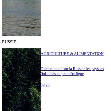
RUSSIE
AGRICULTURE & ALIMENTATION
Garder un œil sur la Russie : les paysans
finlandais en première ligne
09:20