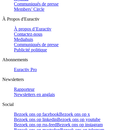
Communiqués de presse
Members’ Circle
À Propos d'Euractiv
À propos d’Euractiv
Contactez-nous
Mediahuis
Communiqués de presse
Publicité politique
Abonnements
Euractiv Pro
Newsletters
Rapporteur
Newsletters en anglais
Social
Bezoek ons op facebook
Bezoek ons op x
Bezoek ons op linkedin
Bezoek ons op youtube
Bezoek ons op rss-feed
Bezoek ons op instagram
Bezoek ons op mastodon
Bezoek ons op telegram