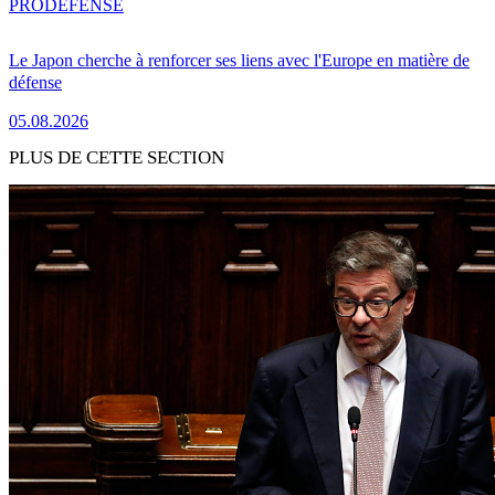
PRO
DÉFENSE
Le Japon cherche à renforcer ses liens avec l'Europe en matière de
défense
05.08.2026
PLUS DE CETTE SECTION