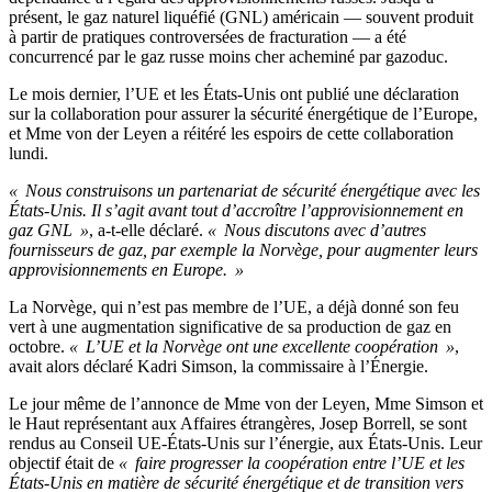
présent, le gaz naturel liquéfié (GNL) américain — souvent produit
à partir de pratiques controversées de fracturation — a été
concurrencé par le gaz russe moins cher acheminé par gazoduc.
Le mois dernier, l’UE et les États-Unis ont publié une déclaration
sur la collaboration pour assurer la sécurité énergétique de l’Europe,
et Mme von der Leyen a réitéré les espoirs de cette collaboration
lundi.
« Nous construisons un partenariat de sécurité énergétique avec les
États-Unis. Il s’agit avant tout d’accroître l’approvisionnement en
gaz GNL »
, a-t-elle déclaré.
« Nous discutons avec d’autres
fournisseurs de gaz, par exemple la Norvège, pour augmenter leurs
approvisionnements en Europe. »
La Norvège, qui n’est pas membre de l’UE, a déjà donné son feu
vert à une augmentation significative de sa production de gaz en
octobre.
« L’UE et la Norvège ont une excellente coopération »
,
avait alors déclaré Kadri Simson, la commissaire à l’Énergie.
Le jour même de l’annonce de Mme von der Leyen, Mme Simson et
le Haut représentant aux Affaires étrangères, Josep Borrell, se sont
rendus au Conseil UE-États-Unis sur l’énergie, aux États-Unis. Leur
objectif était de
« faire progresser la coopération entre l’UE et les
États-Unis en matière de sécurité énergétique et de transition vers