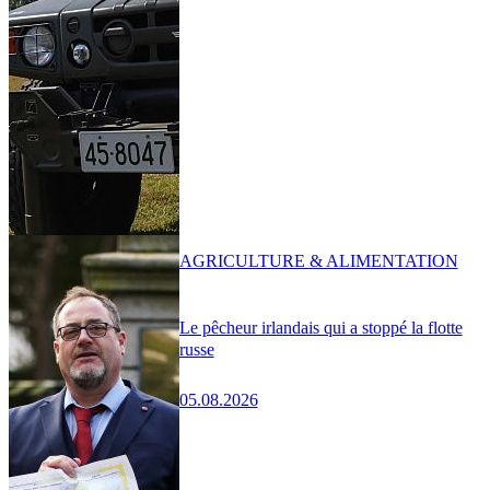
AGRICULTURE & ALIMENTATION
Le pêcheur irlandais qui a stoppé la flotte
russe
05.08.2026