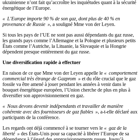
ukrainienne n’ont fait qu’accroître les inquiétudes quant à la sécurité
énergétique de l’Europe.
« L’Europe importe 90 % de son gaz, dont plus de 40 % en
provenance de Russie »
, a souligné Mme von der Leyen.
Si tous les pays de l’UE ne sont pas aussi dépendants du gaz russe,
les grands pays comme l’Allemagne et la Pologne et plusieurs petits
États comme l’Autriche, la Lituanie, la Slovaquie et la Hongrie
dépendent presque entièrement du gaz russe.
Une diversification rapide à effectuer
En raison de ce que Mme von der Leyen appelle le
« comportement
commercial très étrange de Gazprom »
et du rôle crucial que le gaz
fossile va être amené à jouer pendant les années à venir dans le
bouquet énergétique européen, l’Union cherche de plus en plus à
diversifier son approvisionnement en gaz.
« Nous devons devenir indépendants et travailler de manière
cohérente avec des fournisseurs de gaz fiables »
, a-t-elle déclaré aux
participants de la conférence.
Les regards ont déjà commencé à se tourner vers le
« gaz de la
liberté »
des États-Unis pour sa capacité à libérer l’Europe de sa
dépendance à l’égard des approvisionnements russes. Jusqu’à