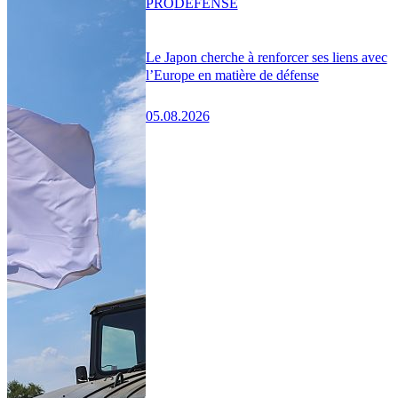
PRO
DÉFENSE
Le Japon cherche à renforcer ses liens avec
l’Europe en matière de défense
05.08.2026