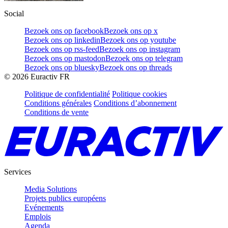
Social
Bezoek ons op facebook
Bezoek ons op x
Bezoek ons op linkedin
Bezoek ons op youtube
Bezoek ons op rss-feed
Bezoek ons op instagram
Bezoek ons op mastodon
Bezoek ons op telegram
Bezoek ons op bluesky
Bezoek ons op threads
©
2026
Euractiv FR
Politique de confidentialité
Politique cookies
Conditions générales
Conditions d’abonnement
Conditions de vente
Services
Media Solutions
Projets publics européens
Evénements
Emplois
Agenda