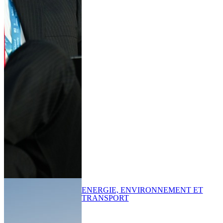
ENERGIE, ENVIRONNEMENT ET
TRANSPORT