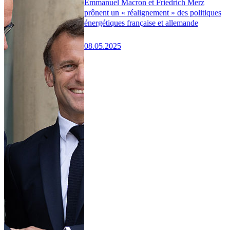
Emmanuel Macron et Friedrich Merz
prônent un « réalignement » des politiques
énergétiques française et allemande
08.05.2025