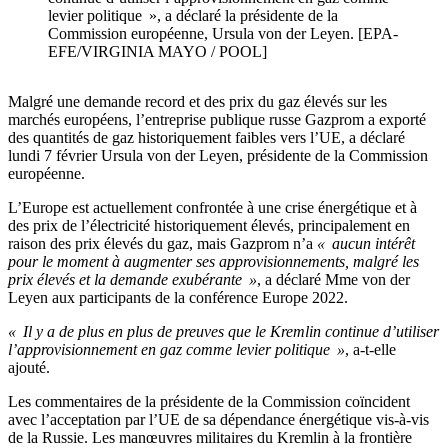
levier politique », a déclaré la présidente de la
Commission européenne, Ursula von der Leyen. [EPA-
EFE/VIRGINIA MAYO / POOL]
Malgré une demande record et des prix du gaz élevés sur les
marchés européens, l’entreprise publique russe Gazprom a exporté
des quantités de gaz historiquement faibles vers l’UE, a déclaré
lundi 7 février Ursula von der Leyen, présidente de la Commission
européenne.
L’Europe est actuellement confrontée à une crise énergétique et à
des prix de l’électricité historiquement élevés, principalement en
raison des prix élevés du gaz, mais Gazprom n’a
« aucun intérêt
pour le moment à augmenter ses approvisionnements, malgré les
prix élevés et la demande exubérante »
, a déclaré Mme von der
Leyen aux participants de la conférence Europe 2022.
« Il y a de plus en plus de preuves que le Kremlin continue d’utiliser
l’approvisionnement en gaz comme levier politique »
, a-t-elle
ajouté.
Les commentaires de la présidente de la Commission coïncident
avec l’acceptation par l’UE de sa dépendance énergétique vis-à-vis
de la Russie. Les manœuvres militaires du Kremlin à la frontière