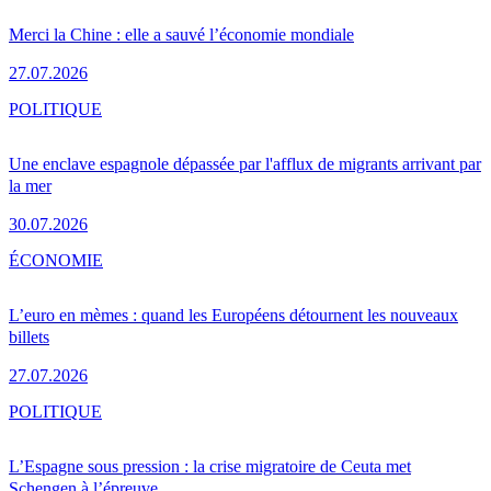
Merci la Chine : elle a sauvé l’économie mondiale
27.07.2026
POLITIQUE
Une enclave espagnole dépassée par l'afflux de migrants arrivant par
la mer
30.07.2026
ÉCONOMIE
L’euro en mèmes : quand les Européens détournent les nouveaux
billets
27.07.2026
POLITIQUE
L’Espagne sous pression : la crise migratoire de Ceuta met
Schengen à l’épreuve