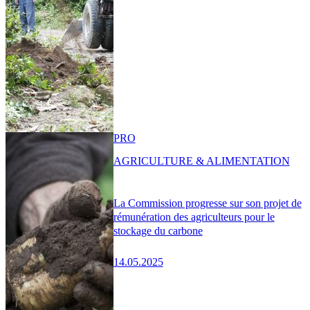
PRO
AGRICULTURE & ALIMENTATION
La Commission progresse sur son projet de
rémunération des agriculteurs pour le
stockage du carbone
14.05.2025