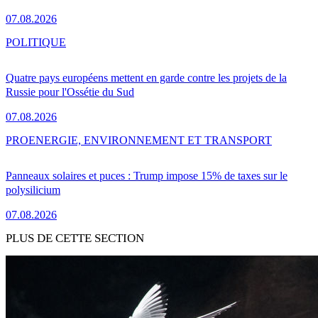
07.08.2026
POLITIQUE
Quatre pays européens mettent en garde contre les projets de la
Russie pour l'Ossétie du Sud
07.08.2026
PRO
ENERGIE, ENVIRONNEMENT ET TRANSPORT
Panneaux solaires et puces : Trump impose 15% de taxes sur le
polysilicium
07.08.2026
PLUS DE CETTE SECTION