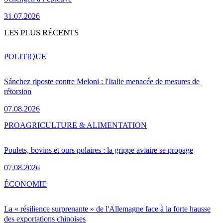
31.07.2026
LES PLUS RÉCENTS
POLITIQUE
Sánchez riposte contre Meloni : l'Italie menacée de mesures de
rétorsion
07.08.2026
PRO
AGRICULTURE & ALIMENTATION
Poulets, bovins et ours polaires : la grippe aviaire se propage
07.08.2026
ÉCONOMIE
La « résilience surprenante » de l'Allemagne face à la forte hausse
des exportations chinoises