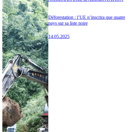
Déforestation : l’UE n’inscrira que quatre
pays sur sa liste noire
14.05.2025