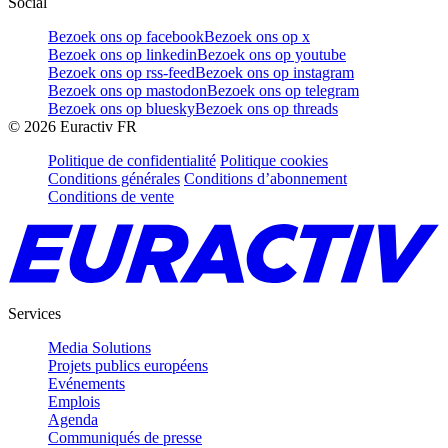
Social
Bezoek ons op facebook
Bezoek ons op x
Bezoek ons op linkedin
Bezoek ons op youtube
Bezoek ons op rss-feed
Bezoek ons op instagram
Bezoek ons op mastodon
Bezoek ons op telegram
Bezoek ons op bluesky
Bezoek ons op threads
©
2026
Euractiv FR
Politique de confidentialité
Politique cookies
Conditions générales
Conditions d’abonnement
Conditions de vente
Services
Media Solutions
Projets publics européens
Evénements
Emplois
Agenda
Communiqués de presse