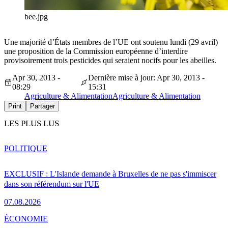
bee.jpg
Une majorité d’États membres de l’UE ont soutenu lundi (29 avril)
une proposition de la Commission européenne d’interdire
provisoirement trois pesticides qui seraient nocifs pour les abeilles.
Apr 30, 2013 -
Dernière mise à jour: Apr 30, 2013 -
08:29
15:31
Agriculture & Alimentation
Agriculture & Alimentation
Print
Partager
LES PLUS LUS
POLITIQUE
EXCLUSIF : L'Islande demande à Bruxelles de ne pas s'immiscer
dans son référendum sur l'UE
07.08.2026
ÉCONOMIE