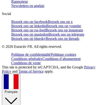
Rapporteur
Newsletters en anglais
Social
Bezoek ons op facebook
Bezoek ons op x
Bezoek ons op linkedin
Bezoek ons op youtube
Bezoek ons op rss-feed
Bezoek ons op instagram
Bezoek ons op mastodon
Bezoek ons op telegram
Bezoek ons op bluesky
Bezoek ons op threads
©
2026
Euractiv FR. All rights reserved.
Politique de confidentialité
Politique cookies
Conditions générales
Conditions d’abonnement
Conditions de vente
This site is protected by reCAPTCHA, and the Google
Privacy
Policy
and
Terms of Service
apply.
Français