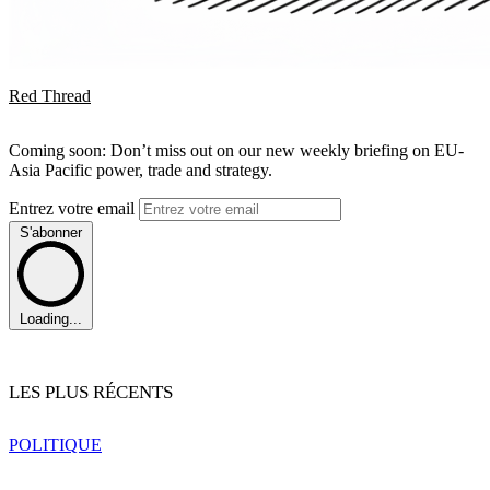
Red Thread
Coming soon: Don’t miss out on our new weekly briefing on EU-
Asia Pacific power, trade and strategy.
Entrez votre email
S'abonner
Loading...
LES PLUS RÉCENTS
POLITIQUE