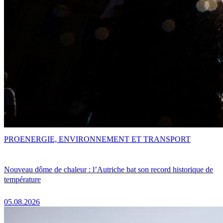
PRO
ENERGIE, ENVIRONNEMENT ET TRANSPORT
Nouveau dôme de chaleur : l’Autriche bat son record historique de
température
05.08.2026