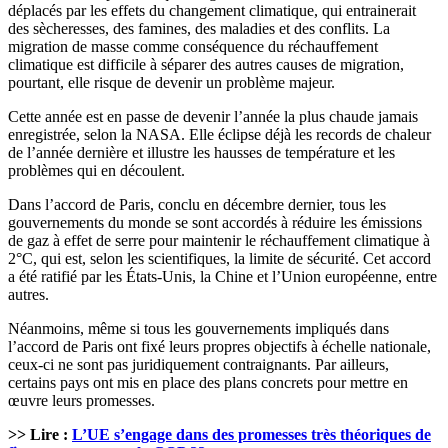
déplacés par les effets du changement climatique, qui entrainerait
des sècheresses, des famines, des maladies et des conflits. La
migration de masse comme conséquence du réchauffement
climatique est difficile à séparer des autres causes de migration,
pourtant, elle risque de devenir un problème majeur.
Cette année est en passe de devenir l’année la plus chaude jamais
enregistrée, selon la NASA. Elle éclipse déjà les records de chaleur
de l’année dernière et illustre les hausses de température et les
problèmes qui en découlent.
Dans l’accord de Paris, conclu en décembre dernier, tous les
gouvernements du monde se sont accordés à réduire les émissions
de gaz à effet de serre pour maintenir le réchauffement climatique à
2°C, qui est, selon les scientifiques, la limite de sécurité. Cet accord
a été ratifié par les États-Unis, la Chine et l’Union européenne, entre
autres.
Néanmoins, même si tous les gouvernements impliqués dans
l’accord de Paris ont fixé leurs propres objectifs à échelle nationale,
ceux-ci ne sont pas juridiquement contraignants. Par ailleurs,
certains pays ont mis en place des plans concrets pour mettre en
œuvre leurs promesses.
>> Lire :
L’UE s’engage dans des promesses très théoriques de