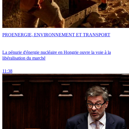
PRO
ENERGIE, ENVIRONNEMENT ET TRANSPORT
La pénurie d'énergie nucléaire en Hongrie ouvre la voie à la
libéralisation du marché
11:38