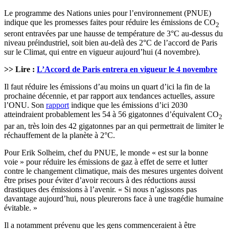
Le programme des Nations unies pour l’environnement (PNUE)
indique que les promesses faites pour réduire les émissions de CO
2
seront entravées par une hausse de température de 3°C au-dessus du
niveau préindustriel, soit bien au-delà des 2°C de l’accord de Paris
sur le Climat, qui entre en vigueur aujourd’hui (4 novembre).
>> Lire :
L’Accord de Paris entrera en vigueur le 4 novembre
Il faut réduire les émissions d’au moins un quart d’ici la fin de la
prochaine décennie, et par rapport aux tendances actuelles, assure
l’ONU. Son
rapport
indique que les émissions d’ici 2030
atteindraient probablement les 54 à 56 gigatonnes d’équivalent CO
2
par an, très loin des 42 gigatonnes par an qui permettrait de limiter le
réchauffement de la planète à 2°C.
Pour Erik Solheim, chef du PNUE, le monde « est sur la bonne
voie » pour réduire les émissions de gaz à effet de serre et lutter
contre le changement climatique, mais des mesures urgentes doivent
être prises pour éviter d’avoir recours à des réductions aussi
drastiques des émissions à l’avenir. « Si nous n’agissons pas
davantage aujourd’hui, nous pleurerons face à une tragédie humaine
évitable. »
Il a notamment prévenu que les gens commenceraient à être