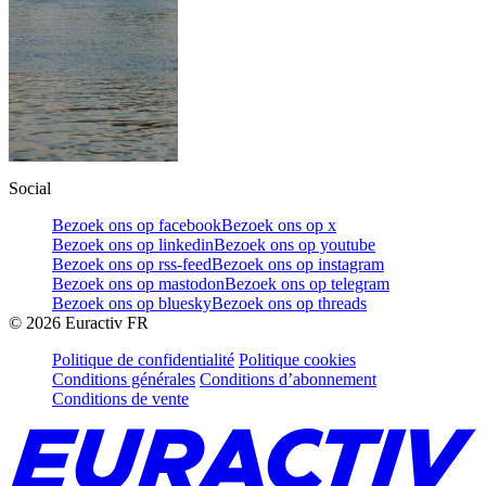
Social
Bezoek ons op facebook
Bezoek ons op x
Bezoek ons op linkedin
Bezoek ons op youtube
Bezoek ons op rss-feed
Bezoek ons op instagram
Bezoek ons op mastodon
Bezoek ons op telegram
Bezoek ons op bluesky
Bezoek ons op threads
©
2026
Euractiv FR
Politique de confidentialité
Politique cookies
Conditions générales
Conditions d’abonnement
Conditions de vente