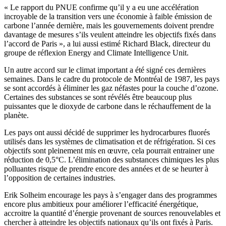
« Le rapport du PNUE confirme qu’il y a eu une accélération
incroyable de la transition vers une économie à faible émission de
carbone l’année dernière, mais les gouvernements doivent prendre
davantage de mesures s’ils veulent atteindre les objectifs fixés dans
l’accord de Paris », a lui aussi estimé Richard Black, directeur du
groupe de réflexion Energy and Climate Intelligence Unit.
Un autre accord sur le climat important a été signé ces dernières
semaines. Dans le cadre du protocole de Montréal de 1987, les pays
se sont accordés à éliminer les gaz néfastes pour la couche d’ozone.
Certaines des substances se sont révélés être beaucoup plus
puissantes que le dioxyde de carbone dans le réchauffement de la
planète.
Les pays ont aussi décidé de supprimer les hydrocarbures fluorés
utilisés dans les systèmes de climatisation et de réfrigération. Si ces
objectifs sont pleinement mis en œuvre, cela pourrait entrainer une
réduction de 0,5°C. L’élimination des substances chimiques les plus
polluantes risque de prendre encore des années et de se heurter à
l’opposition de certaines industries.
Erik Solheim encourage les pays à s’engager dans des programmes
encore plus ambitieux pour améliorer l’efficacité énergétique,
accroitre la quantité d’énergie provenant de sources renouvelables et
chercher à atteindre les objectifs nationaux qu’ils ont fixés à Paris.