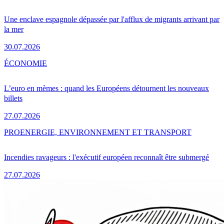
Une enclave espagnole dépassée par l'afflux de migrants arrivant par
la mer
30.07.2026
ÉCONOMIE
L’euro en mèmes : quand les Européens détournent les nouveaux
billets
27.07.2026
PRO
ENERGIE, ENVIRONNEMENT ET TRANSPORT
Incendies ravageurs : l'exécutif européen reconnaît être submergé
27.07.2026