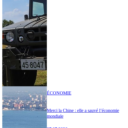
ÉCONOMIE
Merci la Chine : elle a sauvé l’économie
mondiale