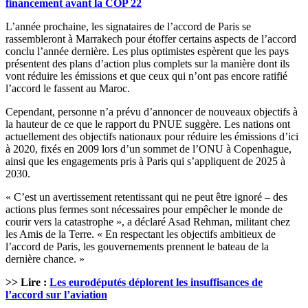
financement avant la COP 22
L’année prochaine, les signataires de l’accord de Paris se
rassembleront à Marrakech pour étoffer certains aspects de l’accord
conclu l’année dernière. Les plus optimistes espèrent que les pays
présentent des plans d’action plus complets sur la manière dont ils
vont réduire les émissions et que ceux qui n’ont pas encore ratifié
l’accord le fassent au Maroc.
Cependant, personne n’a prévu d’annoncer de nouveaux objectifs à
la hauteur de ce que le rapport du PNUE suggère. Les nations ont
actuellement des objectifs nationaux pour réduire les émissions d’ici
à 2020, fixés en 2009 lors d’un sommet de l’ONU à Copenhague,
ainsi que les engagements pris à Paris qui s’appliquent de 2025 à
2030.
« C’est un avertissement retentissant qui ne peut être ignoré – des
actions plus fermes sont nécessaires pour empêcher le monde de
courir vers la catastrophe », a déclaré Asad Rehman, militant chez
les Amis de la Terre. « En respectant les objectifs ambitieux de
l’accord de Paris, les gouvernements prennent le bateau de la
dernière chance. »
>> Lire :
Les eurodéputés déplorent les insuffisances de
l’accord sur l’aviation