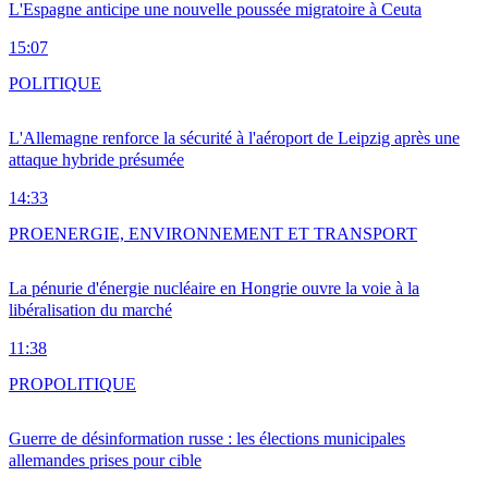
L'Espagne anticipe une nouvelle poussée migratoire à Ceuta
15:07
POLITIQUE
L'Allemagne renforce la sécurité à l'aéroport de Leipzig après une
attaque hybride présumée
14:33
PRO
ENERGIE, ENVIRONNEMENT ET TRANSPORT
La pénurie d'énergie nucléaire en Hongrie ouvre la voie à la
libéralisation du marché
11:38
PRO
POLITIQUE
Guerre de désinformation russe : les élections municipales
allemandes prises pour cible