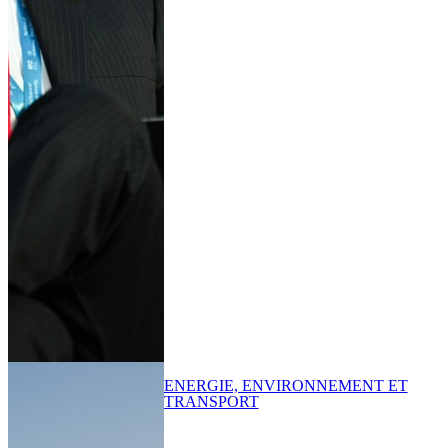
ENERGIE, ENVIRONNEMENT ET
TRANSPORT