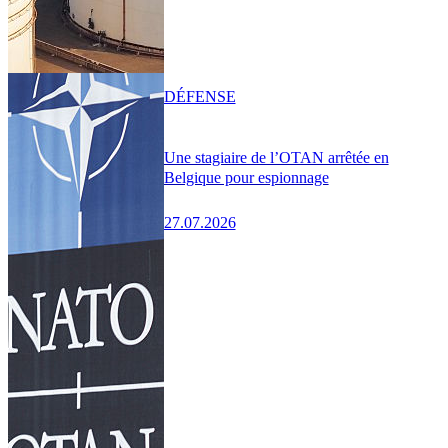
DÉFENSE
Une stagiaire de l’OTAN arrêtée en
Belgique pour espionnage
27.07.2026