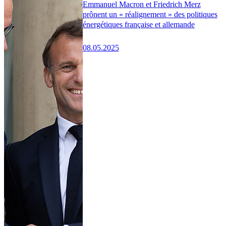
Emmanuel Macron et Friedrich Merz
prônent un « réalignement » des politiques
énergétiques française et allemande
08.05.2025