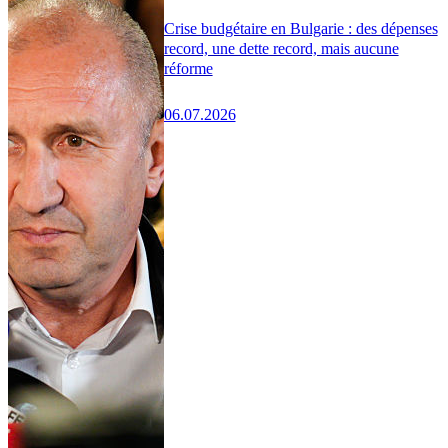
Crise budgétaire en Bulgarie : des dépenses
record, une dette record, mais aucune
réforme
06.07.2026