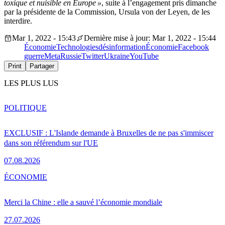
toxique et nuisible en Europe »
, suite à l’engagement pris dimanche
par la présidente de la Commission, Ursula von der Leyen, de les
interdire.
Mar 1, 2022 - 15:43
Dernière mise à jour: Mar 1, 2022 - 15:44
Économie
Technologies
désinformation
Économie
Facebook
guerre
Meta
Russie
Twitter
Ukraine
YouTube
Print
Partager
LES PLUS LUS
POLITIQUE
EXCLUSIF : L'Islande demande à Bruxelles de ne pas s'immiscer
dans son référendum sur l'UE
07.08.2026
ÉCONOMIE
Merci la Chine : elle a sauvé l’économie mondiale
27.07.2026