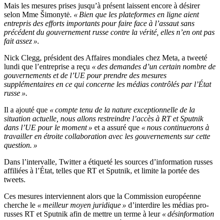
Mais les mesures prises jusqu’à présent laissent encore à désirer
selon Mme Šimonytė.
« Bien que les plateformes en ligne aient
entrepris des efforts importants pour faire face à l’assaut sans
précédent du gouvernement russe contre la vérité, elles n’en ont pas
fait assez ».
Nick Clegg, président des Affaires mondiales chez Meta, a tweeté
lundi que l’entreprise a reçu
« des demandes d’un certain nombre de
gouvernements et de l’UE pour prendre des mesures
supplémentaires en ce qui concerne les médias contrôlés par l’État
russe ».
Il a ajouté que
« compte tenu de la nature exceptionnelle de la
situation actuelle, nous allons restreindre l’accès à RT et Sputnik
dans l’UE pour le moment »
et a assuré que
« nous continuerons à
travailler en étroite collaboration avec les gouvernements sur cette
question. »
Dans l’intervalle, Twitter a étiqueté les sources d’information russes
affiliées à l’État, telles que RT et Sputnik, et limite la portée des
tweets.
Ces mesures interviennent alors que la Commission européenne
cherche le
« meilleur moyen juridique »
d’interdire les médias pro-
russes RT et Sputnik afin de mettre un terme à leur
« désinformation