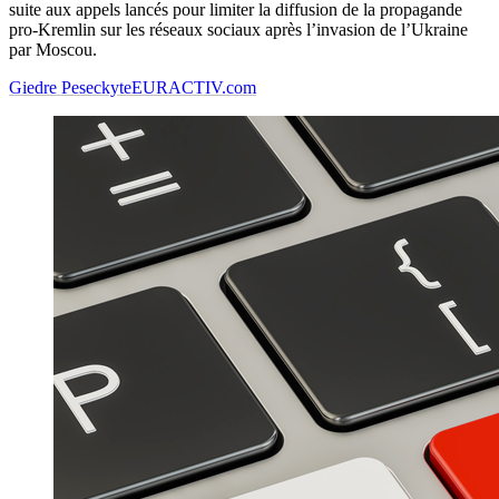
suite aux appels lancés pour limiter la diffusion de la propagande
pro-Kremlin sur les réseaux sociaux après l’invasion de l’Ukraine
par Moscou.
Giedre Peseckyte
EURACTIV.com