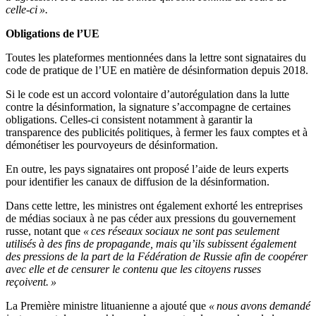
celle-ci ».
Obligations de l’UE
Toutes les plateformes mentionnées dans la lettre sont signataires du
code de pratique de l’UE en matière de désinformation depuis 2018.
Si le code est un accord volontaire d’autorégulation dans la lutte
contre la désinformation, la signature s’accompagne de certaines
obligations. Celles-ci consistent notamment à garantir la
transparence des publicités politiques, à fermer les faux comptes et à
démonétiser les pourvoyeurs de désinformation.
En outre, les pays signataires ont proposé l’aide de leurs experts
pour identifier les canaux de diffusion de la désinformation.
Dans cette lettre, les ministres ont également exhorté les entreprises
de médias sociaux à ne pas céder aux pressions du gouvernement
russe, notant que
« ces réseaux sociaux ne sont pas seulement
utilisés à des fins de propagande, mais qu’ils subissent également
des pressions de la part de la Fédération de Russie afin de coopérer
avec elle et de censurer le contenu que les citoyens russes
reçoivent. »
La Première ministre lituanienne a ajouté que
« nous avons demandé