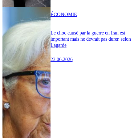
ÉCONOMIE
Le choc causé par la guerre en Iran est
important mais ne devrait pas durer, selon
Lagarde
23.06.2026