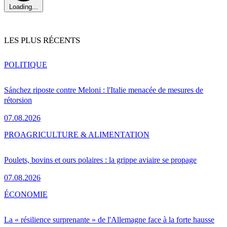
Loading...
LES PLUS RÉCENTS
POLITIQUE
Sánchez riposte contre Meloni : l'Italie menacée de mesures de
rétorsion
07.08.2026
PRO
AGRICULTURE & ALIMENTATION
Poulets, bovins et ours polaires : la grippe aviaire se propage
07.08.2026
ÉCONOMIE
La « résilience surprenante » de l'Allemagne face à la forte hausse