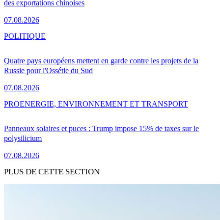
des exportations chinoises
07.08.2026
POLITIQUE
Quatre pays européens mettent en garde contre les projets de la
Russie pour l'Ossétie du Sud
07.08.2026
PRO
ENERGIE, ENVIRONNEMENT ET TRANSPORT
Panneaux solaires et puces : Trump impose 15% de taxes sur le
polysilicium
07.08.2026
PLUS DE CETTE SECTION