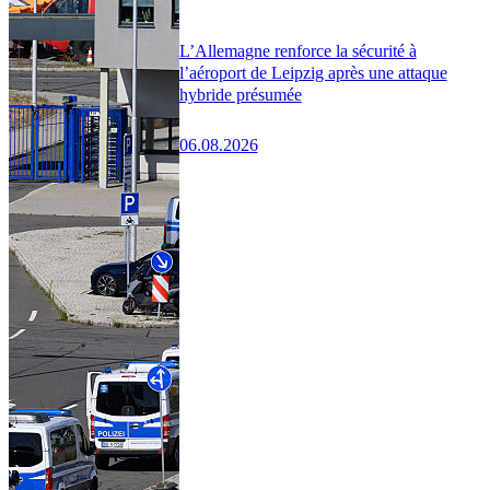
L’Allemagne renforce la sécurité à
l’aéroport de Leipzig après une attaque
hybride présumée
06.08.2026