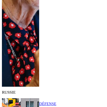
RUSSIE
DÉFENSE