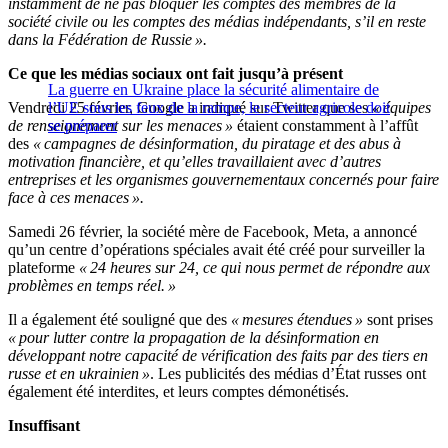
instamment de ne pas bloquer les comptes des membres de la
société civile ou les comptes des médias indépendants, s’il en reste
dans la Fédération de Russie ».
Ce que les médias sociaux ont fait jusqu’à présent
La guerre en Ukraine place la sécurité alimentaire de
Vendredi 25 février, Google a indiqué sur Twitter que ses
l’UE sous les feux de la rampe, le secteur agricole doit
« équipes
de renseignement sur les menaces »
se préparer
étaient constamment à l’affût
des
« campagnes de désinformation, du piratage et des abus à
motivation financière, et qu’elles travaillaient avec d’autres
entreprises et les organismes gouvernementaux concernés pour faire
face à ces menaces ».
Samedi 26 février, la société mère de Facebook, Meta, a annoncé
qu’un centre d’opérations spéciales avait été créé pour surveiller la
plateforme
« 24 heures sur 24, ce qui nous permet de répondre aux
problèmes en temps réel. »
Il a également été souligné que des
« mesures étendues »
sont prises
« pour lutter contre la propagation de la désinformation en
développant notre capacité de vérification des faits par des tiers en
russe et en ukrainien »
. Les publicités des médias d’État russes ont
également été interdites, et leurs comptes démonétisés.
Insuffisant