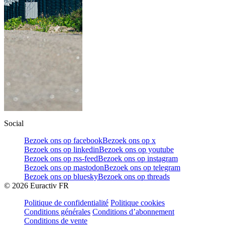
Social
Bezoek ons op facebook
Bezoek ons op x
Bezoek ons op linkedin
Bezoek ons op youtube
Bezoek ons op rss-feed
Bezoek ons op instagram
Bezoek ons op mastodon
Bezoek ons op telegram
Bezoek ons op bluesky
Bezoek ons op threads
©
2026
Euractiv FR
Politique de confidentialité
Politique cookies
Conditions générales
Conditions d’abonnement
Conditions de vente