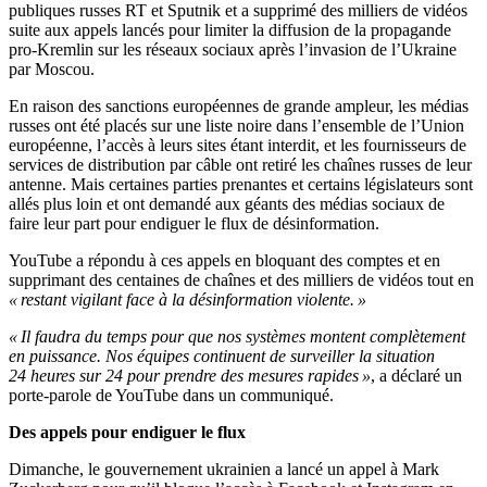
publiques russes RT et Sputnik et a supprimé des milliers de vidéos
suite aux appels lancés pour limiter la diffusion de la propagande
pro-Kremlin sur les réseaux sociaux après l’invasion de l’Ukraine
par Moscou.
En raison des sanctions européennes de grande ampleur, les médias
russes ont été placés sur une liste noire dans l’ensemble de l’Union
européenne, l’accès à leurs sites étant interdit, et les fournisseurs de
services de distribution par câble ont retiré les chaînes russes de leur
antenne. Mais certaines parties prenantes et certains législateurs sont
allés plus loin et ont demandé aux géants des médias sociaux de
faire leur part pour endiguer le flux de désinformation.
YouTube a répondu à ces appels en bloquant des comptes et en
supprimant des centaines de chaînes et des milliers de vidéos tout en
« restant vigilant face à la désinformation violente. »
« Il faudra du temps pour que nos systèmes montent complètement
en puissance. Nos équipes continuent de surveiller la situation
24 heures sur 24 pour prendre des mesures rapides »
, a déclaré un
porte-parole de YouTube dans un communiqué.
Des appels pour endiguer le flux
Dimanche, le gouvernement ukrainien a lancé un appel à Mark