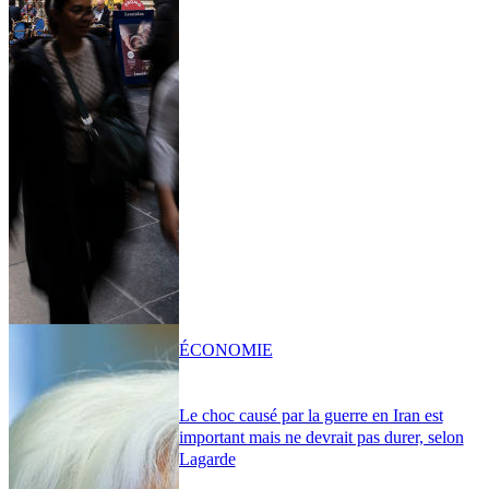
ÉCONOMIE
Le choc causé par la guerre en Iran est
important mais ne devrait pas durer, selon
Lagarde