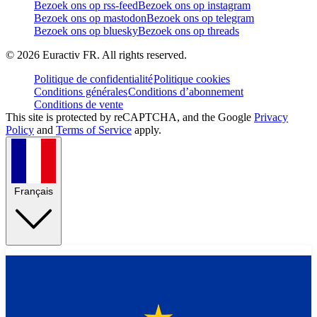
Bezoek ons op rss-feed
Bezoek ons op instagram
Bezoek ons op mastodon
Bezoek ons op telegram
Bezoek ons op bluesky
Bezoek ons op threads
©
2026
Euractiv FR. All rights reserved.
Politique de confidentialité
Politique cookies
Conditions générales
Conditions d’abonnement
Conditions de vente
This site is protected by reCAPTCHA, and the Google
Privacy
Policy
and
Terms of Service
apply.
Français