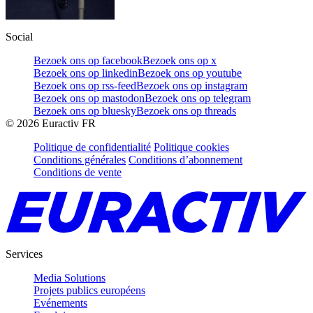
Social
Bezoek ons op facebook
Bezoek ons op x
Bezoek ons op linkedin
Bezoek ons op youtube
Bezoek ons op rss-feed
Bezoek ons op instagram
Bezoek ons op mastodon
Bezoek ons op telegram
Bezoek ons op bluesky
Bezoek ons op threads
©
2026
Euractiv FR
Politique de confidentialité
Politique cookies
Conditions générales
Conditions d’abonnement
Conditions de vente
Services
Media Solutions
Projets publics européens
Evénements