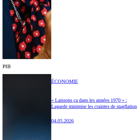
PIB
ÉCONOMIE
« Laissons ça dans les années 1970 » :
Lagarde minimise les craintes de stagflation
04.05.2026