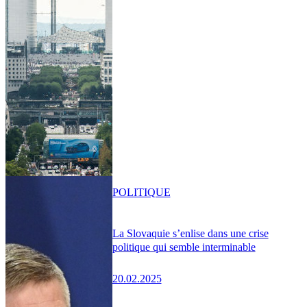
POLITIQUE
La Slovaquie s’enlise dans une crise
politique qui semble interminable
20.02.2025