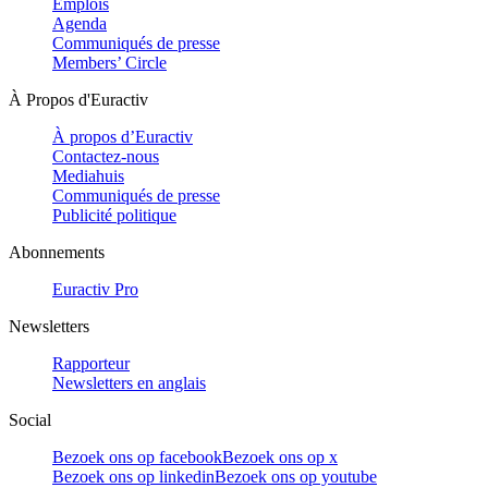
Emplois
Agenda
Communiqués de presse
Members’ Circle
À Propos d'Euractiv
À propos d’Euractiv
Contactez-nous
Mediahuis
Communiqués de presse
Publicité politique
Abonnements
Euractiv Pro
Newsletters
Rapporteur
Newsletters en anglais
Social
Bezoek ons op facebook
Bezoek ons op x
Bezoek ons op linkedin
Bezoek ons op youtube