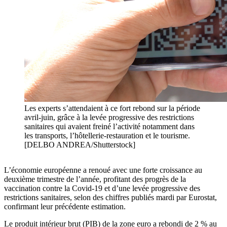
Les experts s’attendaient à ce fort rebond sur la période
avril-juin, grâce à la levée progressive des restrictions
sanitaires qui avaient freiné l’activité notamment dans
les transports, l’hôtellerie-restauration et le tourisme.
[DELBO ANDREA/Shutterstock]
L’économie européenne a renoué avec une forte croissance au
deuxième trimestre de l’année, profitant des progrès de la
vaccination contre la Covid-19 et d’une levée progressive des
restrictions sanitaires, selon des chiffres publiés mardi par Eurostat,
confirmant leur précédente estimation.
Le produit intérieur brut (PIB) de la zone euro a rebondi de 2 % au