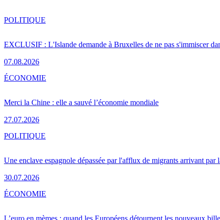
POLITIQUE
EXCLUSIF : L'Islande demande à Bruxelles de ne pas s'immiscer dan
07.08.2026
ÉCONOMIE
Merci la Chine : elle a sauvé l’économie mondiale
27.07.2026
POLITIQUE
Une enclave espagnole dépassée par l'afflux de migrants arrivant par 
30.07.2026
ÉCONOMIE
L’euro en mèmes : quand les Européens détournent les nouveaux bille