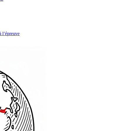
à l’épreuve