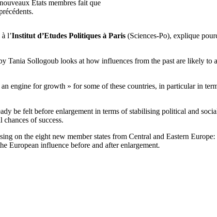
 nouveaux Etats membres fait que
 précédents.
à l’
Institut d’Etudes Politiques à Paris
(Sciences-Po), explique pour
 Tania Sollogoub looks at how influences from the past are likely to a
 engine for growth » for some of these countries, in particular in terms
 be felt before enlargement in terms of stabilising political and social 
al chances of success.
focusing on the eight new member states from Central and Eastern Europe
he European influence before and after enlargement.