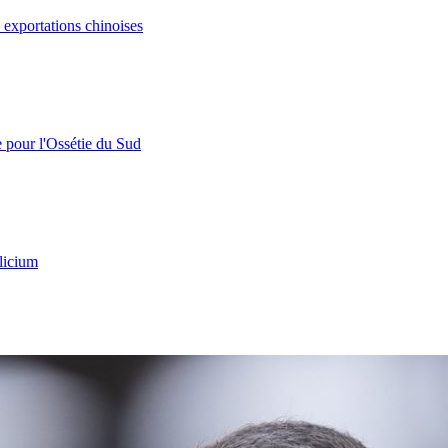
s exportations chinoises
e pour l'Ossétie du Sud
licium