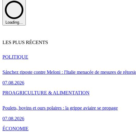
Loading...
LES PLUS RÉCENTS
POLITIQUE
Sánchez riposte contre Meloni : l'Italie menacée de mesures de rétorsi
07.08.2026
PRO
AGRICULTURE & ALIMENTATION
Poulets, bovins et ours polaires : la grippe aviaire se propage
07.08.2026
ÉCONOMIE