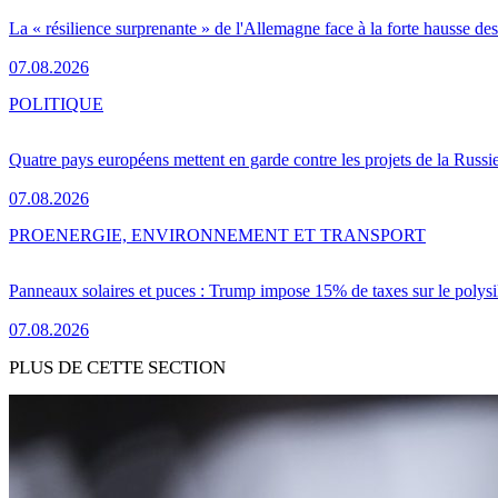
La « résilience surprenante » de l'Allemagne face à la forte hausse de
07.08.2026
POLITIQUE
Quatre pays européens mettent en garde contre les projets de la Russi
07.08.2026
PRO
ENERGIE, ENVIRONNEMENT ET TRANSPORT
Panneaux solaires et puces : Trump impose 15% de taxes sur le polysi
07.08.2026
PLUS DE CETTE SECTION